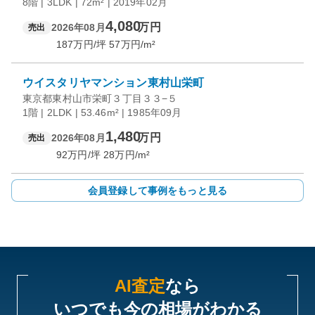
8階 | 3LDK | 72m² | 2019年02月
4,080
万円
2026年08月
売出
187
万円/坪
57
万円/m²
ウイスタリヤマンション東村山栄町
東京都東村山市栄町３丁目３３−５
1階 | 2LDK | 53.46m² | 1985年09月
1,480
万円
2026年08月
売出
92
万円/坪
28
万円/m²
会員登録して事例をもっと見る
AI査定
なら
いつでも今の相場がわかる