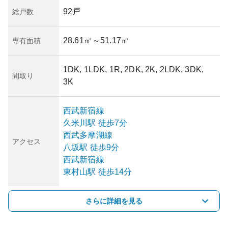
92戸
総戸数
28.61㎡
～51.17㎡
専有面積
1DK, 1LDK, 1R, 2DK, 2K, 2LDK, 3DK,
間取り
3K
西武新宿線
久米川
駅
徒歩7分
西武多摩湖線
アクセス
八坂
駅
徒歩9分
西武新宿線
東村山
駅
徒歩14分
さらに詳細を見る