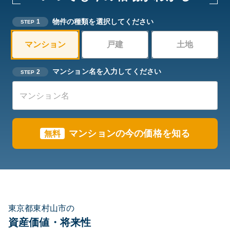
物件の種類を選択してください
1
STEP
マンション
戸建
土地
マンション名を入力してください
2
STEP
マンションの今の価格を知る
無料
東京都東村山市の
資産価値・将来性