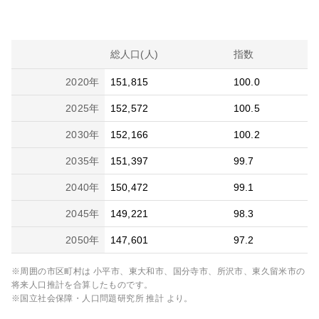
総人口(人)
指数
2020
年
151,815
100.0
2025
年
152,572
100.5
2030
年
152,166
100.2
2035
年
151,397
99.7
2040
年
150,472
99.1
2045
年
149,221
98.3
2050
年
147,601
97.2
※周囲の市区町村は
小平市、東大和市、国分寺市、所沢市、東久留米市
の
将来人口推計を合算したものです。
※国立社会保障・人口問題研究所 推計 より。