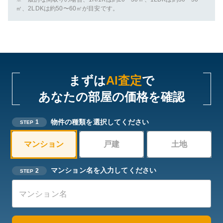
㎡、2LDKは約50〜60㎡が目安です。
まずは
AI査定
で
あなたの部屋の価格を確認
物件の種類を選択してください
1
STEP
マンション
戸建
土地
マンション名を入力してください
2
STEP