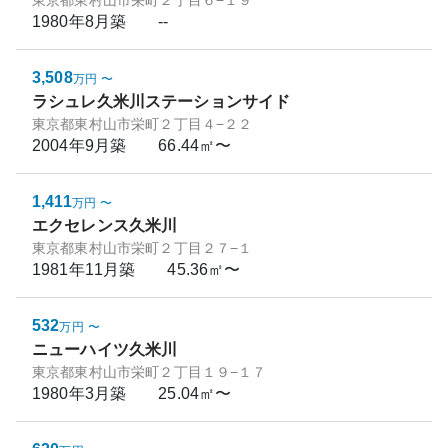
東京都東村山市栄町２丁目６−１９
1980年8月
築
--
3,508
万円
〜
ラシュレ久米川ステーションサイド
東京都東村山市栄町２丁目４−２２
2004年9月
築
66.44㎡〜
1,411
万円
〜
エクセレンス久米川
東京都東村山市栄町２丁目２７−１
1981年11月
築
45.36㎡〜
532
万円
〜
ニューハイツ久米川
東京都東村山市栄町２丁目１９−１７
1980年3月
築
25.04㎡〜