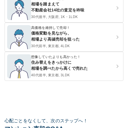
相場を踏まえて
不動産会社14社の査定を吟味
30代後半, 大阪府, 1K・1LDK
高価格を維持して売却！
価格変動を見ながら、
相場より高値売却を狙った
30代前半, 東京都, 4LDK
想像していたよりも高かった！
住み替えをきっかけに
相場を調べたから高くで売れた
40代後半, 東京都, 3LDK
心配ごとをなくして、次のステップへ！