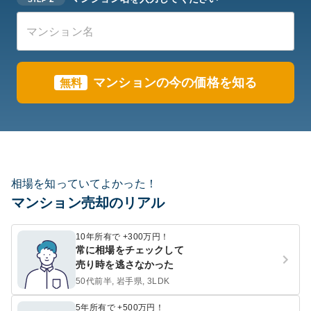
マンションの今の価格を知る
無料
相場を知っていてよかった！
マンション売却のリアル
10年所有で +300万円！
常に相場をチェックして
売り時を逃さなかった
50代前半, 岩手県, 3LDK
5年所有で +500万円！