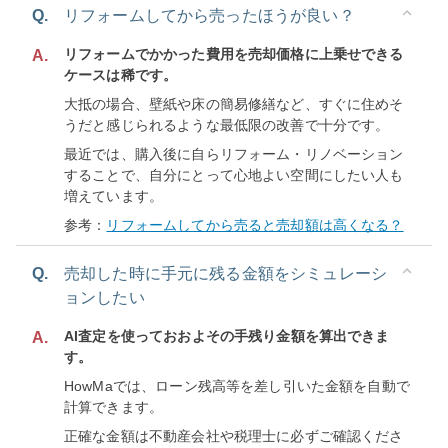
Q.
リフォームしてから売ったほうが良い？
リフォームでかかった費用を売却価格に上乗せできる
A.
ケースは稀です。
大抵の場合、壁紙や床の簡易修繕など、すぐに住めそ
うだと感じられるような最低限の改善で十分です。
最近では、購入後に自らリフォーム・リノベーション
することで、自分にとって心地よい空間にしたい人も
増えています。
参考：
リフォームしてから売ると売却額は高くなる？
Q.
売却した時に手元に残る金額をシミュレーシ
ョンしたい
AI査定を使っておおよその手残り金額を算出できま
A.
す。
HowMaでは、ローン残高等を差し引いた金額を自動で
計算できます。
正確な金額は不動産会社や税理士に必ずご確認くださ