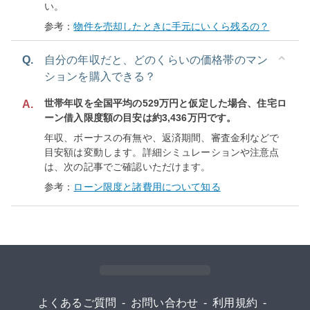
い。
参考：
物件を売却したときに手元にいくら残るの？
Q.
自分の年収だと、どのくらいの価格帯のマン
ションを購入できる？
世帯年収を全国平均の529万円と仮定した場合、住宅ロ
A.
ーン借入限度額の目安は約3,436万円です。
年収、ボーナスの有無や、返済期間、審査金利などで
目安額は変動します。詳細シミュレーションや注意点
は、次の記事でご確認いただけます。
参考：
ローン限度と諸費用について知る
よくあるご質問
-
お問い合わせ
-
利用規約
-