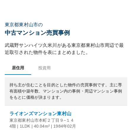
東京都東村山市の
中古マンション売買事例
武蔵野サンハイツ久米川
がある
東京都
東村山市
周辺で最
近取引された物件を表にまとめました。
居住用
投資用
持ち主が住むことを目的とした物件の売買事例です。
主に専
有面積や築年数、マンション内の事例・周辺マンション事例
をもとに価格が決まります。
ライオンズマンション東村山
東京都東村山市本町２丁目９−１４
4階 | 1LDK | 40.04m² | 1984年02月