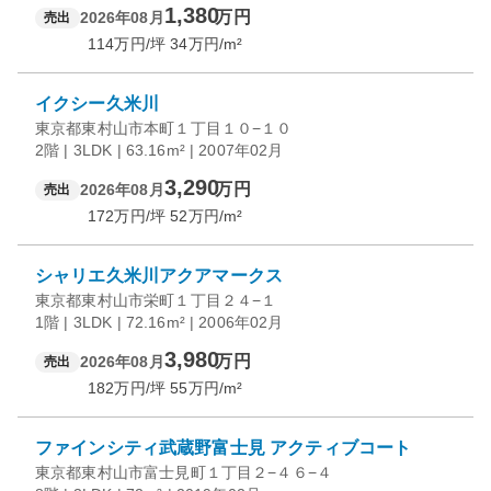
1,380
万円
2026年08月
売出
114
万円/坪
34
万円/m²
イクシー久米川
東京都東村山市本町１丁目１０−１０
2階 | 3LDK | 63.16m² | 2007年02月
3,290
万円
2026年08月
売出
172
万円/坪
52
万円/m²
シャリエ久米川アクアマークス
東京都東村山市栄町１丁目２４−１
1階 | 3LDK | 72.16m² | 2006年02月
3,980
万円
2026年08月
売出
182
万円/坪
55
万円/m²
ファインシティ武蔵野富士見 アクティブコート
東京都東村山市富士見町１丁目２−４６−４