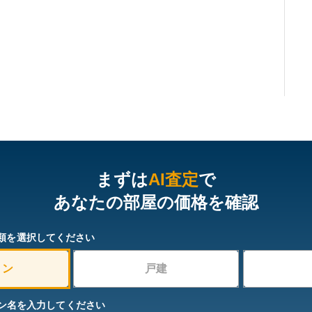
まずは
AI査定
で
あなたの部屋の価格を確認
類を選択してください
ョン
戸建
ン名を入力してください