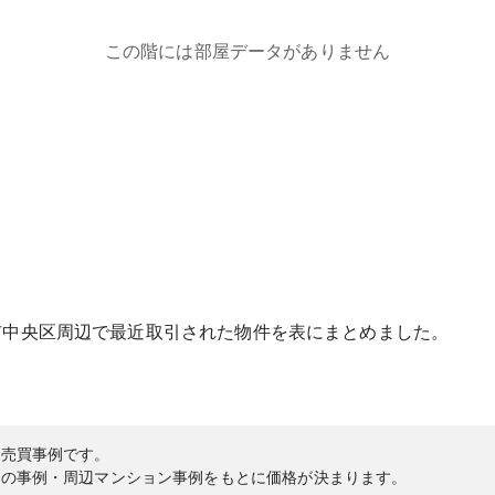
この階には部屋データがありません
市中央区
周辺で最近取引された物件を表にまとめました。
の売買事例です。
内の事例・周辺マンション事例をもとに価格が決まります。