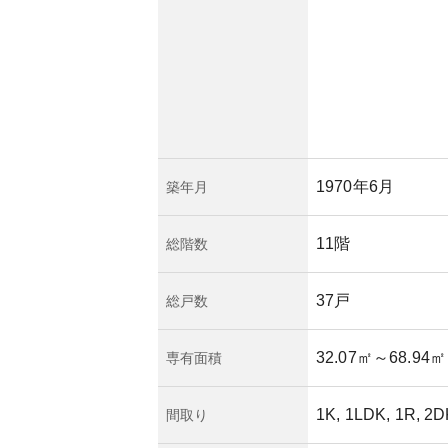
1970年6月
築年月
11階
総階数
37戸
総戸数
32.07㎡
～68.94㎡
専有面積
1K, 1LDK, 1R, 2D
間取り