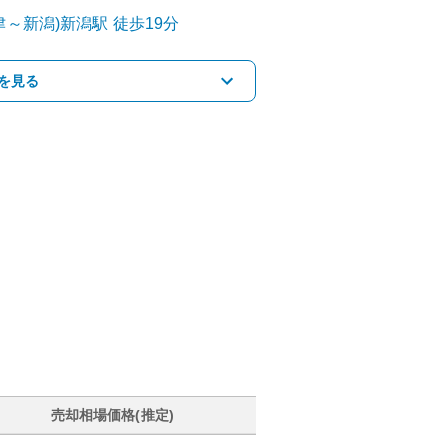
津～新潟)
新潟
駅
徒歩19分
を見る
売却相場価格(推定)