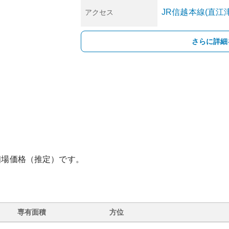
JR信越本線(直江
アクセス
さらに詳細
相場価格（推定）です。
専有面積
方位