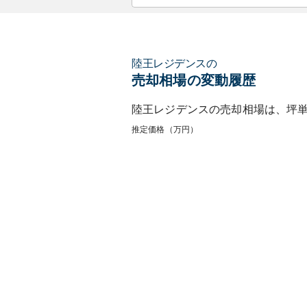
陸王レジデンス
の
売却相場の変動履歴
陸王レジデンス
の売却相場は、坪
推定価格（万円）