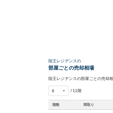
陸王レジデンスの
部屋ごとの売却相場
陸王レジデンス
の部屋ごとの売却
/
11
階
階数
間取り