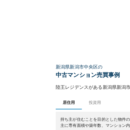
新潟県新潟市中央区の
中古マンション売買事例
陸王レジデンス
がある
新潟県
新潟
居住用
投資用
持ち主が住むことを目的とした物件
主に専有面積や築年数、マンション