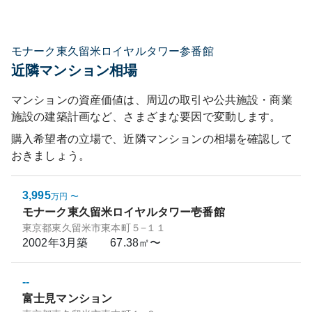
モナーク東久留米ロイヤルタワー参番館
近隣マンション相場
マンションの資産価値は、周辺の取引や公共施設・商業
施設の建築計画など、さまざまな要因で変動します。
購入希望者の立場で、近隣マンションの相場を確認して
おきましょう。
3,995
万円
〜
モナーク東久留米ロイヤルタワー壱番館
東京都東久留米市東本町５−１１
2002年3月
築
67.38㎡〜
--
富士見マンション