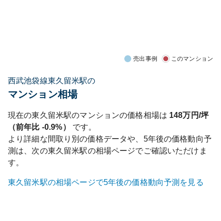
売出事例
このマンション
西武池袋線東久留米駅の
マンション相場
現在の
東久留米
駅のマンションの価格相場は
148
万円/坪
（前年比
-0.9%
）
です。
より詳細な間取り別の価格データや、5年後の価格動向予
測は、次の
東久留米
駅の相場ページでご確認いただけま
す。
東久留米
駅の相場ページで5年後の価格動向予測を見る