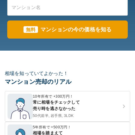
マンションの今の価格を知る
無料
相場を知っていてよかった！
マンション売却のリアル
10年所有で +300万円！
常に相場をチェックして
売り時を逃さなかった
50代前半, 岩手県, 3LDK
5年所有で +500万円！
相場を踏まえて