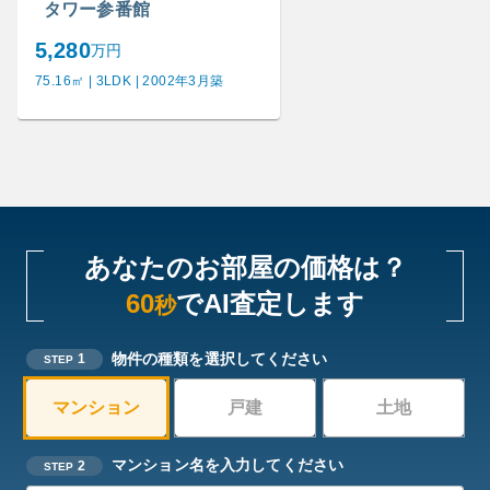
タワー参番館
5,280
万円
75.16㎡ | 3LDK | 2002年3月築
あなたのお部屋の価格は？
60
でAI査定します
秒
物件の種類を選択してください
1
STEP
マンション
戸建
土地
マンション名を入力してください
2
STEP