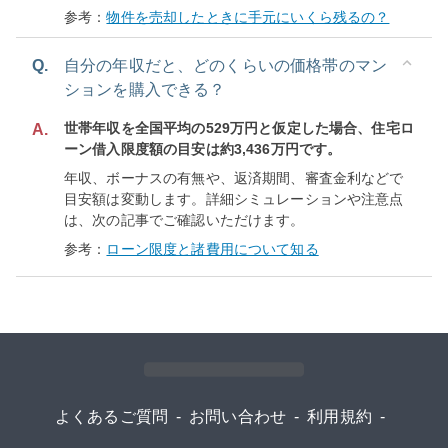
参考：
物件を売却したときに手元にいくら残るの？
Q.
自分の年収だと、どのくらいの価格帯のマン
ションを購入できる？
世帯年収を全国平均の529万円と仮定した場合、住宅ロ
A.
ーン借入限度額の目安は約3,436万円です。
年収、ボーナスの有無や、返済期間、審査金利などで
目安額は変動します。詳細シミュレーションや注意点
は、次の記事でご確認いただけます。
参考：
ローン限度と諸費用について知る
よくあるご質問
-
お問い合わせ
-
利用規約
-