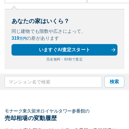
あなたの家はいくら？
同じ建物でも階数や広さによって、
319
の
差があります
万円
いますぐAI査定スタート
完全無料・60秒で査定
検索
モナーク東久留米ロイヤルタワー参番館
の
売却相場の変動履歴