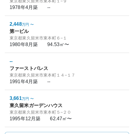
東京都東久留米市東本町１−９
1978年4月
築
--
2,448
万円
〜
第一ビル
東京都東久留米市東本町６−１
1980年8月
築
94.53㎡〜
--
ファーストパレス
東京都東久留米市東本町１４−１７
1991年4月
築
--
3,661
万円
〜
東久留米ガーデンハウス
東京都東久留米市東本町５−２０
1995年12月
築
62.47㎡〜