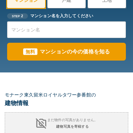
マンション
戸建
土地
マンション名を入力してください
2
STEP
マンションの今の価格を知る
無料
モナーク東久留米ロイヤルタワー参番館の
建物情報
まだ物件の写真がありません。
建物写真を寄稿する