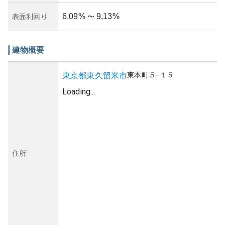
6.09
%
9.13
%
表面利回り
〜
建物概要
東本町
５−１５
東京都
東久留米市
Loading...
住所