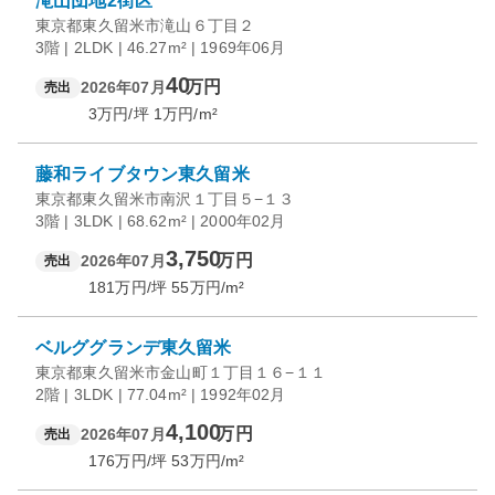
滝山団地2街区
東京都東久留米市滝山６丁目２
3階 | 2LDK | 46.27m² | 1969年06月
40
万円
2026年07月
売出
3
万円/坪
1
万円/m²
藤和ライブタウン東久留米
東京都東久留米市南沢１丁目５−１３
3階 | 3LDK | 68.62m² | 2000年02月
3,750
万円
2026年07月
売出
181
万円/坪
55
万円/m²
ベルググランデ東久留米
東京都東久留米市金山町１丁目１６−１１
2階 | 3LDK | 77.04m² | 1992年02月
4,100
万円
2026年07月
売出
176
万円/坪
53
万円/m²