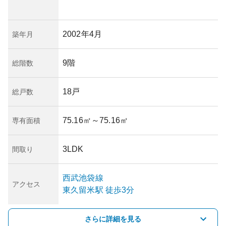
2002年4月
築年月
9階
総階数
18戸
総戸数
75.16㎡
～75.16㎡
専有面積
3LDK
間取り
西武池袋線
アクセス
東久留米
駅
徒歩3分
さらに詳細を見る