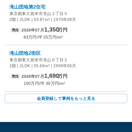
滝山団地第2住宅
東京都東久留米市滝山２丁目５
2階 | 2LDK | 53.87m² | 1970年09月
1,350
万円
2026年07月
売出
83
万円/坪
25
万円/m²
滝山団地2街区
東京都東久留米市滝山６丁目２
1階 | 2LDK | 55.69m² | 1969年06月
1,690
万円
2026年07月
売出
100
万円/坪
30
万円/m²
会員登録して事例をもっと見る