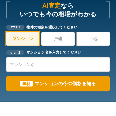
AI査定
なら
いつでも今の相場がわかる
物件の種類を選択してください
1
STEP
マンション
戸建
土地
マンション名を入力してください
2
STEP
マンションの今の価格を知る
無料