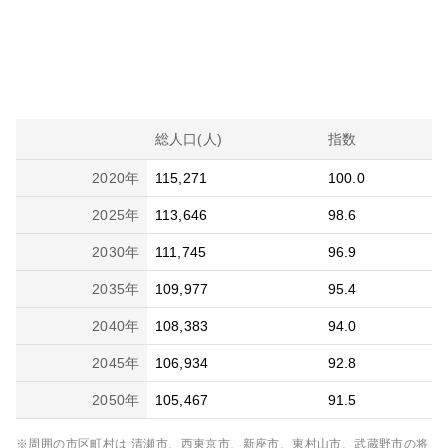
総人口(人)
指数
2020
年
115,271
100.0
2025
年
113,646
98.6
2030
年
111,745
96.9
2035
年
109,977
95.4
2040
年
108,383
94.0
2045
年
106,934
92.8
2050
年
105,467
91.5
※周囲の市区町村は
清瀬市、西東京市、新座市、東村山市、武蔵野市
の将