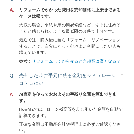
リフォームでかかった費用を売却価格に上乗せできる
A.
ケースは稀です。
大抵の場合、壁紙や床の簡易修繕など、すぐに住めそ
うだと感じられるような最低限の改善で十分です。
最近では、購入後に自らリフォーム・リノベーション
することで、自分にとって心地よい空間にしたい人も
増えています。
参考：
リフォームしてから売ると売却額は高くなる？
Q.
売却した時に手元に残る金額をシミュレーシ
ョンしたい
AI査定を使っておおよその手残り金額を算出できま
A.
す。
HowMaでは、ローン残高等を差し引いた金額を自動で
計算できます。
正確な金額は不動産会社や税理士に必ずご確認くださ
い。