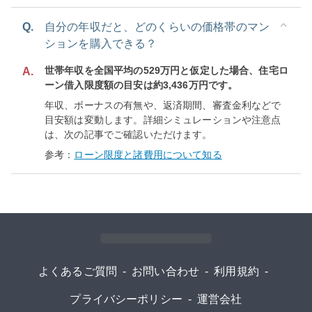
Q.
自分の年収だと、どのくらいの価格帯のマン
ションを購入できる？
世帯年収を全国平均の529万円と仮定した場合、住宅ロ
A.
ーン借入限度額の目安は約3,436万円です。
年収、ボーナスの有無や、返済期間、審査金利などで
目安額は変動します。詳細シミュレーションや注意点
は、次の記事でご確認いただけます。
参考：
ローン限度と諸費用について知る
よくあるご質問
-
お問い合わせ
-
利用規約
-
プライバシーポリシー
-
運営会社