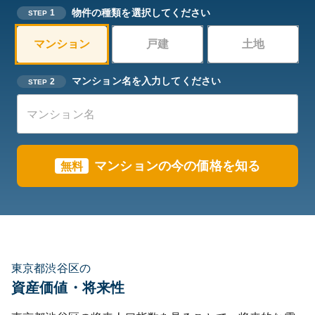
物件の種類を選択してください
1
STEP
マンション
戸建
土地
マンション名を入力してください
2
STEP
マンションの今の価格を知る
無料
東京都渋谷区の
資産価値・将来性