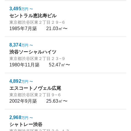
3,495
万円
〜
セントラル恵比寿ビル
東京都渋谷区東２丁目２９−６
1985年7月
築
21.03㎡〜
8,374
万円
〜
渋谷ソーシャルハイツ
東京都渋谷区東２丁目２３−９
1980年11月
築
52.47㎡〜
4,892
万円
〜
エスコートノヴェル広尾
東京都渋谷区東２丁目９−６
2002年9月
築
25.63㎡〜
2,968
万円
〜
シャトレー渋谷