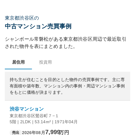
東京都渋谷区の
中古マンション売買事例
シャンボール常磐松
がある
東京都
渋谷区
周辺で最近取引
された物件を表にまとめました。
居住用
投資用
持ち主が住むことを目的とした物件の売買事例です。
主に専
有面積や築年数、マンション内の事例・周辺マンション事例
をもとに価格が決まります。
渋谷マンション
東京都渋谷区鶯谷町７−１
5階 | 2LDK | 53.14m² | 1971年04月
7,999
万円
2026年08月
売出