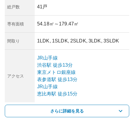
41戸
総戸数
54.18㎡
～179.47㎡
専有面積
1LDK, 1SLDK, 2SLDK, 3LDK, 3SLDK
間取り
JR山手線
渋谷
駅
徒歩13分
東京メトロ銀座線
アクセス
表参道
駅
徒歩13分
JR山手線
恵比寿
駅
徒歩15分
さらに詳細を見る