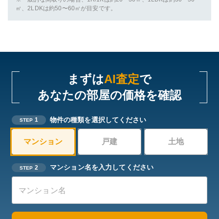
㎡、2LDKは約50〜60㎡が目安です。
まずは
AI査定
で
あなたの部屋の価格を確認
物件の種類を選択してください
1
STEP
マンション
戸建
土地
マンション名を入力してください
2
STEP