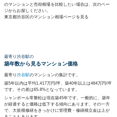
のマンションと売却相場を比較したい場合は、次のペー
ジからお探しください。
東京都
渋谷区
のマンション相場ページを見る
最寄り渋谷駅の
築年数から見るマンション価格
最寄り
渋谷
駅
のマンションの集計です。
築5年以内は平均1,417万円/坪、築40年以上は484万円/坪
です。その差は65.8%となっています。
シャンボール常磐松
は現在築
45
年です。一般的に、築年
が経過すると価格は低下する傾向にあります。その一方
で、大規模修繕をきっかけに管理費・修繕積立金は上が
ることもあります。