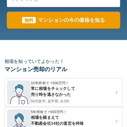
マンションの今の価格を知る
無料
相場を知っていてよかった！
マンション売却のリアル
10年所有で +300万円！
常に相場をチェックして
売り時を逃さなかった
50代前半, 岩手県, 3LDK
5年所有で +500万円！
相場を踏まえて
不動産会社14社の査定を吟味