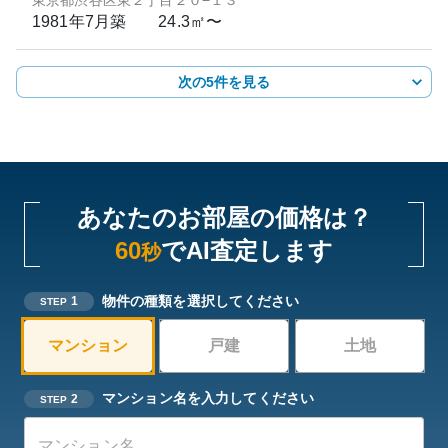
東京都渋谷区東２丁目２０−１３
1981年7月
築
24.3㎡〜
次の5件を見る
あなたのお部屋の価格は？
60
でAI査定します
秒
物件の種類を選択してください
1
STEP
マンション
戸建
土地
マンション名を入力してください
2
STEP