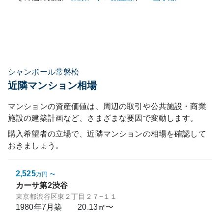
シャンボール常磐松
近隣マンション相場
マンションの資産価値は、周辺の取引や公共施設・商業
施設の建築計画など、さまざまな要因で変動します。
購入希望者の立場で、近隣マンションの相場を確認して
おきましょう。
2,525
万円
〜
カーサ第2渋谷
東京都渋谷区東２丁目２７−１１
1980年7月
築
20.13㎡〜