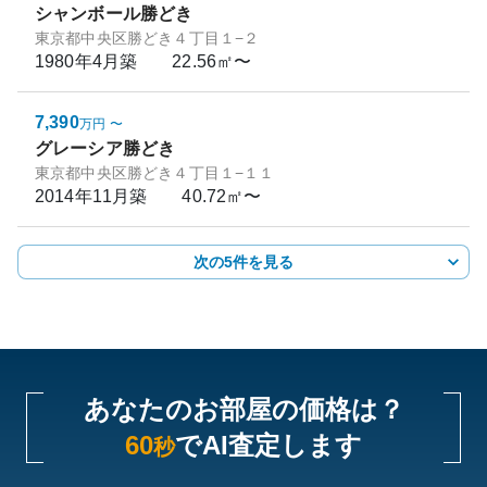
シャンボール勝どき
東京都中央区勝どき４丁目１−２
1980年4月
築
22.56㎡〜
7,390
万円
〜
グレーシア勝どき
東京都中央区勝どき４丁目１−１１
2014年11月
築
40.72㎡〜
次の5件を見る
あなたのお部屋の価格は？
60
でAI査定します
秒