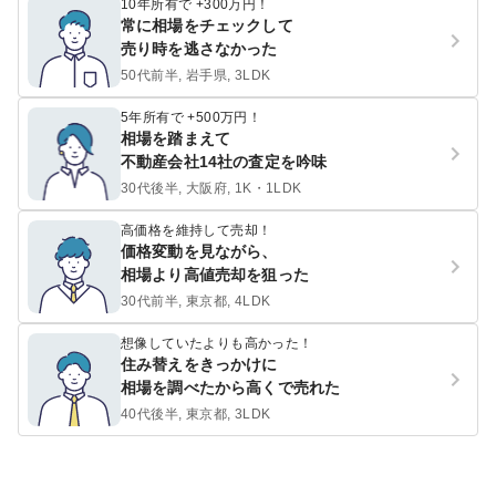
10年所有で +300万円！
常に相場をチェックして
売り時を逃さなかった
50代前半, 岩手県, 3LDK
5年所有で +500万円！
相場を踏まえて
不動産会社14社の査定を吟味
30代後半, 大阪府, 1K・1LDK
高価格を維持して売却！
価格変動を見ながら、
相場より高値売却を狙った
30代前半, 東京都, 4LDK
想像していたよりも高かった！
住み替えをきっかけに
相場を調べたから高くで売れた
40代後半, 東京都, 3LDK