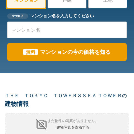
マンション
戸建
土地
マンション名を入力してください
2
STEP
マンションの今の価格を知る
無料
ＴＨＥ ＴＯＫＹＯ ＴＯＷＥＲＳＳＥＡ ＴＯＷＥＲの
建物情報
まだ物件の写真がありません。
建物写真を寄稿する