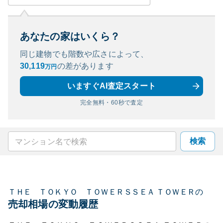
あなたの家はいくら？
同じ建物でも階数や広さによって、
30,119
の
差があります
万円
いますぐAI査定スタート
完全無料・60秒で査定
検索
ＴＨＥ ＴＯＫＹＯ ＴＯＷＥＲＳＳＥＡ ＴＯＷＥＲ
の
売却相場の変動履歴