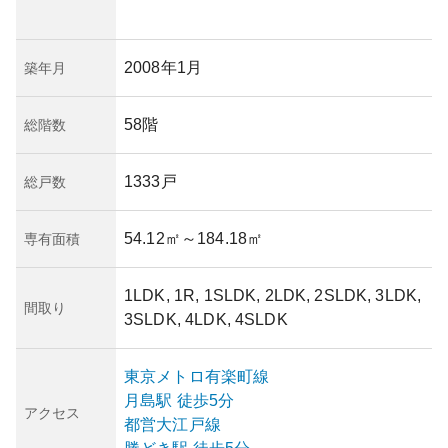
2008年1月
築年月
58階
総階数
1333戸
総戸数
54.12㎡
～184.18㎡
専有面積
1LDK, 1R, 1SLDK, 2LDK, 2SLDK, 3LDK,
間取り
3SLDK, 4LDK, 4SLDK
東京メトロ有楽町線
月島
駅
徒歩5分
アクセス
都営大江戸線