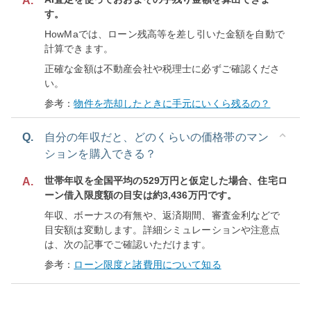
A.
す。
HowMaでは、ローン残高等を差し引いた金額を自動で
計算できます。
正確な金額は不動産会社や税理士に必ずご確認くださ
い。
参考：
物件を売却したときに手元にいくら残るの？
Q.
自分の年収だと、どのくらいの価格帯のマン
ションを購入できる？
世帯年収を全国平均の529万円と仮定した場合、住宅ロ
A.
ーン借入限度額の目安は約3,436万円です。
年収、ボーナスの有無や、返済期間、審査金利などで
目安額は変動します。詳細シミュレーションや注意点
は、次の記事でご確認いただけます。
参考：
ローン限度と諸費用について知る