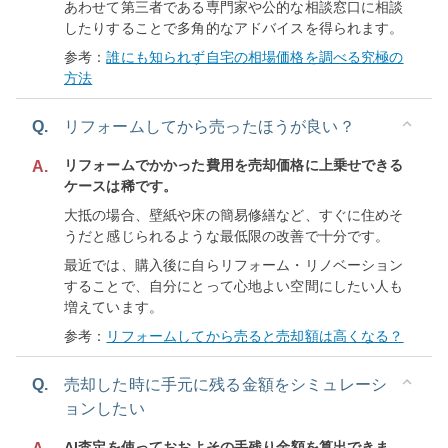
あわせて第三者である専門家や公的な相談窓口に相談
したりすることで多角的なアドバイスを得られます。
参考：
誰にも知られず自宅の相場価格を調べる究極の
方法
Q.
リフォームしてから売ったほうが良い？
リフォームでかかった費用を売却価格に上乗せできる
A.
ケースは稀です。
大抵の場合、壁紙や床の簡易修繕など、すぐに住めそ
うだと感じられるような最低限の改善で十分です。
最近では、購入後に自らリフォーム・リノベーション
することで、自分にとって心地よい空間にしたい人も
増えています。
参考：
リフォームしてから売ると売却額は高くなる？
Q.
売却した時に手元に残る金額をシミュレーシ
ョンしたい
AI査定を使っておおよその手残り金額を算出できま