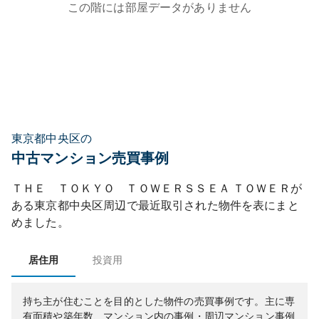
この階には部屋データがありません
東京都中央区の
中古マンション売買事例
ＴＨＥ ＴＯＫＹＯ ＴＯＷＥＲＳＳＥＡ ＴＯＷＥＲ
が
ある
東京都
中央区
周辺で最近取引された物件を表にまと
めました。
居住用
投資用
持ち主が住むことを目的とした物件の売買事例です。
主に専
有面積や築年数、マンション内の事例・周辺マンション事例