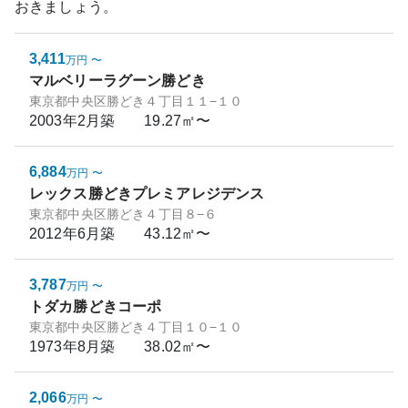
おきましょう。
3,411
万円
〜
マルベリーラグーン勝どき
東京都中央区勝どき４丁目１１−１０
2003年2月
築
19.27㎡〜
6,884
万円
〜
レックス勝どきプレミアレジデンス
東京都中央区勝どき４丁目８−６
2012年6月
築
43.12㎡〜
3,787
万円
〜
トダカ勝どきコーポ
東京都中央区勝どき４丁目１０−１０
1973年8月
築
38.02㎡〜
2,066
万円
〜