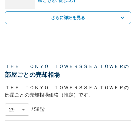
勝どき
駅
徒歩5分
さらに詳細を見る
ＴＨＥ ＴＯＫＹＯ ＴＯＷＥＲＳＳＥＡ ＴＯＷＥＲの
部屋ごとの売却相場
ＴＨＥ ＴＯＫＹＯ ＴＯＷＥＲＳＳＥＡ ＴＯＷＥＲ
の
部屋ごとの売却相場価格（推定）です。
/
58
階