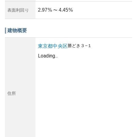
2.97
%
4.45
%
表面利回り
〜
建物概要
勝どき
３−１
東京都
中央区
Loading...
住所