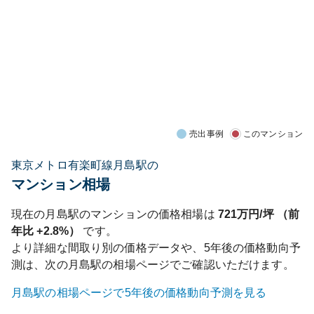
売出事例
このマンション
東京メトロ有楽町線月島駅の
マンション相場
現在の
月島
駅のマンションの価格相場は
721
万円/坪 （前
年比
+2.8%
）
です。
より詳細な間取り別の価格データや、5年後の価格動向予
測は、次の
月島
駅の相場ページでご確認いただけます。
月島
駅の相場ページで5年後の価格動向予測を見る