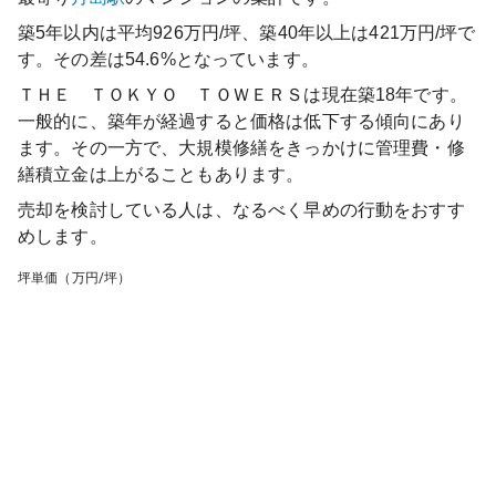
築5年以内は平均926万円/坪、築40年以上は421万円/坪で
す。その差は54.6%となっています。
ＴＨＥ ＴＯＫＹＯ ＴＯＷＥＲＳ
は現在築
18
年です。
一般的に、築年が経過すると価格は低下する傾向にあり
ます。その一方で、大規模修繕をきっかけに管理費・修
繕積立金は上がることもあります。
売却を検討している人は、なるべく早めの行動をおすす
めします。
坪単価（万円/坪）