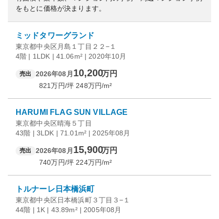
をもとに価格が決まります。
ミッドタワーグランド
東京都中央区月島１丁目２２−１
4階 | 1LDK | 41.06m² | 2020年10月
10,200
万円
2026年08月
売出
821
万円/坪
248
万円/m²
HARUMI FLAG SUN VILLAGE
東京都中央区晴海５丁目
43階 | 3LDK | 71.01m² | 2025年08月
15,900
万円
2026年08月
売出
740
万円/坪
224
万円/m²
トルナーレ日本橋浜町
東京都中央区日本橋浜町３丁目３−１
44階 | 1K | 43.89m² | 2005年08月