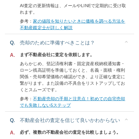
AI査定の更新情報は、メールやLINEで定期的に受け取
れます。
参考：
家の値段を知りたいときに価格を調べる方法を
不動産鑑定士が詳しく解説
Q.
売却のために準備すべきことは？
まず不動産会社に査定を依頼します。
A.
あらかじめ、登記済権利書・固定資産税納税通知書・
ローン残高証明を準備しておくと、名義・面積・権利
関係・売却希望価格の確認ができ、より正確な査定に
繋がります。また設備の不具合をリストアップしてお
くとスムーズです。
参考：
不動産売却の手順と注意点！初めての自宅売却
でも失敗しない5ステップ
Q.
不動産会社の査定を信じて良いかわからない
必ず、複数の不動産会社の査定を比較しましょう。
A.