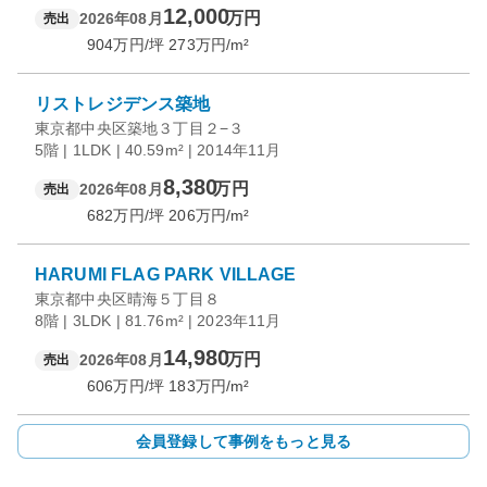
12,000
万円
2026年08月
売出
904
万円/坪
273
万円/m²
リストレジデンス築地
東京都中央区築地３丁目２−３
5階 | 1LDK | 40.59m² | 2014年11月
8,380
万円
2026年08月
売出
682
万円/坪
206
万円/m²
HARUMI FLAG PARK VILLAGE
東京都中央区晴海５丁目８
8階 | 3LDK | 81.76m² | 2023年11月
14,980
万円
2026年08月
売出
606
万円/坪
183
万円/m²
会員登録して事例をもっと見る