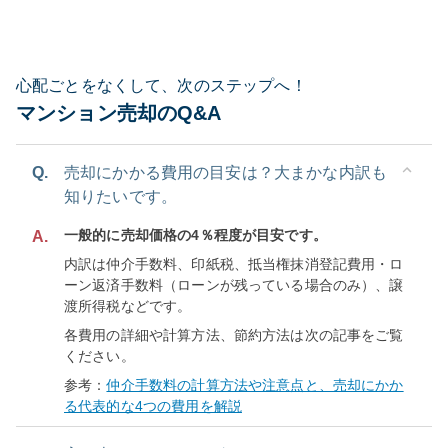
心配ごとをなくして、次のステップへ！
マンション売却のQ&A
Q.
売却にかかる費用の目安は？大まかな内訳も
知りたいです。
一般的に売却価格の4％程度が目安です。
A.
内訳は仲介手数料、印紙税、抵当権抹消登記費用・ロ
ーン返済手数料（ローンが残っている場合のみ）、譲
渡所得税などです。
各費用の詳細や計算方法、節約方法は次の記事をご覧
ください。
参考：
仲介手数料の計算方法や注意点と、売却にかか
る代表的な4つの費用を解説