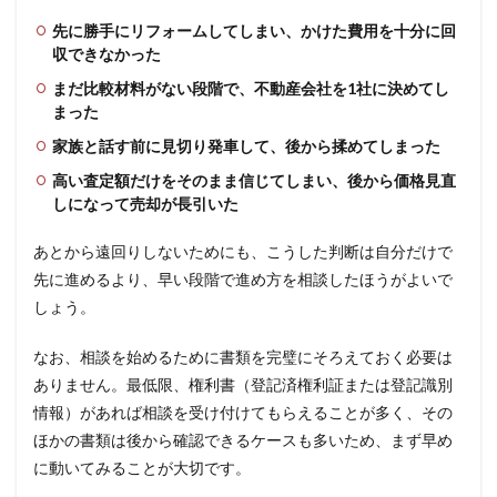
先に勝手にリフォームしてしまい、かけた費用を十分に回
収できなかった
まだ比較材料がない段階で、不動産会社を1社に決めてし
まった
家族と話す前に見切り発車して、後から揉めてしまった
高い査定額だけをそのまま信じてしまい、後から価格見直
しになって売却が長引いた
あとから遠回りしないためにも、こうした判断は自分だけで
先に進めるより、早い段階で進め方を相談したほうがよいで
しょう。
なお、相談を始めるために書類を完璧にそろえておく必要は
ありません。最低限、権利書（登記済権利証または登記識別
情報）があれば相談を受け付けてもらえることが多く、その
ほかの書類は後から確認できるケースも多いため、まず早め
に動いてみることが大切です。