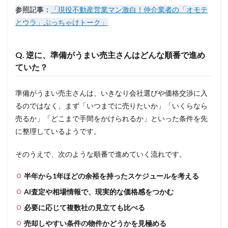
参照記事：
「現役不動産営業マン激白！仲介業者の「オモテ
とウラ」ぶっちゃけトーク」
Q. 逆に、準備がうまい売主さんはどんな順番で進め
ていた？
準備がうまい売主さんは、いきなり会社選びや価格交渉に入
るのではなく、まず「いつまでに売りたいか」「いくらなら
売るか」「どこまで手間をかけられるか」といった条件を先
に整理しているようです。
そのうえで、次のような順番で進めていく流れです。
半年から1年ほどの余裕を持ったスケジュールを考える
AI査定や相場情報で、現実的な価格感をつかむ
必要に応じて複数社の見立ても比べる
売却しやすい条件の物件かどうかを見極める