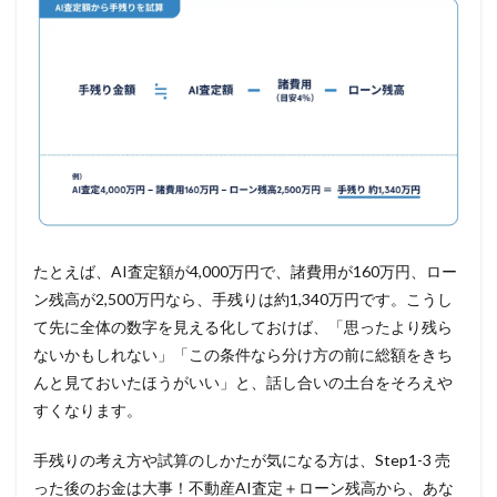
たとえば、AI査定額が4,000万円で、諸費用が160万円、ロー
ン残高が2,500万円なら、手残りは約1,340万円です。こうし
て先に全体の数字を見える化しておけば、「思ったより残ら
ないかもしれない」「この条件なら分け方の前に総額をきち
んと見ておいたほうがいい」と、話し合いの土台をそろえや
すくなります。
手残りの考え方や試算のしかたが気になる方は、Step1-3 売
った後のお金は大事！不動産AI査定＋ローン残高から、あな