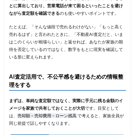
とに算出しており、営業電話が来て困るといったことを避け
ながら査定額を確認できる
のも使いやすいポイントです。
たとえば、「そんな値段で売れるわけがない」「もっと高く
売れるはず」と言われたときに、「不動産AI査定だと、いま
はこのくらいが相場らしい」と返せれば、あなたが家族の期
待を否定しているのではなく、数字をもとに現実を確認して
いる形に変えられます。
AI査定活用で、不公平感を避けるための情報整
理をする
まずは、単純な査定額ではなく、実際に手元に残る金額のイ
メージを家族で共有しておくことが大切
です。目安として
は、
売却額 − 売却費用 − ローン残高
で考えると、家族全員が
同じ前提で話しやすくなります。