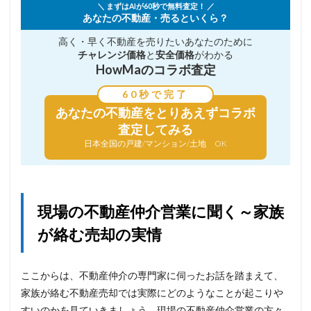
＼ まずはAIが60秒で無料査定！ ／
あなたの不動産・売るといくら？
高く・早く不動産を売りたい
あなたのために
チャレンジ価格
と
安全価格
がわかる
HowMaのコラボ査定
60秒で完了
あなたの不動産を
とりあえずコラボ
査定してみる
日本全国の戸建/マンション/土地 OK
現場の不動産仲介営業に聞く～家族
が絡む売却の実情
ここからは、不動産仲介の専門家に伺ったお話を踏まえて、
家族が絡む不動産売却では実際にどのようなことが起こりや
すいのかを見ていきましょう。現場の不動産仲介営業の方々