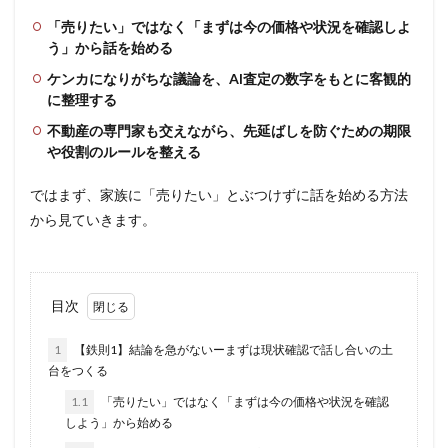
「売りたい」ではなく「まずは今の価格や状況を確認しよ
う」から話を始める
ケンカになりがちな議論を、AI査定の数字をもとに客観的
に整理する
不動産の専門家も交えながら、先延ばしを防ぐための期限
や役割のルールを整える
ではまず、家族に「売りたい」とぶつけずに話を始める方法
から見ていきます。
目次
1
【鉄則1】結論を急がないーまずは現状確認で話し合いの土
台をつくる
1.1
「売りたい」ではなく「まずは今の価格や状況を確認
しよう」から始める