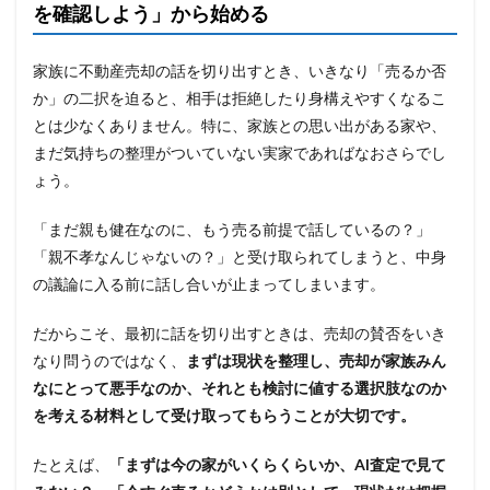
を確認しよう」から始める
家族に不動産売却の話を切り出すとき、いきなり「売るか否
か」の二択を迫ると、相手は拒絶したり身構えやすくなるこ
とは少なくありません。特に、家族との思い出がある家や、
まだ気持ちの整理がついていない実家であればなおさらでし
ょう。
「まだ親も健在なのに、もう売る前提で話しているの？」
「親不孝なんじゃないの？」と受け取られてしまうと、中身
の議論に入る前に話し合いが止まってしまいます。
だからこそ、最初に話を切り出すときは、売却の賛否をいき
なり問うのではなく、
まずは現状を整理し、売却が家族みん
なにとって悪手なのか、それとも検討に値する選択肢なのか
を考える材料として受け取ってもらうことが大切です。
たとえば、
「まずは今の家がいくらくらいか、AI査定で見て