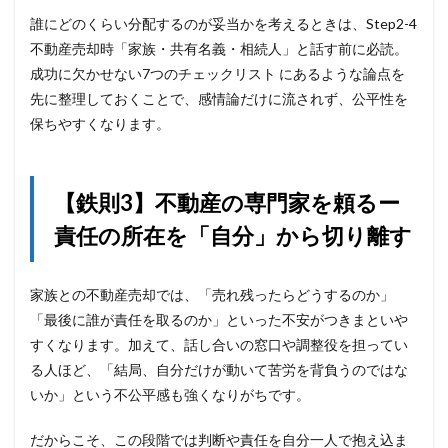
誰にどのくらい分配するのが妥当かを考えるときは、Step2-4
不動産売却時「家族・共有名義・相続人」と話す前に必読。
成功に欠かせない7つのチェックリスト
にあるような論点を
先に整理しておくことで、感情論だけに流されず、公平性を
保ちやすくなります。
【鉄則3】不動産の専門家を頼るー
責任の所在を「自分」から切り離す
家族との不動産売却では、「売れ残ったらどうするのか」
「最後に誰が責任を取るのか」といった不安がつきまといや
すくなります。加えて、話し合いの窓口や調整役を担ってい
る人ほど、「結局、自分だけが動いて苦労を背負うのではな
いか」という不公平感も強くなりがちです。
だからこそ、この段階では判断や責任を自分一人で抱え込ま