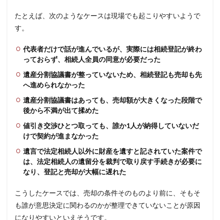
たとえば、次のようなケースは現場でも起こりやすいようで
す。
代表者だけで話が進んでいるが、実際には相続登記が終わ
っておらず、相続人全員の同意が必要だった
遺産分割協議書が整っていないため、相続登記も売却も先
へ進められなかった
遺産分割協議書はあっても、売却額が大きくなった段階で
後から不満が出て揉めた
値引き交渉ひとつ取っても、誰か1人が納得していないだ
けで契約が進まなかった
遺言で法定相続人以外に財産を遺すと記されていた案件で
は、法定相続人の遺留分を裁判で取り戻す手続きが必要に
なり、登記と売却が大幅に遅れた
こうしたケースでは、売却の条件そのものより前に、そもそ
も誰が意思決定に関わるのかが整理できていないことが原因
になりやすいといえそうです。