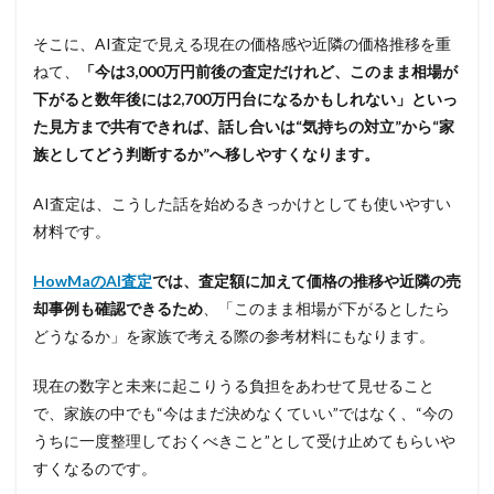
そこに、AI査定で見える現在の価格感や近隣の価格推移を重
ねて、
「今は3,000万円前後の査定だけれど、このまま相場が
下がると数年後には2,700万円台になるかもしれない」といっ
た見方まで共有できれば、話し合いは“気持ちの対立”から“家
族としてどう判断するか”へ移しやすくなります。
AI査定は、こうした話を始めるきっかけとしても使いやすい
材料です。
HowMaのAI査定
では、査定額に加えて価格の推移や近隣の売
却事例も確認できるため
、「このまま相場が下がるとしたら
どうなるか」を家族で考える際の参考材料にもなります。
現在の数字と未来に起こりうる負担をあわせて見せること
で、家族の中でも“今はまだ決めなくていい”ではなく、“今の
うちに一度整理しておくべきこと”として受け止めてもらいや
すくなるのです。