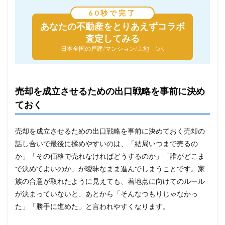
60秒で完了
あなたの不動産を
とりあえずコラボ
査定してみる
日本全国の戸建/マンション/土地 OK
売却を成立させるための出口戦略を事前に決め
ておく
売却を成立させるための出口戦略を事前に決めておく売却の
話し合いで最後に揉めやすいのは、「結局いつまで売るの
か」「その価格で売れなければどうするのか」「誰がどこま
で決めてよいのか」が曖昧なまま進んでしまうことです。家
族の合意が取れたように見えても、着地点に向けてのルール
が決まっていないと、あとから「そんなつもりじゃなかっ
た」「勝手に進めた」と言われやすくなります。