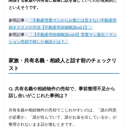
関係する家族や共有者に順番に話を通していくのが現実的だ
といえそうです。
参照記事：
「不動産営業マンからお客には言えない不動産売
却オススメの方法【不動産売却体験談vol.1】」
参照記事：
「【不動産売却体験談vol.4】営業マン直伝！マン
ション売却で得した秘訣とは？」
家族・共有名義・相続人と話す前のチェックリ
スト
Q. 共有名義や相続物件の売却で、事前整理不足から
話し合いがこじれた事例は？
共有名義や相続物件の売却でこじれやすいのは、「誰の同意
が必要か」「誰が住んでいて、誰がお金を出しているか」が
整理されないまま話が進むときです。