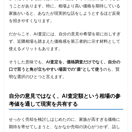
うことがあります。特に、相場より高い価格を期待している
家族がいると、あなたが現実的な話をしようとするほど反発
を招きやすくなります。
だからこそ、AI査定には、自分の意見や希望を前に出しすぎ
ず、近隣相場も踏まえた価格感を第三者的に示す材料として
使えるメリットもあります。
そうした意味でも、
AI査定を、価格調査だけでなく、自分の
口で言うと角が立ちやすい場面での“盾”として使う
のも、賢
明な選択のひとつと言えます。
自分の意見ではなく、AI査定額という相場の参
考値を通して現実を共有する
せっかく売却を検討しはじめたのに、家族が高すぎる価格に
期待を寄せてしまうと、なかなか売却の決心がつかず、話し