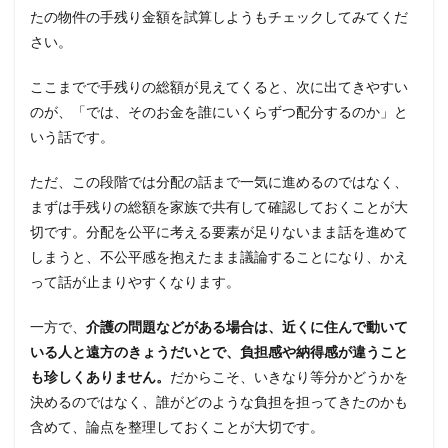
たの物件の手残り金額を試算しようもチェックしてみてくだ
さい。
ここまでで手残りの総額が見えてくると、次に出てきやすい
のが、「では、そのお金を誰にいくらずつ配分するのか」と
いう話です。
ただ、この段階では分配の話まで一気に進めるのではなく、
まずは手残りの総額を家族で共有して確認しておくことが大
切です。分配を公平に考える要素が足りないまま話を進めて
しまうと、不公平感を抱えたまま議論することになり、かえ
って話が止まりやすくなります。
一方で、
介護の問題などがある場合は、近くに住んで動いて
いる人と遠方のきょうだいとで、負担感や納得感が違うこと
も珍しくありません。
だからこそ、いきなり等分かどうかを
決めるのではなく、誰がどのような負担を担ってきたのかも
含めて、論点を整理しておくことが大切です。