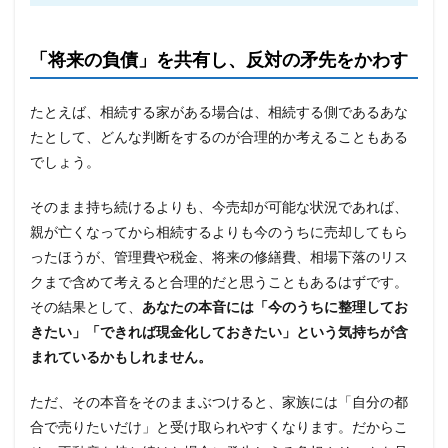
「将来の負債」を共有し、反対の矛先をかわす
たとえば、相続する家がある場合は、相続する側であるあな
たとして、どんな判断をするのが合理的か考えることもある
でしょう。
そのまま持ち続けるよりも、今売却が可能な状況であれば、
親が亡くなってから相続するよりも今のうちに売却してもら
ったほうが、管理費や税金、将来の修繕費、相場下落のリス
クまで含めて考えると合理的だと思うこともあるはずです。
その結果として、
あなたの本音には「今のうちに整理してお
きたい」「できれば現金化しておきたい」という気持ちが含
まれているかもしれません。
ただ、その本音をそのままぶつけると、家族には「自分の都
合で売りたいだけ」と受け取られやすくなります。だからこ