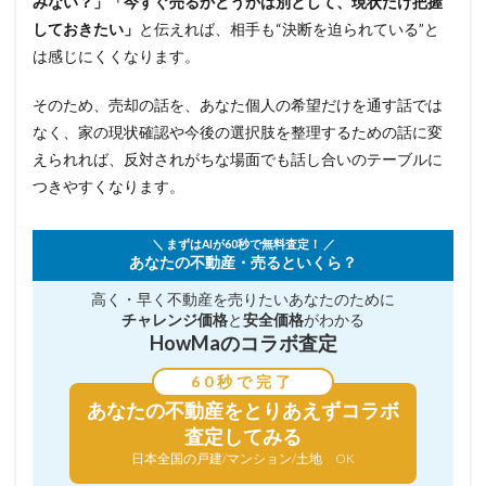
みない？」「今すぐ売るかどうかは別として、現状だけ把握
しておきたい」
と伝えれば、相手も“決断を迫られている”と
は感じにくくなります。
そのため、売却の話を、あなた個人の希望だけを通す話では
なく、家の現状確認や今後の選択肢を整理するための話に変
えられれば、反対されがちな場面でも話し合いのテーブルに
つきやすくなります。
＼ まずはAIが60秒で無料査定！ ／
あなたの不動産・売るといくら？
高く・早く不動産を売りたい
あなたのために
チャレンジ価格
と
安全価格
がわかる
HowMaのコラボ査定
60秒で完了
あなたの不動産を
とりあえずコラボ
査定してみる
日本全国の戸建/マンション/土地 OK