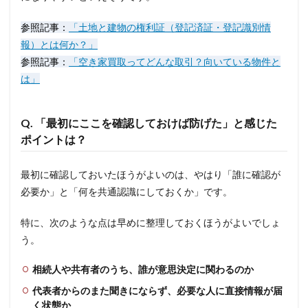
参照記事：
「土地と建物の権利証（登記済証・登記識別情
報）とは何か？」
参照記事：
「空き家買取ってどんな取引？向いている物件と
は」
Q. 「最初にここを確認しておけば防げた」と感じた
ポイントは？
最初に確認しておいたほうがよいのは、やはり「誰に確認が
必要か」と「何を共通認識にしておくか」です。
特に、次のような点は早めに整理しておくほうがよいでしょ
う。
相続人や共有者のうち、誰が意思決定に関わるのか
代表者からのまた聞きにならず、必要な人に直接情報が届
く状態か