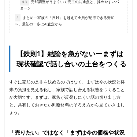
4.3
売却調整がうまくいく売主の共通点と、揉めやすいパ
ターン
5
まとめ～家族の「反対」を越えて全員が納得できる売却
へ、最初の一歩はAI査定から
【鉄則1】結論を急がないーまずは
現状確認で話し合いの土台をつくる
すぐに売却の是非を決めるのではなく、まずは今の状況と将
来の負担を見える化し、家族で話し合える状態をつくること
が大切です。まずは、家族が反発しにくい話の切り出し方
と、共有しておきたい判断材料のそろえ方から見ていきまし
ょう。
「売りたい」ではなく「まずは今の価格や状況