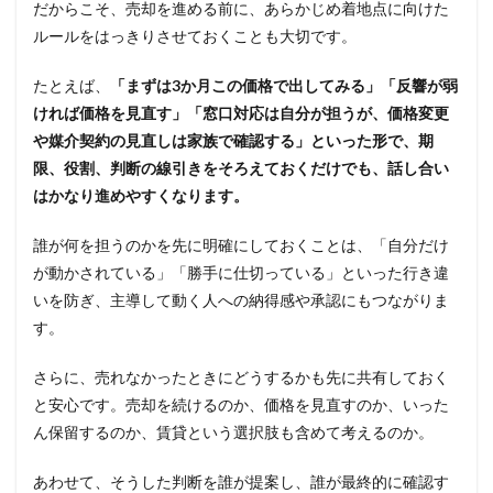
だからこそ、売却を進める前に、あらかじめ着地点に向けた
ルールをはっきりさせておくことも大切です。
たとえば、
「まずは3か月この価格で出してみる」「反響が弱
ければ価格を見直す」「窓口対応は自分が担うが、価格変更
や媒介契約の見直しは家族で確認する」といった形で、期
限、役割、判断の線引きをそろえておくだけでも、話し合い
はかなり進めやすくなります。
誰が何を担うのかを先に明確にしておくことは、「自分だけ
が動かされている」「勝手に仕切っている」といった行き違
いを防ぎ、主導して動く人への納得感や承認にもつながりま
す。
さらに、売れなかったときにどうするかも先に共有しておく
と安心です。売却を続けるのか、価格を見直すのか、いった
ん保留するのか、賃貸という選択肢も含めて考えるのか。
あわせて、そうした判断を誰が提案し、誰が最終的に確認す