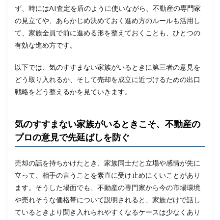
ず、時にはAI査定を盾のように使いながら、不動産の専門家
の見立てや、あらかじめ決めておく進め方のルールも活用し
て、家族全員で前に進める形を整えておくことも、ひとつの
有効な進め方です。
以下では、気のすすまない家族がいるときに第三者の意見を
どう取り入れるか、そして売却を成立に近づけるための出口
戦略をどう整えるかを見ていきます。
気のすすまない家族がいるときこそ、不動産の
プロの意見で先延ばしを防ぐ
売却の話を持ちかけたとき、家族同士だと立場や感情が先に
立って、相手の言うことを素直に受け止めにくいことがあり
ます。そうした場面でも、不動産の専門家から今の市場環境
や売れそうな価格帯について説明されると、家族だけで話し
ているときより聞き入れられやすくなるケースは少なくあり