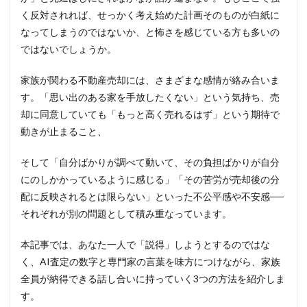
く反対されれば、せっかく考え始めた計画そのものが白紙に
なってしまうのではないか、と怖さを感じている方も多いの
ではないでしょうか。
家族が関わる不動産売却には、さまざまな感情が絡み合いま
す。「思い出のある家を手放したくない」という気持ち、売
却に同意していても「もっと高く売れるはず」という期待で
動きが止まること、
そして「自分ばかりが調べて動いて、その負担ばかりが自分
にのしかかっているように感じる」「その苦労が売却後の分
配に反映されるとは限らない」といった不公平感や不安感──
それぞれが別の問題として積み重なっています。
本記事では、あなた一人で「説得」しようとするのではな
く、AI査定の数字と専門家の言葉を味方につけながら、家族
全員が納得できる話し合いに持っていく3つの方法を紹介しま
す。