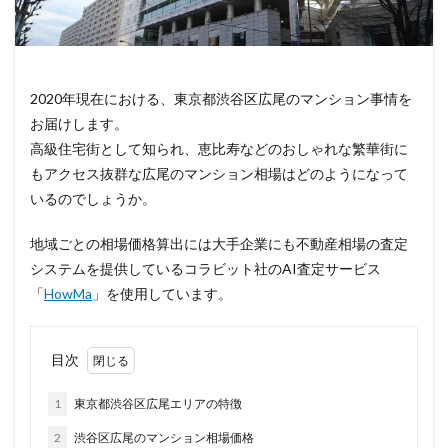
2020年現在における、東京都渋谷区広尾のマンション事情を
お届けします。
高級住宅街として知られ、恵比寿などのおしゃれな繁華街に
もアクセス抜群な広尾のマンション相場はどのようになって
いるのでしょうか。
地域ごとの相場価格算出には大手企業にも不動産相場の査定
システムを提供しているコラビット社のAI査定サービス
「
HowMa
」を使用しています。
目次
1
東京都渋谷区広尾エリアの特徴
2
渋谷区広尾のマンション相場価格