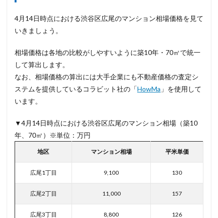
4月14日時点における渋谷区広尾のマンション相場価格を見て
いきましょう。
相場価格は各地の比較がしやすいように築10年・70㎡で統一
して算出します。
なお、相場価格の算出には大手企業にも不動産価格の査定シ
ステムを提供しているコラビット社の「
HowMa
」を使用して
います。
▼4月14日時点における渋谷区広尾のマンション相場（築10
年、70㎡）※単位：万円
地区
マンション相場
平米単価
広尾1丁目
9,100
130
広尾2丁目
11,000
157
広尾3丁目
8,800
126