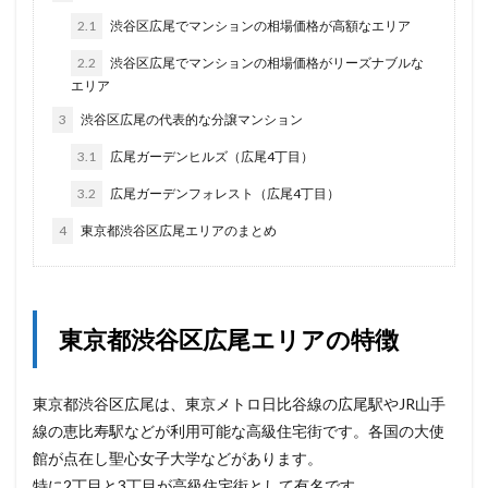
2.1
渋谷区広尾でマンションの相場価格が高額なエリア
2.2
渋谷区広尾でマンションの相場価格がリーズナブルな
エリア
3
渋谷区広尾の代表的な分譲マンション
3.1
広尾ガーデンヒルズ（広尾4丁目）
3.2
広尾ガーデンフォレスト（広尾4丁目）
4
東京都渋谷区広尾エリアのまとめ
東京都渋谷区広尾エリアの特徴
東京都渋谷区広尾は、東京メトロ日比谷線の広尾駅やJR山手
線の恵比寿駅などが利用可能な高級住宅街です。各国の大使
館が点在し聖心女子大学などがあります。
特に2丁目と3丁目が高級住宅街として有名です。