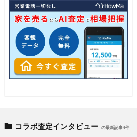
コラボ査定インタビュー
の最新記事4件