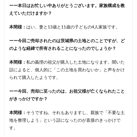
ーー本日はお忙しい中ありがとうございます。家族構成を教
えていただけますか？
本間様：
はい、妻と13歳と11歳の子どもの4人家族です。
ーー今回ご売却されたのは茨城県の土地とのことですが、ど
のような経緯で所有されることになったのでしょうか？
本間様：
私の義理の祖父が購入した土地になります。聞いた
話によると、個人的に「この土地を買わないか」と声をかけ
られて購入したようです。
ーー今回、売却に至ったのは、お祖父様が亡くなられたこと
がきっかけですか？
本間様：
そうですね。それもありますし、親族で「不要な土
地を整理しよう」という話になったのが直接のきっかけで
す。