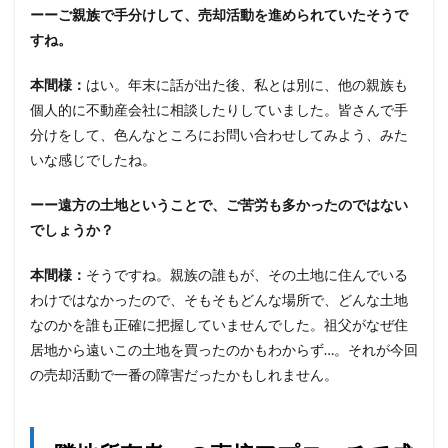
ーーご親族で手分けして、売却活動を進められていたそうで
すね。
本間様：
はい。年末に話が出た後、私とは別に、他の親族も
個人的に不動産会社に相談したりしていました。皆さんで手
分けをして、色んなところにお問い合わせしてみよう、みた
いな感じでしたね。
ーー遠方の土地ということで、ご苦労も多かったのではない
でしょうか？
本間様：
そうですね。親族の誰もが、その土地に住んでいる
わけではなかったので、そもそもどんな場所で、どんな土地
なのかを誰も正確に把握していませんでした。祖父がなぜ住
居地から遠いこの土地を買ったのかもわからず…。それが今回
の売却活動で一番の障害だったかもしれません。