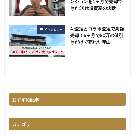
ンションを1ヶ月で売却で
きた50代投資家の決断
AI査定とコラボ査定で高額
インタビュー
売却！6ヶ月で80万の値引
きだけで売れた理由
おすすめ記事
カテゴリー