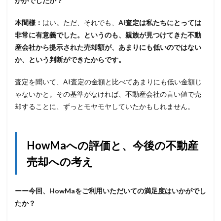
かがでしたか？
本間様：
はい。ただ、それでも、
AI査定は私たちにとっては
非常に有意義でした。というのも、親族が見つけてきた不動
産会社から提示された売却額が、あまりにも低いのではない
か、という判断ができたからです。
査定を聞いて、AI査定の金額と比べてあまりにも低い金額じ
ゃないかと。その基準がなければ、不動産会社の言い値で売
却することに、ずっとモヤモヤしていたかもしれません。
HowMaへの評価と、今後の不動産
売却への考え
ーー今回、HowMaをご利用いただいての満足度はいかがでし
たか？