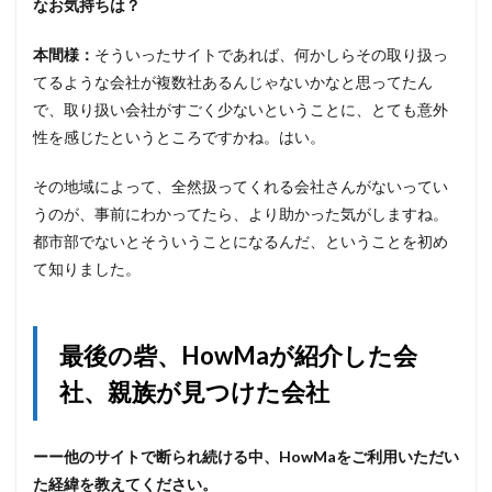
なお気持ちは？
本間様：
そういったサイトであれば、何かしらその取り扱っ
てるような会社が複数社あるんじゃないかなと思ってたん
で、取り扱い会社がすごく少ないということに、とても意外
性を感じたというところですかね。はい。
その地域によって、全然扱ってくれる会社さんがないってい
うのが、事前にわかってたら、より助かった気がしますね。
都市部でないとそういうことになるんだ、ということを初め
て知りました。
最後の砦、HowMaが紹介した会
社、親族が見つけた会社
ーー他のサイトで断られ続ける中、HowMaをご利用いただい
た経緯を教えてください。