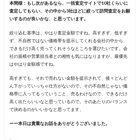
本間様：もし次があるなら、一括査定サイトで10社くらいに
査定してもらい、その中から3社ほどに絞って訪問査定をお願
いするのが良いかな、と思っています。
絞り込む基準は、やはり査定金額ですね。高すぎず、低すぎ
ず、不自然ではない価格帯を提示してくれる会社の中から、
できるだけ高く売ってくれそうなところを選びたいです。会
社の規模や営業担当者との相性も気にはなりますが、最優先
はやはり金額感ですね。
高すぎても、それで売れない金額を提示されて、後々どんど
ん下がっていっちゃ仕方がないので。その不自然じゃない価
格帯に入ってるっていうこと、売るわけなので、できるだけ
高く出たらいいなと思っているので。そのあたりのバランス
で決めるのがいいかなと思ってます。
ーー本日は貴重なお話をありがとうございました。