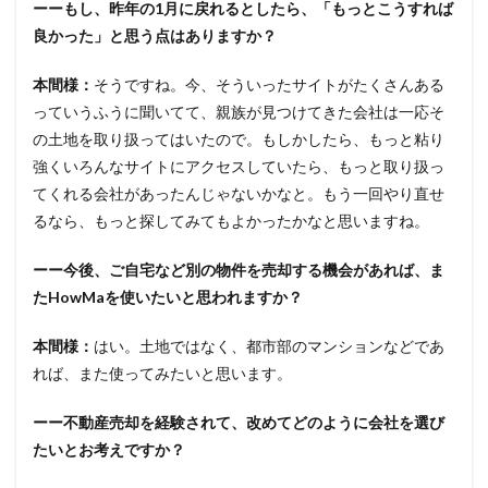
ーーもし、昨年の1月に戻れるとしたら、「もっとこうすれば
良かった」と思う点はありますか？
本間様：
そうですね。今、そういったサイトがたくさんある
っていうふうに聞いてて、親族が見つけてきた会社は一応そ
の土地を取り扱ってはいたので。もしかしたら、もっと粘り
強くいろんなサイトにアクセスしていたら、もっと取り扱っ
てくれる会社があったんじゃないかなと。もう一回やり直せ
るなら、もっと探してみてもよかったかなと思いますね。
ーー今後、ご自宅など別の物件を売却する機会があれば、ま
たHowMaを使いたいと思われますか？
本間様：
はい。土地ではなく、都市部のマンションなどであ
れば、また使ってみたいと思います。
ーー不動産売却を経験されて、改めてどのように会社を選び
たいとお考えですか？