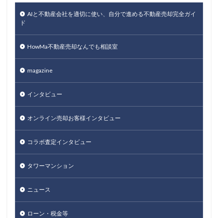
AIと不動産会社を適切に使い、自分で進める不動産売却完全ガイ
ド
HowMa不動産売却なんでも相談室
magazine
インタビュー
オンライン売却お客様インタビュー
コラボ査定インタビュー
タワーマンション
ニュース
ローン・税金等