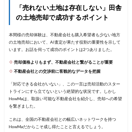
「売れない土地は存在しない」田舎
の土地売却で成功するポイント
本間様の売却体験は、不動産会社も購入希望者も少ない地方
の土地売却において、AI査定が果たす役割の重要性を示して
います。お話を伺って成功のポイントは2つありました。
売却価格よりもまず、不動産会社と繋がることが重要
不動産会社との交渉前に客観的なデータを把握
「対応できる会社がいない」、この一言は売却活動のスター
トラインにすら立てないという絶望的な状況です。しかし
HowMaは、取扱い可能な不動産会社を紹介し、売却への希望
を繋ぎました。
これは、全国の不動産会社との幅広いネットワークを持つ
HowMaだからこそ成し得たことと言えるでしょう。