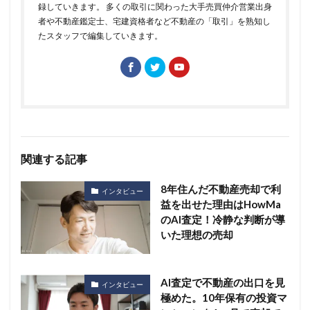
録していきます。 多くの取引に関わった大手売買仲介営業出身
者や不動産鑑定士、宅建資格者など不動産の「取引」を熟知し
たスタッフで編集していきます。
関連する記事
8年住んだ不動産売却で利
インタビュー
益を出せた理由はHowMa
のAI査定！冷静な判断が導
いた理想の売却
AI査定で不動産の出口を見
インタビュー
極めた。10年保有の投資マ