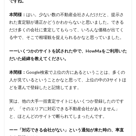
ですね。
本間様：
はい。少ない数の不動産会社さんだけだと、提示さ
れた査定額が適正かどうかわからないと思いました。できる
だけ多くの会社に査定してもらって、いろんな価格が出てく
る中で、そこで相場観を捉えられるかなと思っていました。
ーーいくつかのサイトを試された中で、HowMaをご利用いた
だいた経緯を教えてください。
本間様：
Google検索で上位の方にあるということは、多くの
人が見ているということかなと思って、上位の中の3サイトほ
どを選んで登録したと記憶してます。
実は、他の大手一括査定サイトにもいくつか登録したのです
が、「そのエリアに対応できる不動産会社がありません」
と、ほとんどのサイトで断られてしまったんです。
ーー「対応できる会社がない」という通知が来た時の、率直