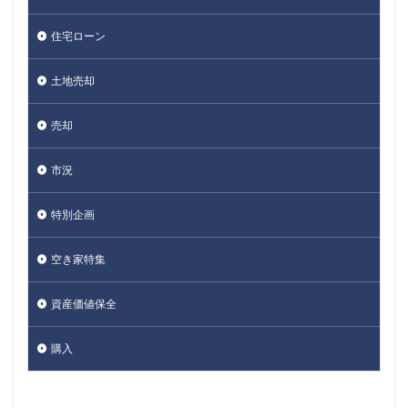
住宅ローン
土地売却
売却
市況
特別企画
空き家特集
資産価値保全
購入