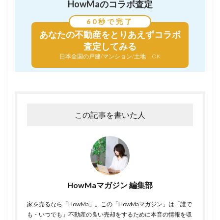
HowMaのコラボ査定
60秒で完了
あなたの不動産を
とりあえずコラボ
査定してみる
日本全国の戸建/マンション/土地 OK
この記事を書いた人
HowMaマガジン 編集部
家を売るなら「HowMa」。この「HowMaマガジン」は「誰で
も・いつでも」不動産の良い売却をするために本音の情報を収