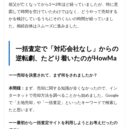
祖父が亡くなってから1〜2年ほど経っていましたが、特に意
図して時間を空けていたわけではなく、どうやって売却する
かを検討しているうちにそのくらいの時間が経っていまし
た。相続自体はスムーズに進みました。
一括査定で「対応会社なし」からの
逆転劇、たどり着いたのがHowMa
ーー売却を決意されて、まず何をされましたか？
本間様：
まず、売却に関する知識が全くなかったので、イン
ターネットで売却方法を調べることから始めました。Google
で「土地売却」や「一括査定」といったキーワードで検索し
たと思います。
ーー最初から一括査定サイトを利用しようとお考えだったの