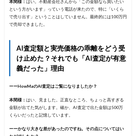
本間様：
はい。不動産会社さんから「この金額なら買いたい
という方がいます」っていう電話が来たので、特に「いくら
で売り出す」ということはしていません。最終的には100万円
で売却できました。
AI査定額と実売価格の乖離をどう受
け止めた？それでも「AI査定が有意
義だった」理由
ーーHowMaのAI査定はご覧になりましたか？
本間様：
はい、見ました。正直なところ、ちょっと高すぎる
金額が出てた気がします。確か、AI査定で出た金額は500万
くらいだったと記憶しています。
ーーかなり大きな差があったのですね。その点についてはい