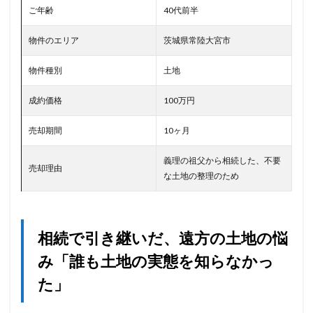
ご年齢
40代前半
物件のエリア
茨城県常陸大宮市
物件種別
土地
成約価格
100万円
売却期間
10ヶ月
義理の祖父から相続した、不要
売却理由
な土地の整理のため
相続で引き継いだ、遠方の土地の悩
み「誰も土地の実態を知らなかっ
た」