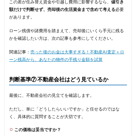
この差が住み替え資金や引越し費用に影響するなら、
値引き
額だけで判断せず、売却後の生活資金まで含めて考える
必要
があります。
ローン残債や諸費用を踏まえて、売却後にいくら手元に残る
かを確認したい方は、次の記事も参考にしてください。
関連記事：
売った後のお金は大事すぎる！不動産AI査定＋ロ
ーン残高から、あなたの物件の手残り金額を試算
判断基準⑦ 不動産会社はどう見ているか
最後に、不動産会社の見立てを確認します。
ただし、単に「どうしたらいいですか」と任せるのではな
く、具体的に質問することが大切です。
この価格は妥当ですか？