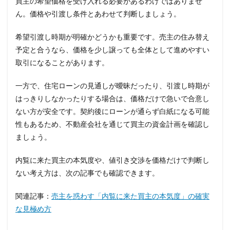
買主の希望価格を受け入れる必要があるわけではありませ
ん。価格や引渡し条件とあわせて判断しましょう。
希望引渡し時期が明確かどうかも重要です。売主の住み替え
予定と合うなら、価格を少し譲っても全体として進めやすい
取引になることがあります。
一方で、住宅ローンの見通しが曖昧だったり、引渡し時期が
はっきりしなかったりする場合は、価格だけで急いで合意し
ない方が安全です。契約後にローンが通らず白紙になる可能
性もあるため、不動産会社を通じて買主の資金計画を確認し
ましょう。
内覧に来た買主の本気度や、値引き交渉を価格だけで判断し
ない考え方は、次の記事でも確認できます。
関連記事：
売主を惑わす「内覧に来た買主の本気度」の確実
な見極め方