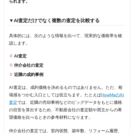
られます。
▼AI査定だけでなく複数の査定を比較する
具体的には、次のような情報を比べて、現実的な価格帯を確
認します。
AI査定
仲介会社の査定
近隣の成約事例
AI査定は、成約価格を決めるものではありません。ただ、相
場感をつかむ入口としては役立ちます。たとえば
HowMaのAI
査定
では、近隣の売却事例などのビッグデータをもとに価格
の目安を算出するため、不動産会社の査定額や買主からの希
望価格を比べるときの参考材料になります。
仲介会社の査定では、室内状態、築年数、リフォーム履歴、