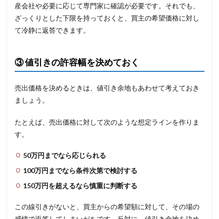
産会社や必要に応じて専門家に確認が必要です。それでも、
ざっくりとした下限を持っておくと、買主の希望価格に対し
て冷静に返答できます。
③ 値引きの許容幅を決めておく
売出価格を決めるときは、値引き余地もあわせて考えておき
ましょう。
たとえば、売出価格に対して次のような想定ラインを作りま
す。
50万円までなら応じられる
100万円までなら条件次第で検討する
150万円を超えるなら慎重に判断する
この線引きがないと、買主からの希望額に対して、その場の
感情で返答してしまいがちです。反対に、値引き余地を決め