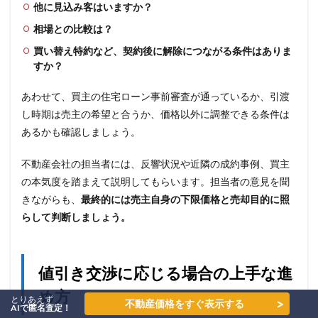
他に見込み客はいますか？
相場との比較は？
買い替え特約など、契約後に解除につながる条件はありま
すか？
あわせて、買主の住宅ローン事前審査が通っているか、引渡
し時期は売主の希望と合うか、価格以外に調整できる条件は
あるかも確認しましょう。
不動産会社の担当者には、反響状況や近隣の成約事例、買主
の本気度を踏まえて説明してもらいます。担当者の意見を聞
きながらも、
最終的には売主自身の下限価格と売却目的に照
らして判断しましょう。
値引き交渉に応じる場合の上手な進
め方
とりあえず
>
不動産価格をすぐ表示する
AIで匿名査定！