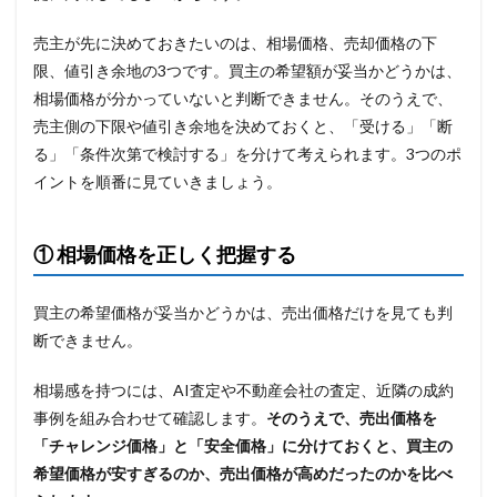
売主が先に決めておきたいのは、相場価格、売却価格の下
限、値引き余地の3つです。買主の希望額が妥当かどうかは、
相場価格が分かっていないと判断できません。そのうえで、
売主側の下限や値引き余地を決めておくと、「受ける」「断
る」「条件次第で検討する」を分けて考えられます。3つのポ
イントを順番に見ていきましょう。
① 相場価格を正しく把握する
買主の希望価格が妥当かどうかは、売出価格だけを見ても判
断できません。
相場感を持つには、AI査定や不動産会社の査定、近隣の成約
事例を組み合わせて確認します。
そのうえで、売出価格を
「チャレンジ価格」と「安全価格」に分けておくと、買主の
希望価格が安すぎるのか、売出価格が高めだったのかを比べ