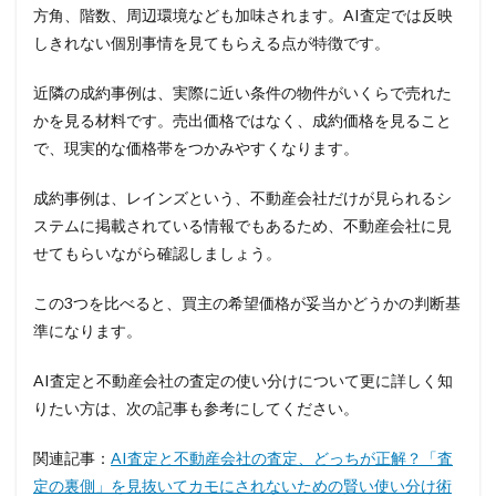
方角、階数、周辺環境なども加味されます。AI査定では反映
しきれない個別事情を見てもらえる点が特徴です。
近隣の成約事例は、実際に近い条件の物件がいくらで売れた
かを見る材料です。売出価格ではなく、成約価格を見ること
で、現実的な価格帯をつかみやすくなります。
成約事例は、レインズという、不動産会社だけが見られるシ
ステムに掲載されている情報でもあるため、不動産会社に見
せてもらいながら確認しましょう。
この3つを比べると、買主の希望価格が妥当かどうかの判断基
準になります。
AI査定と不動産会社の査定の使い分けについて更に詳しく知
りたい方は、次の記事も参考にしてください。
関連記事：
AI査定と不動産会社の査定、どっちが正解？「査
定の裏側」を見抜いてカモにされないための賢い使い分け術