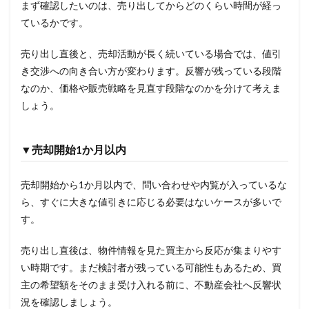
まず確認したいのは、売り出してからどのくらい時間が経っ
ているかです。
売り出し直後と、売却活動が長く続いている場合では、値引
き交渉への向き合い方が変わります。反響が残っている段階
なのか、価格や販売戦略を見直す段階なのかを分けて考えま
しょう。
▼売却開始1か月以内
売却開始から1か月以内で、問い合わせや内覧が入っているな
ら、すぐに大きな値引きに応じる必要はないケースが多いで
す。
売り出し直後は、物件情報を見た買主から反応が集まりやす
い時期です。まだ検討者が残っている可能性もあるため、買
主の希望額をそのまま受け入れる前に、不動産会社へ反響状
況を確認しましょう。