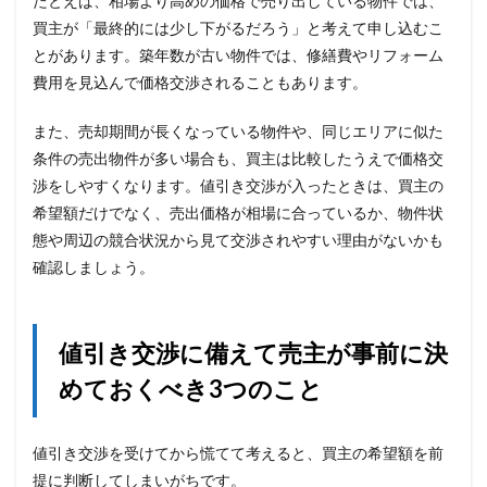
たとえば、相場より高めの価格で売り出している物件では、
買主が「最終的には少し下がるだろう」と考えて申し込むこ
とがあります。築年数が古い物件では、修繕費やリフォーム
費用を見込んで価格交渉されることもあります。
また、売却期間が長くなっている物件や、同じエリアに似た
条件の売出物件が多い場合も、買主は比較したうえで価格交
渉をしやすくなります。値引き交渉が入ったときは、買主の
希望額だけでなく、売出価格が相場に合っているか、物件状
態や周辺の競合状況から見て交渉されやすい理由がないかも
確認しましょう。
値引き交渉に備えて売主が事前に決
めておくべき3つのこと
値引き交渉を受けてから慌てて考えると、買主の希望額を前
提に判断してしまいがちです。