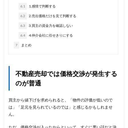
6.1
1.感情で判断する
6.2
2.売出価格だけを見て判断する
6.3
3.買主の資金力を確認しない
6.4
4.仲介会社に任せきりにする
7
まとめ
不動産売却では価格交渉が発生する
のが普通
買主から値下げを求められると、「物件の評価が低いので
は」「足元を見られているのでは」と感じるかもしれませ
ん。
ただ、価格交渉が入ったからといって、すぐに悪い話だと決