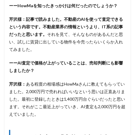
ーーHowMaを知ったきっかけは何だったのでしょうか？
芹沢様：
記事で読みました。不動産のAIを使って査定できる
という内容です。不動産業界の情報というより、IT系の記事
だったと思います。
それを見て、そんなものがあるんだと思
い、試しに賃貸に出している物件を今売ったらいくらか入れ
てみました。
ーーAI査定で価格が上がっていることは、売却判断にも影響
しましたか？
芹沢様：
ある程度の相場感はHowMaさんに教えてもらってい
ました。2,000万円で売れればいいなという思いは正直ありま
した。最初に登録したときは1,400万円台ぐらいだったと思い
ます。それがここ最近上がっていき、AI査定も2,000万円を超
えていました。