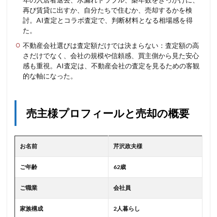
再び賃貸に出すか、自分たちで住むか、売却するかを検
討。AI査定とコラボ査定で、判断材料となる相場感を得
た。
不動産会社選びは査定額だけでは決まらない：査定額の高
さだけでなく、会社の規模や信頼感、買主側から見た安心
感も重視。AI査定は、不動産会社の査定を見るための客観
的な軸になった。
売主様プロフィールと売却の概要
お名前
芹沢政夫様
ご年齢
62歳
ご職業
会社員
家族構成
2人暮らし