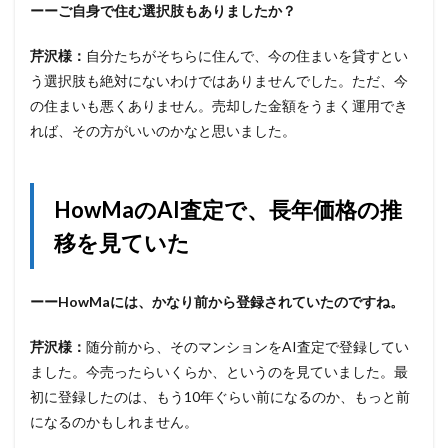
ーーご自身で住む選択肢もありましたか？
芹沢様：
自分たちがそちらに住んで、今の住まいを貸すとい
う選択肢も絶対にないわけではありませんでした。ただ、今
の住まいも悪くありません。売却した金額をうまく運用でき
れば、その方がいいのかなと思いました。
HowMaのAI査定で、長年価格の推
移を見ていた
ーーHowMaには、かなり前から登録されていたのですね。
芹沢様：
随分前から、そのマンションをAI査定で登録してい
ました。今売ったらいくらか、というのを見ていました。最
初に登録したのは、もう10年ぐらい前になるのか、もっと前
になるのかもしれません。