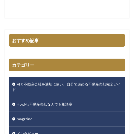
おすすめ記事
カテゴリー
AIと不動産会社を適切に使い、自分で進める不動産売却完全ガイ
ド
HowMa不動産売却なんでも相談室
magazine
インタビュー