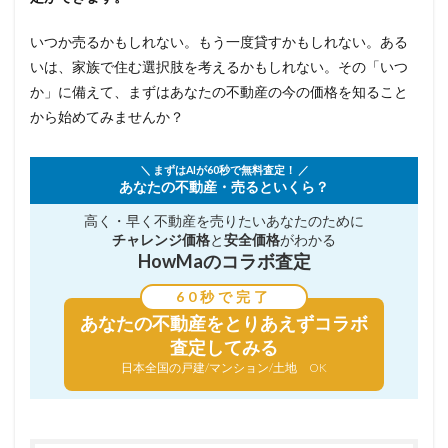
いつか売るかもしれない。もう一度貸すかもしれない。ある
いは、家族で住む選択肢を考えるかもしれない。その「いつ
か」に備えて、まずはあなたの不動産の今の価格を知ること
から始めてみませんか？
＼ まずはAIが60秒で無料査定！ ／
あなたの不動産・売るといくら？
高く・早く不動産を売りたい
あなたのために
チャレンジ価格
と
安全価格
がわかる
HowMaのコラボ査定
60秒で完了
あなたの不動産を
とりあえずコラボ
査定してみる
日本全国の戸建/マンション/土地 OK