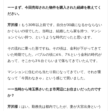
ーーまず、今回売却された物件を購入された経緯を教えてく
ださい。
芹沢様：
もう30年以上前です。自分が30歳になるかならない
かぐらいの頃でした。当時は、結婚したら家を持つ、マンシ
ョンぐらい持つ、というような時代だったと思います。
その流れに乗った形ですね。その頃は、金利が下がってきて
いた時期でした。バブルの頃に6％、7％という金利の時代が
あって、そこから3％台ぐらいまで落ちてきていたんです。
マンションに住むのも当たり前になってきていて、それが重
なって「今買わなきゃ」という感じで買いました。
ーー当時から埼玉県さいたま市周辺にお住まいだったのです
か？
芹沢様：
はい。勤務先は都内でしたが、妻が大宮出身という