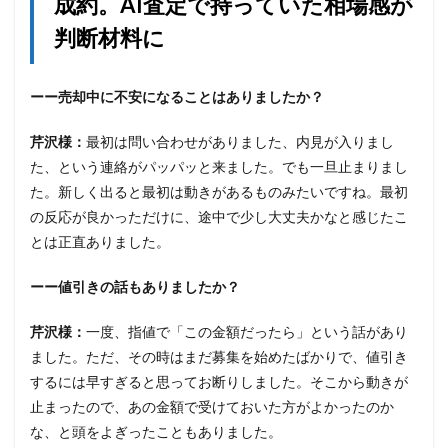
成約。AI査定で持っていた相場感が
判断材料に
ーー売却中に不安になることはありましたか？
芹沢様：
最初は問い合わせがありました、内見が入りまし
た、という連絡がパッパッと来ました。でも一旦止まりまし
た。新しく出ると最初は動きがあるものみたいですね。最初
の反応が良かっただけに、途中で少し大丈夫かなと感じたこ
とは正直ありました。
ーー値引きの話もありましたか？
芹沢様：
一度、指値で「この金額だったら」という話があり
ました。ただ、その時はまだ募集を始めたばかりで、値引き
するには早すぎると思ってお断りしました。そこから動きが
止まったので、あの金額で受けておいた方がよかったのか
な、と頭をよぎったこともありました。