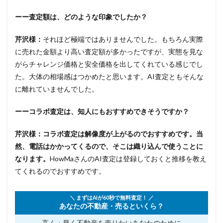
ーー査定額は、どのような印象でしたか？
芹沢様：
それほど極端ではありませんでした。もちろん実際
に売れた金額より高い査定額が多かったですが、実態を見な
がらチャレンジ価格と安全価格を出してくれている感じでし
た。大体の相場感はつかめたと思います。AI査定ともそんな
に離れていませんでした。
ーーコラボ査定は、知人にもおすすめできそうですか？
芹沢様：
コラボ査定は解像度が上がるのでおすすめです。当
然、電話はかかってくるので、そこは織り込んで使うことに
なります。
HowMaさんのAI査定は登録しておくと推移を教え
てくれるのでおすすめです。
＼ まずはAIが60秒で無料査定！ ／
あなたの不動産・売るといくら？
高く・早く不動産を売りたい
あなたのために