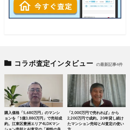
コラボ査定インタビュー
の最新記事4件
購入価格「5,680万円」のマンシ
「2,000万円で売れれば」から
ョンを「1億3,880万円」で売却成
2,200万円で成約。20年貸し続け
約。江東区豊洲エリア4LDKマン
たマンション売却とAI査定の使い
ション売却とAI査定の「相性の良
方