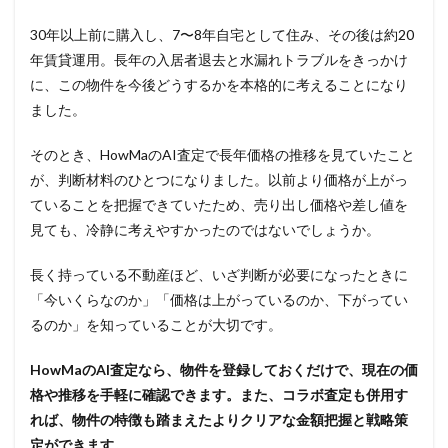
30年以上前に購入し、7〜8年自宅として住み、その後は約20
年賃貸運用。長年の入居者退去と水漏れトラブルをきっかけ
に、この物件を今後どうするかを本格的に考えることになり
ました。
そのとき、HowMaのAI査定で長年価格の推移を見ていたこと
が、判断材料のひとつになりました。以前より価格が上がっ
ていることを把握できていたため、売り出し価格や差し値を
見ても、冷静に考えやすかったのではないでしょうか。
長く持っている不動産ほど、いざ判断が必要になったときに
「今いくらなのか」「価格は上がっているのか、下がってい
るのか」を知っていることが大切です。
HowMaのAI査定なら、物件を登録しておくだけで、現在の価
格や推移を手軽に確認できます。また、コラボ査定も併用す
れば、物件の特徴も踏まえたよりクリアな金額把握と戦略策
定ができます。