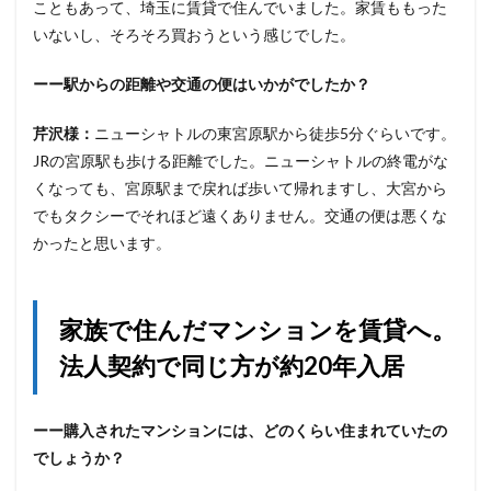
こともあって、埼玉に賃貸で住んでいました。家賃ももった
いないし、そろそろ買おうという感じでした。
ーー
駅からの距離や交通の便はいかがでしたか？
芹沢様：
ニューシャトルの東宮原駅から徒歩5分ぐらいです。
JRの宮原駅も歩ける距離でした。ニューシャトルの終電がな
くなっても、宮原駅まで戻れば歩いて帰れますし、大宮から
でもタクシーでそれほど遠くありません。交通の便は悪くな
かったと思います。
家族で住んだマンションを賃貸へ。
法人契約で同じ方が約20年入居
ーー購入されたマンションには、どのくらい住まれていたの
でしょうか？