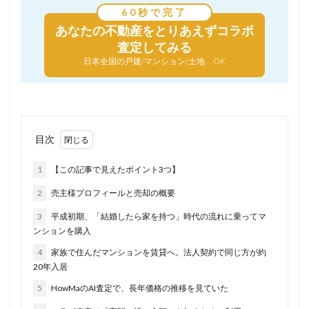
60秒で完了
あなたの不動産を
とりあえずコラボ
査定してみる
日本全国の戸建/マンション/土地 OK
目次
1
【この記事で見えたポイント3つ】
2
売主様プロフィールと売却の概要
3
平成初期、「結婚したら家を持つ」時代の流れに乗ってマ
ンションを購入
4
家族で住んだマンションを賃貸へ。法人契約で同じ方が約
20年入居
5
HowMaのAI査定で、長年価格の推移を見ていた