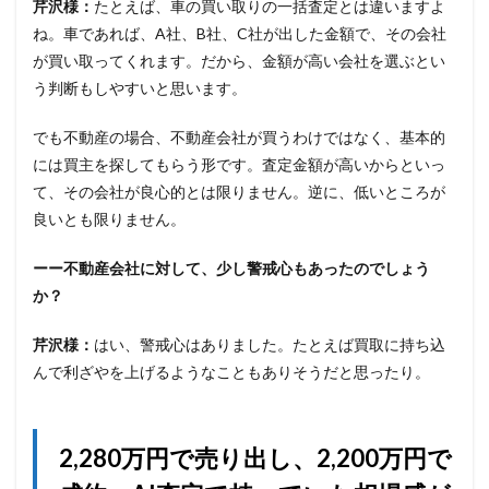
芹沢様：
たとえば、車の買い取りの一括査定とは違いますよ
ね。車であれば、A社、B社、C社が出した金額で、その会社
が買い取ってくれます。だから、金額が高い会社を選ぶとい
う判断もしやすいと思います。
でも不動産の場合、不動産会社が買うわけではなく、基本的
には買主を探してもらう形です。査定金額が高いからといっ
て、その会社が良心的とは限りません。逆に、低いところが
良いとも限りません。
ーー不動産会社に対して、少し警戒心もあったのでしょう
か？
芹沢様：
はい、警戒心はありました。たとえば買取に持ち込
んで利ざやを上げるようなこともありそうだと思ったり。
2,280万円で売り出し、2,200万円で