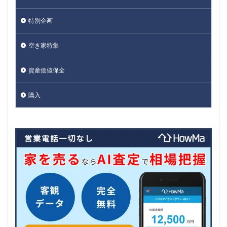
特別企画
空き家特集
資産価値保全
購入