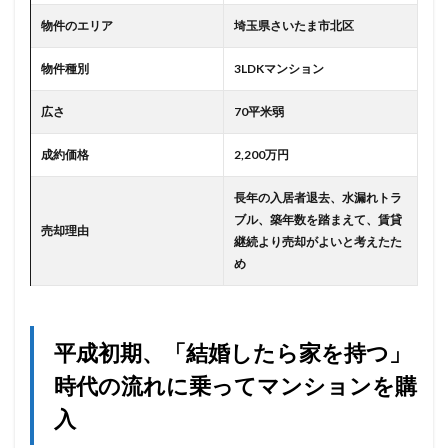
物件のエリア
埼玉県さいたま市北区
物件種別
3LDKマンション
広さ
70平米弱
成約価格
2,200万円
長年の入居者退去、水漏れトラ
ブル、築年数を踏まえて、賃貸
売却理由
継続より売却がよいと考えたた
め
平成初期、「結婚したら家を持つ」
時代の流れに乗ってマンションを購
入