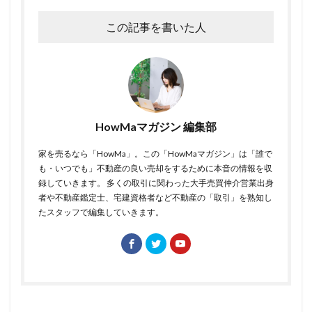
この記事を書いた人
HowMaマガジン 編集部
家を売るなら「HowMa」。この「HowMaマガジン」は「誰で
も・いつでも」不動産の良い売却をするために本音の情報を収
録していきます。 多くの取引に関わった大手売買仲介営業出身
者や不動産鑑定士、宅建資格者など不動産の「取引」を熟知し
たスタッフで編集していきます。