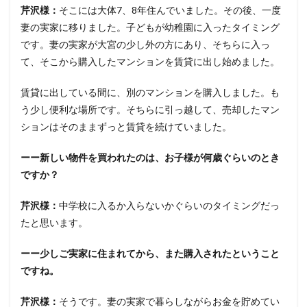
芹沢様：
そこには大体7、8年住んでいました。その後、一度
妻の実家に移りました。子どもが幼稚園に入ったタイミング
です。妻の実家が大宮の少し外の方にあり、そちらに入っ
て、そこから購入したマンションを賃貸に出し始めました。
賃貸に出している間に、別のマンションを購入しました。も
う少し便利な場所です。そちらに引っ越して、売却したマン
ションはそのままずっと賃貸を続けていました。
ーー新しい物件を買われたのは、お子様が何歳ぐらいのとき
ですか？
芹沢様：
中学校に入るか入らないかぐらいのタイミングだっ
たと思います。
ーー少しご実家に住まれてから、また購入されたということ
ですね。
芹沢様：
そうです。妻の実家で暮らしながらお金を貯めてい