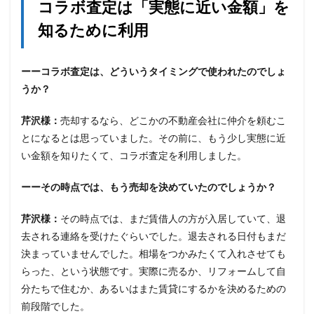
コラボ査定は「実態に近い金額」を
知るために利用
ーーコラボ査定は、どういうタイミングで使われたのでしょ
うか？
芹沢様：
売却するなら、どこかの不動産会社に仲介を頼むこ
とになるとは思っていました。その前に、もう少し実態に近
い金額を知りたくて、コラボ査定を利用しました。
ーーその時点では、もう売却を決めていたのでしょうか？
芹沢様：
その時点では、まだ賃借人の方が入居していて、退
去される連絡を受けたぐらいでした。退去される日付もまだ
決まっていませんでした。相場をつかみたくて入れさせても
らった、という状態です。実際に売るか、リフォームして自
分たちで住むか、あるいはまた賃貸にするかを決めるための
前段階でした。