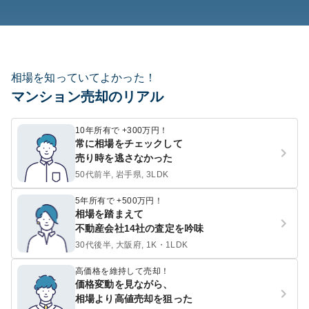
相場を知っていてよかった！
マンション売却のリアル
10年所有で +300万円！
常に相場をチェックして
売り時を逃さなかった
50代前半, 岩手県, 3LDK
5年所有で +500万円！
相場を踏まえて
不動産会社14社の査定を吟味
30代後半, 大阪府, 1K・1LDK
高価格を維持して売却！
価格変動を見ながら、
相場より高値売却を狙った