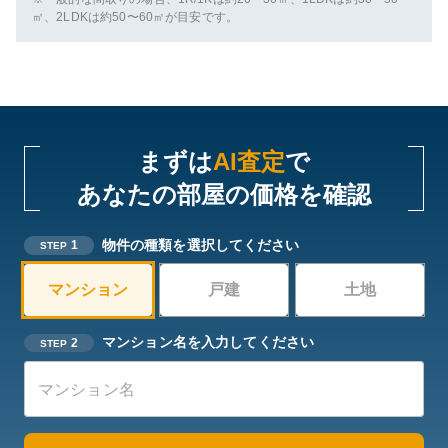
㎡、2LDKは約50〜60㎡が目安です。
まずは
AI査定
で
あなたの部屋の価格を確認
物件の種類を選択してください
1
STEP
マンション
戸建
土地
マンション名を入力してください
2
STEP