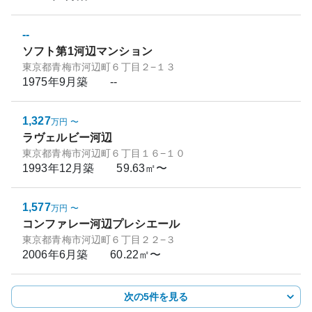
--
ソフト第1河辺マンション
東京都青梅市河辺町６丁目２−１３
1975年9月
築
--
1,327
万円
〜
ラヴェルビー河辺
東京都青梅市河辺町６丁目１６−１０
1993年12月
築
59.63㎡〜
1,577
万円
〜
コンファレー河辺プレシエール
東京都青梅市河辺町６丁目２２−３
2006年6月
築
60.22㎡〜
次の5件を見る