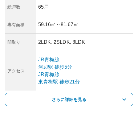
65戸
総戸数
59.16㎡
～81.67㎡
専有面積
2LDK, 2SLDK, 3LDK
間取り
JR青梅線
河辺
駅
徒歩5分
アクセス
JR青梅線
東青梅
駅
徒歩21分
さらに詳細を見る