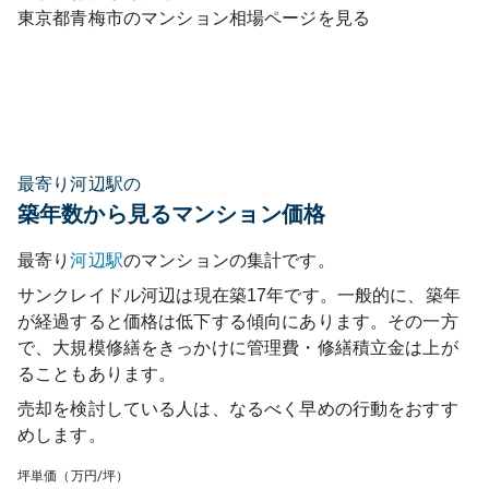
東京都
青梅市
のマンション相場ページを見る
最寄り河辺駅の
築年数から見るマンション価格
最寄り
河辺
駅
のマンションの集計です。
サンクレイドル河辺
は現在築
17
年です。一般的に、築年
が経過すると価格は低下する傾向にあります。その一方
で、大規模修繕をきっかけに管理費・修繕積立金は上が
ることもあります。
売却を検討している人は、なるべく早めの行動をおすす
めします。
坪単価（万円/坪）