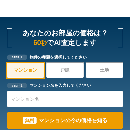
あなたのお部屋の価格は？
60
でAI査定します
秒
物件の種類を選択してください
1
STEP
マンション
戸建
土地
マンション名を入力してください
2
STEP
マンションの今の価格を知る
無料