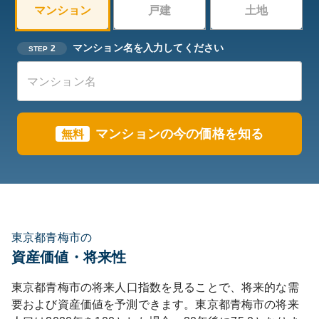
マンション
戸建
土地
マンション名を入力してください
2
STEP
マンションの今の価格を知る
無料
東京都青梅市の
資産価値・将来性
東京都
青梅市
の将来人口指数を見ることで、将来的な需
要および資産価値を予測できます。
東京都
青梅市
の将来