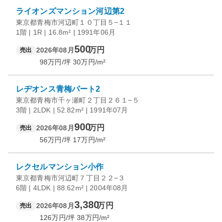
ライオンズマンション河辺第2
東京都青梅市河辺町１０丁目５−１１
1階 | 1R | 16.8m² | 1991年06月
500
万円
2026年08月
売出
98
万円/坪
30
万円/m²
レヂオンス青梅パート2
東京都青梅市千ヶ瀬町２丁目２６１−５
3階 | 2LDK | 52.82m² | 1991年07月
900
万円
2026年08月
売出
56
万円/坪
17
万円/m²
レクセルマンション小作
東京都青梅市河辺町７丁目２２−３
6階 | 4LDK | 88.62m² | 2004年08月
3,380
万円
2026年08月
売出
126
万円/坪
38
万円/m²