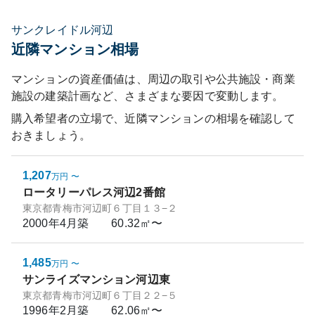
サンクレイドル河辺
近隣マンション相場
マンションの資産価値は、周辺の取引や公共施設・商業
施設の建築計画など、さまざまな要因で変動します。
購入希望者の立場で、近隣マンションの相場を確認して
おきましょう。
1,207
万円
〜
ロータリーパレス河辺2番館
東京都青梅市河辺町６丁目１３−２
2000年4月
築
60.32㎡〜
1,485
万円
〜
サンライズマンション河辺東
東京都青梅市河辺町６丁目２２−５
1996年2月
築
62.06㎡〜