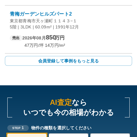
青梅ガーデンヒルズパート2
東京都青梅市天ヶ瀬町１１４３−１
5階 | 3LDK | 60.09m² | 1991年12月
850
万円
2026年08月
売出
47
万円/坪
14
万円/m²
会員登録して事例をもっと見る
AI査定
なら
いつでも今の相場がわかる
物件の種類を選択してください
1
STEP