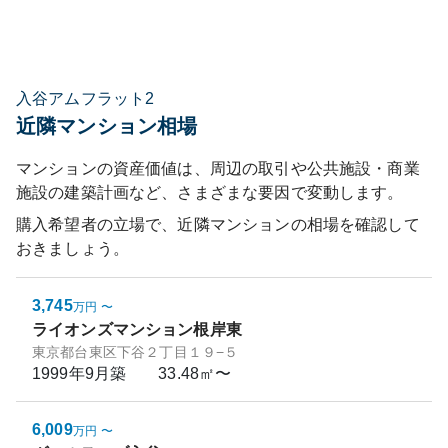
入谷アムフラット2
近隣マンション相場
マンションの資産価値は、周辺の取引や公共施設・商業
施設の建築計画など、さまざまな要因で変動します。
購入希望者の立場で、近隣マンションの相場を確認して
おきましょう。
3,745
万円
〜
ライオンズマンション根岸東
東京都台東区下谷２丁目１９−５
1999年9月
築
33.48㎡〜
6,009
万円
〜