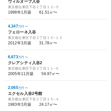
ヴィルヌーブ入谷
東京都台東区下谷２丁目１２−５
1998年1月
築
61.51㎡〜
4,347
万円
〜
フェローネ入谷
東京都台東区下谷２丁目１５−１２
2012年3月
築
31.78㎡〜
6,673
万円
〜
クレアシティ入谷2
東京都台東区下谷２丁目１１−５
2005年11月
築
56.97㎡〜
2,065
万円
〜
エクセル入谷2号館
東京都台東区下谷２丁目１５−４
1983年3月
築
24.17㎡〜