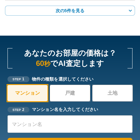
次の5件を見る
あなたのお部屋の価格は？
60
でAI査定します
秒
物件の種類を選択してください
1
STEP
マンション
戸建
土地
マンション名を入力してください
2
STEP