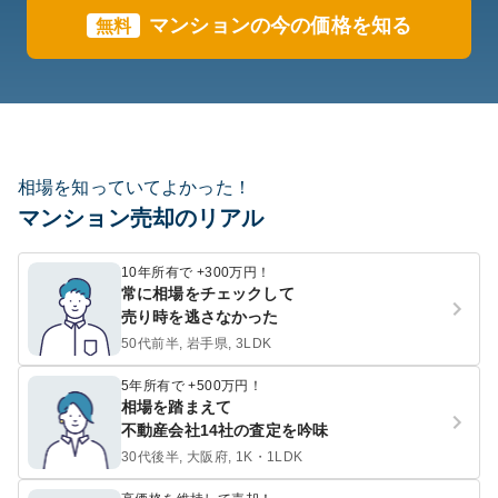
マンションの今の価格を知る
無料
相場を知っていてよかった！
マンション売却のリアル
10年所有で +300万円！
常に相場をチェックして
売り時を逃さなかった
50代前半, 岩手県, 3LDK
5年所有で +500万円！
相場を踏まえて
不動産会社14社の査定を吟味
30代後半, 大阪府, 1K・1LDK