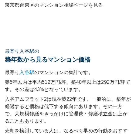
東京都
台東区
のマンション相場ページを見る
最寄り入谷駅の
築年数から見るマンション価格
最寄り
入谷
駅
のマンションの集計です。
築5年以内は平均512万円/坪、築40年以上は292万円/坪で
す。その差は43%となっています。
入谷アムフラット2
は現在築
22
年です。一般的に、築年が
経過すると価格は低下する傾向にあります。その一方
で、大規模修繕をきっかけに管理費・修繕積立金は上が
ることもあります。
売却を検討している人は、なるべく早めの行動をおすす