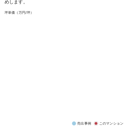
めします。
坪単価（万円/坪）
売出事例
このマンション