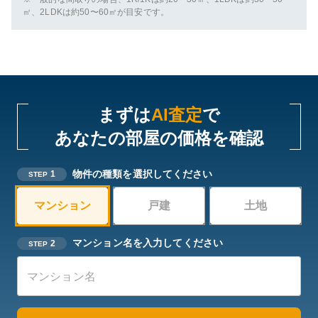
㎡、2LDKは約50〜60㎡が目安です。
まずは
AI査定
で
あなたの部屋の価格を確認
物件の種類を選択してください
1
STEP
マンション
戸建
土地
マンション名を入力してください
2
STEP