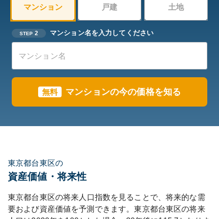
マンション
戸建
土地
マンション名を入力してください
2
STEP
マンションの今の価格を知る
無料
東京都台東区の
資産価値・将来性
東京都
台東区
の将来人口指数を見ることで、将来的な需
要および資産価値を予測できます。
東京都
台東区
の将来