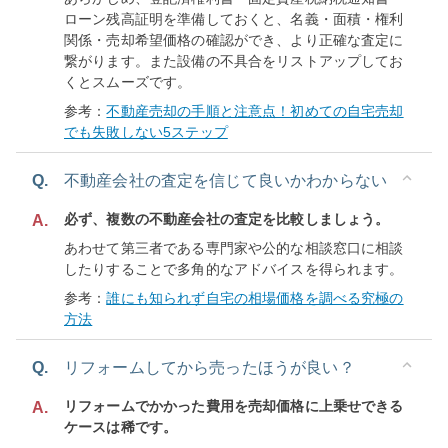
ローン残高証明を準備しておくと、名義・面積・権利
関係・売却希望価格の確認ができ、より正確な査定に
繋がります。また設備の不具合をリストアップしてお
くとスムーズです。
参考：
不動産売却の手順と注意点！初めての自宅売却
でも失敗しない5ステップ
Q.
不動産会社の査定を信じて良いかわからない
必ず、複数の不動産会社の査定を比較しましょう。
A.
あわせて第三者である専門家や公的な相談窓口に相談
したりすることで多角的なアドバイスを得られます。
参考：
誰にも知られず自宅の相場価格を調べる究極の
方法
Q.
リフォームしてから売ったほうが良い？
リフォームでかかった費用を売却価格に上乗せできる
A.
ケースは稀です。