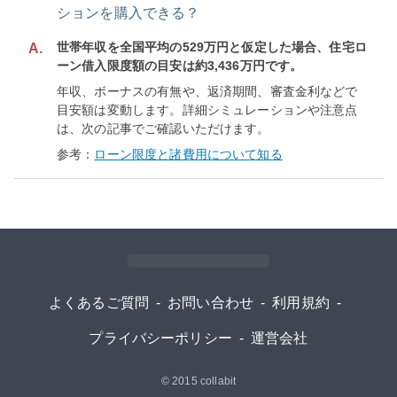
ションを購入できる？
世帯年収を全国平均の529万円と仮定した場合、住宅ロ
A.
ーン借入限度額の目安は約3,436万円です。
年収、ボーナスの有無や、返済期間、審査金利などで
目安額は変動します。詳細シミュレーションや注意点
は、次の記事でご確認いただけます。
参考：
ローン限度と諸費用について知る
よくあるご質問
-
お問い合わせ
-
利用規約
-
プライバシーポリシー
-
運営会社
© 2015
collabit