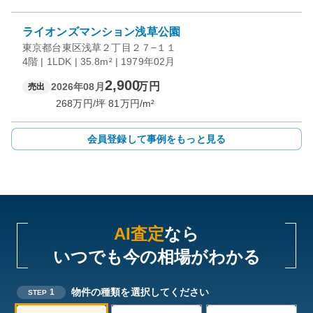
ライオンズマンション浅草公園
東京都台東区浅草２丁目２７−１１
4階 | 1LDK | 35.8m² | 1979年02月
2,900
万円
2026年08月
売出
268
万円/坪
81
万円/m²
会員登録して事例をもっと見る
AI査定
なら
いつでも今の相場がわかる
物件の種類を選択してください
1
STEP