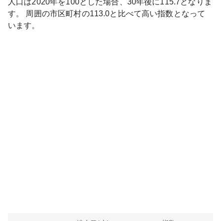
人口は
2020
年を100とした場合、30年後に
115.7
となりま
す。
周囲の市区町村の
113.0
と比べて
高い
指数となって
います。