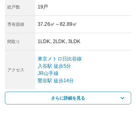
19戸
総戸数
37.26㎡
～82.89㎡
専有面積
1LDK, 2LDK, 3LDK
間取り
東京メトロ日比谷線
入谷
駅
徒歩5分
アクセス
JR山手線
鶯谷
駅
徒歩14分
さらに詳細を見る