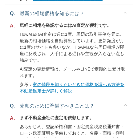
Q.
最新の相場価格を知るには？
気軽に相場を確認するにはAI査定が便利です。
A.
HowMaのAI査定は週に1度、周辺の取引事例を元に、
最新の相場価格を自動算出しています。更新頻度が月
に1度のサイトも多いなか、HowMaなら周辺相場が即
座に反映され、人手による遅れや主観が入らない点も
強みです。
AI査定の更新情報は、メールやLINEで定期的に受け取
れます。
参考：
家の値段を知りたいときに価格を調べる方法を
不動産鑑定士が詳しく解説
Q.
売却のために準備すべきことは？
まず不動産会社に査定を依頼します。
A.
あらかじめ、登記済権利書・固定資産税納税通知書・
ローン残高証明を準備しておくと、名義・面積・権利