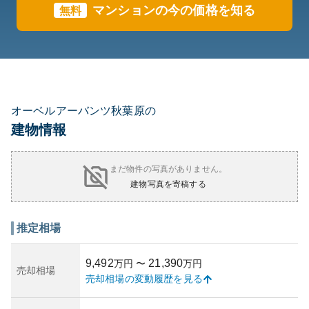
マンションの今の価格を知る
無料
オーベルアーバンツ秋葉原の
建物情報
まだ物件の写真がありません。
建物写真を寄稿する
推定相場
9,492
21,390
万円
〜
万円
売却相場
売却相場の変動履歴を見る