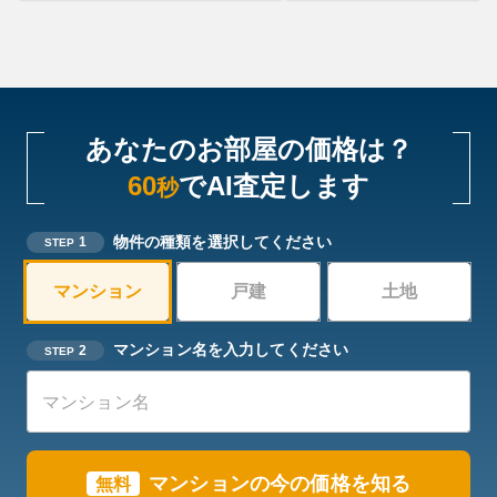
あなたのお部屋の価格は？
60
でAI査定します
秒
物件の種類を選択してください
1
STEP
マンション
戸建
土地
マンション名を入力してください
2
STEP
マンションの今の価格を知る
無料