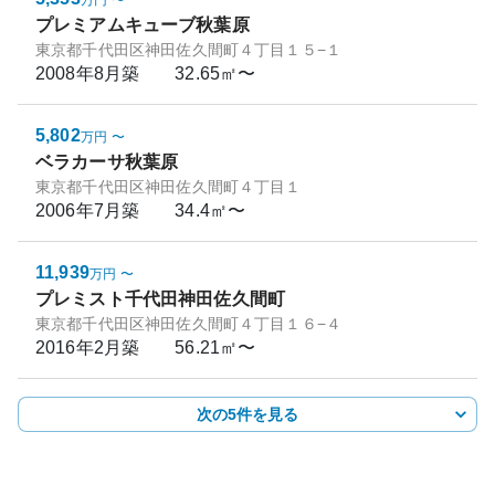
万円
〜
プレミアムキューブ秋葉原
東京都千代田区神田佐久間町４丁目１５−１
2008年8月
築
32.65㎡〜
5,802
万円
〜
ベラカーサ秋葉原
東京都千代田区神田佐久間町４丁目１
2006年7月
築
34.4㎡〜
11,939
万円
〜
プレミスト千代田神田佐久間町
東京都千代田区神田佐久間町４丁目１６−４
2016年2月
築
56.21㎡〜
次の5件を見る