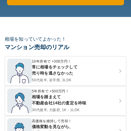
相場を知っていてよかった！
マンション売却のリアル
10年所有で +300万円！
常に相場をチェックして
売り時を逃さなかった
50代前半, 岩手県, 3LDK
5年所有で +500万円！
相場を踏まえて
不動産会社14社の査定を吟味
30代後半, 大阪府, 1K・1LDK
高価格を維持して売却！
価格変動を見ながら、