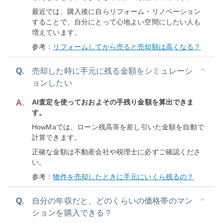
最近では、購入後に自らリフォーム・リノベーション
することで、自分にとって心地よい空間にしたい人も
増えています。
参考：
リフォームしてから売ると売却額は高くなる？
Q.
売却した時に手元に残る金額をシミュレーシ
ョンしたい
AI査定を使っておおよその手残り金額を算出できま
A.
す。
HowMaでは、ローン残高等を差し引いた金額を自動で
計算できます。
正確な金額は不動産会社や税理士に必ずご確認くださ
い。
参考：
物件を売却したときに手元にいくら残るの？
Q.
自分の年収だと、どのくらいの価格帯のマン
ションを購入できる？