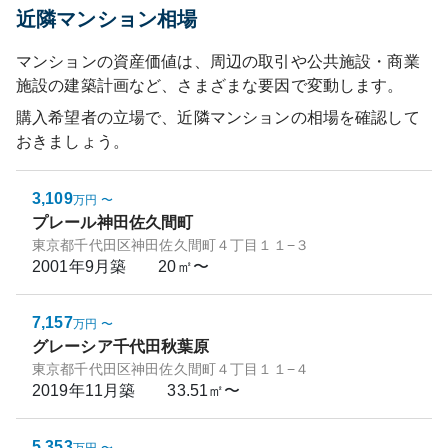
近隣マンション相場
マンションの資産価値は、周辺の取引や公共施設・商業
施設の建築計画など、さまざまな要因で変動します。
購入希望者の立場で、近隣マンションの相場を確認して
おきましょう。
3,109
万円
〜
プレール神田佐久間町
東京都千代田区神田佐久間町４丁目１１−３
2001年9月
築
20㎡〜
7,157
万円
〜
グレーシア千代田秋葉原
東京都千代田区神田佐久間町４丁目１１−４
2019年11月
築
33.51㎡〜
5,353