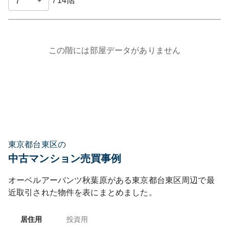
/
14
階
この階には部屋データがありません
東京都台東区の
中古マンション売買事例
オーベルアーバンツ秋葉原
がある
東京都
台東区
周辺で最
近取引された物件を表にまとめました。
居住用
投資用