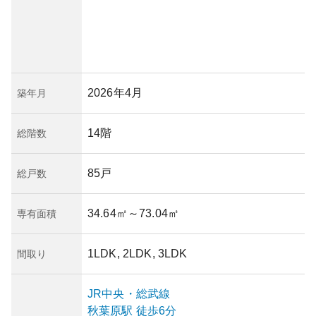
2026年4月
築年月
14階
総階数
85戸
総戸数
34.64㎡
～73.04㎡
専有面積
1LDK, 2LDK, 3LDK
間取り
JR中央・総武線
秋葉原
駅
徒歩6分