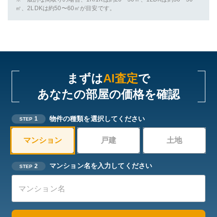
㎡、2LDKは約50〜60㎡が目安です。
まずは
AI査定
で
あなたの部屋の価格を確認
物件の種類を選択してください
1
STEP
マンション
戸建
土地
マンション名を入力してください
2
STEP