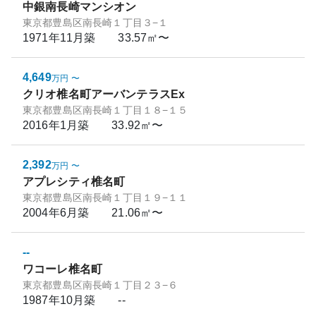
中銀南長崎マンシオン
東京都豊島区南長崎１丁目３−１
1971年11月
築
33.57㎡〜
4,649
万円
〜
クリオ椎名町アーバンテラスEx
東京都豊島区南長崎１丁目１８−１５
2016年1月
築
33.92㎡〜
2,392
万円
〜
アプレシティ椎名町
東京都豊島区南長崎１丁目１９−１１
2004年6月
築
21.06㎡〜
--
ワコーレ椎名町
東京都豊島区南長崎１丁目２３−６
1987年10月
築
--