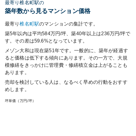
最寄り椎名町駅の
築年数から見るマンション価格
最寄り
椎名町
駅
のマンションの集計です。
築5年以内は平均584万円/坪、築40年以上は236万円/坪で
す。その差は59.6%となっています。
メゾン大和
は現在築
51
年です。一般的に、築年が経過す
ると価格は低下する傾向にあります。その一方で、大規
模修繕をきっかけに管理費・修繕積立金は上がることも
あります。
売却を検討している人は、なるべく早めの行動をおすす
めします。
坪単価（万円/坪）