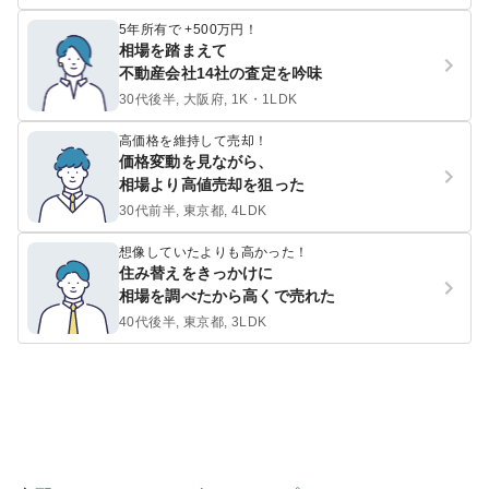
5年所有で +500万円！
相場を踏まえて
不動産会社14社の査定を吟味
30代後半, 大阪府, 1K・1LDK
高価格を維持して売却！
価格変動を見ながら、
相場より高値売却を狙った
30代前半, 東京都, 4LDK
想像していたよりも高かった！
住み替えをきっかけに
相場を調べたから高くで売れた
40代後半, 東京都, 3LDK