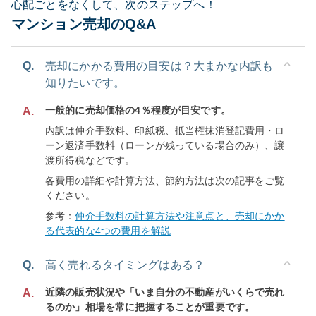
心配ごとをなくして、次のステップへ！
マンション売却のQ&A
Q.
売却にかかる費用の目安は？大まかな内訳も
知りたいです。
一般的に売却価格の4％程度が目安です。
A.
内訳は仲介手数料、印紙税、抵当権抹消登記費用・ロ
ーン返済手数料（ローンが残っている場合のみ）、譲
渡所得税などです。
各費用の詳細や計算方法、節約方法は次の記事をご覧
ください。
参考：
仲介手数料の計算方法や注意点と、売却にかか
る代表的な4つの費用を解説
Q.
高く売れるタイミングはある？
近隣の販売状況や「いま自分の不動産がいくらで売れ
A.
るのか」相場を常に把握することが重要です。