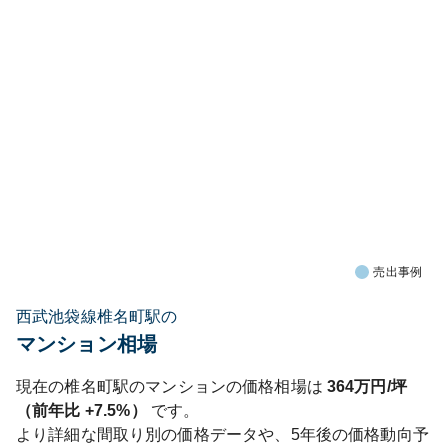
売出事例
西武池袋線椎名町駅の
マンション相場
現在の
椎名町
駅のマンションの価格相場は
364
万円/坪
（前年比
+7.5%
）
です。
より詳細な間取り別の価格データや、5年後の価格動向予