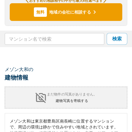
おすすめの相談相手の中から最大6社選べます
地域の会社に相談する
無料
検索
メゾン大和の
建物情報
まだ物件の写真がありません。
建物写真を寄稿する
メゾン大和は東京都豊島区南長崎に位置するマンション
で、周辺の環境は静かで住みやすい地域とされています。