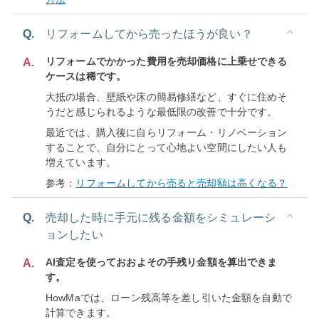
Q.
リフォームしてから売ったほうが良い？
リフォームでかかった費用を売却価格に上乗せできる
A.
ケースは稀です。
大抵の場合、壁紙や床の簡易修繕など、すぐに住めそ
うだと感じられるような最低限の改善で十分です。
最近では、購入後に自らリフォーム・リノベーション
することで、自分にとって心地よい空間にしたい人も
増えています。
参考：
リフォームしてから売ると売却額は高くなる？
Q.
売却した時に手元に残る金額をシミュレーシ
ョンしたい
AI査定を使っておおよその手残り金額を算出できま
A.
す。
HowMaでは、ローン残高等を差し引いた金額を自動で
計算できます。