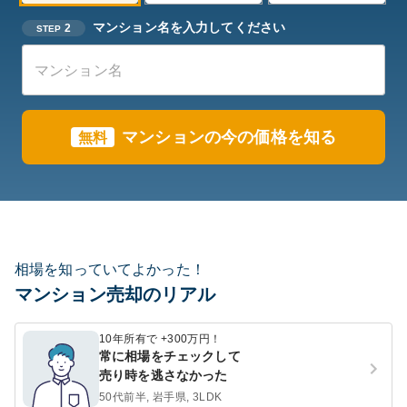
マンション名を入力してください
2
STEP
マンションの今の価格を知る
無料
相場を知っていてよかった！
マンション売却のリアル
10年所有で +300万円！
常に相場をチェックして
売り時を逃さなかった
50代前半, 岩手県, 3LDK