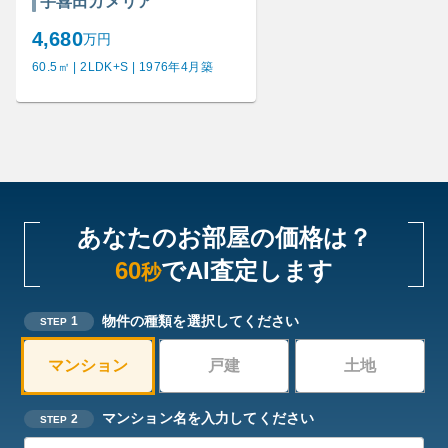
宇喜田カメリア
4,680
万円
60.5㎡ | 2LDK+S | 1976年4月築
あなたのお部屋の価格は？
60
でAI査定します
秒
物件の種類を選択してください
1
STEP
マンション
戸建
土地
マンション名を入力してください
2
STEP