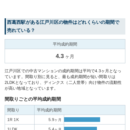
西葛西
駅がある
江戸川区
の物件はどれくらいの期間で
売れている？
平均成約期間
4.3
ヶ月
江戸川区での中古マンションの成約期間は平均で4.3ヶ月となっ
ています。間取り別に見ると、最も成約期間が短い間取りは
2LDKとなっており、ディンクス（二人世帯）向け物件の流動性
が高い地域となっています。
間取りごとの平均成約期間
間取り
平均成約期間
1R 1K
5.9
ヶ月
1LDK
5.4
ヶ月