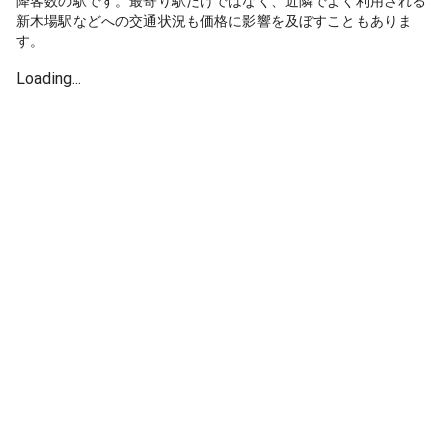
降客数の駅です。最寄り駅だけではなく、近隣でよく利用される
新木場駅などへの交通状況も価格に影響を及ぼすこともありま
す。
Loading...