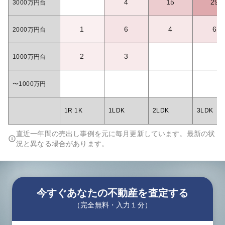
4
15
29
3000万円台
1
6
4
6
2000万円台
2
3
1000万円台
〜1000万円
1R 1K
1LDK
2LDK
3LDK
直近一年間の売出し事例を元に毎月更新しています。最新の状
況と異なる場合があります。
今すぐあなたの不動産を査定する
（完全無料・入力１分）