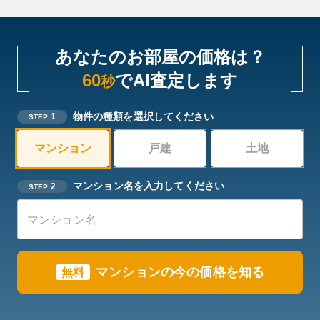
あなたのお部屋の価格は？
60
でAI査定します
秒
物件の種類を選択してください
1
STEP
マンション
戸建
土地
マンション名を入力してください
2
STEP
マンションの今の価格を知る
無料