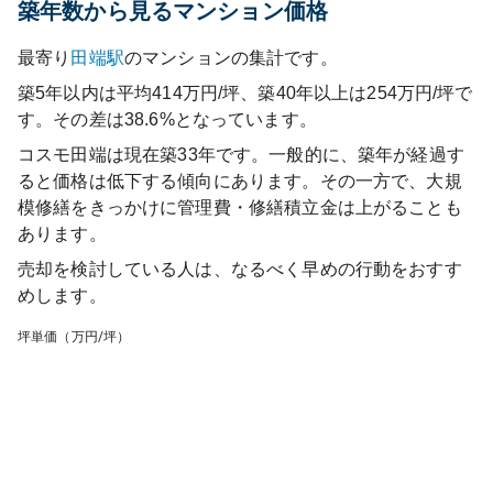
築年数から見るマンション価格
最寄り
田端
駅
のマンションの集計です。
築5年以内は平均414万円/坪、築40年以上は254万円/坪で
す。その差は38.6%となっています。
コスモ田端
は現在築
33
年です。一般的に、築年が経過す
ると価格は低下する傾向にあります。その一方で、大規
模修繕をきっかけに管理費・修繕積立金は上がることも
あります。
売却を検討している人は、なるべく早めの行動をおすす
めします。
坪単価（万円/坪）