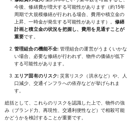
今後、修繕費が増大する可能性があります（約15年
周期で大規模修繕が行われる場合、費用や積立金の
上昇、一時金が発生する可能性があります）。
修繕
計画と積立金の状況を把握し、費用を見通すことが
重要
です。
管理組合の機能不全:
管理組合の運営がうまくいかな
い場合、必要な修繕が行われず、物件の価値が低下
する可能性があります。
エリア固有のリスク:
災害リスク（洪水など）や、人
口減少、交通インフラへの依存などが挙げられま
す。
総括として、これらのリスクを認識した上で、物件の強
み（ブランド力、再現性、交通利便性など）で相殺可能
かどうかを検討することが重要です。