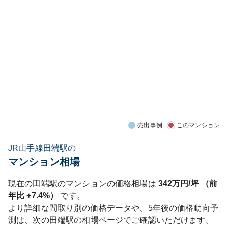
売出事例
このマンション
JR山手線田端駅の
マンション相場
現在の
田端
駅のマンションの価格相場は
342
万円/坪 （前
年比
+7.4%
）
です。
より詳細な間取り別の価格データや、5年後の価格動向予
測は、次の
田端
駅の相場ページでご確認いただけます。