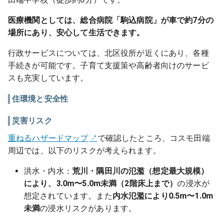
医療機関としては、総合病院「駒込病院」が車で約7分の
場所にあり、安心して生活できます。
行政サービスについては、北区役所が近くにあり、各種
手続きが可能です。子育て支援策や高齢者向けのサービ
スも充実しています。
住環境と安全性
災害リスク
重ねるハザードマップ
で確認したところ、コスモ田端
周辺では、以下のリスクが考えられます。
洪水・内水：
荒川・隅田川の氾濫（想定最大規模）
により、3.0m〜5.0m未満（2階床上まで）
の浸水が
想定されています。また
内水氾濫により0.5m〜1.0m
未満
の浸水リスクがあります。