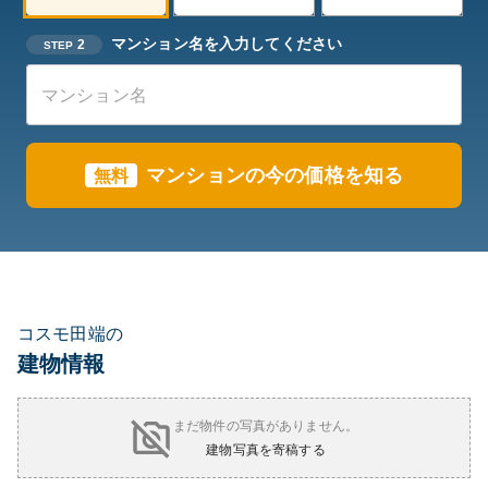
マンション名を入力してください
2
STEP
マンションの今の価格を知る
無料
コスモ田端の
建物情報
まだ物件の写真がありません。
建物写真を寄稿する