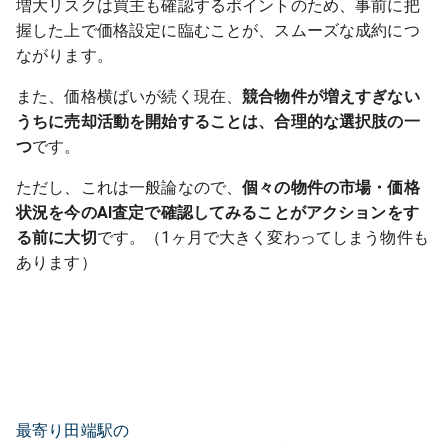
増大リスクは買主も確認するポイントのため、事前に把
握した上で価格設定に臨むことが、スムーズな成約につ
ながります。
また、価格横ばいが続く現在、
競合物件が増えすぎない
うちに売却活動を開始することは、合理的な選択肢の一
つ
です。
ただし、これは一般論なので、
個々の物件の市場・価格
状況を今のAI査定で確認してみることがアクションをす
る前に大切
です。（1ヶ月で大きく変わってしまう物件も
あります）
最寄り田端駅の