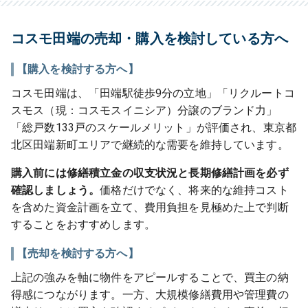
コスモ田端の売却・購入を検討している方へ
【購入を検討する方へ】
コスモ田端は、「田端駅徒歩9分の立地」「リクルートコ
スモス（現：コスモスイニシア）分譲のブランド力」
「総戸数133戸のスケールメリット」が評価され、東京都
北区田端新町エリアで継続的な需要を維持しています。
購入前には修繕積立金の収支状況と長期修繕計画を必ず
確認しましょう。
価格だけでなく、将来的な維持コスト
を含めた資金計画を立て、費用負担を見極めた上で判断
することをおすすめします。
【売却を検討する方へ】
上記の強みを軸に物件をアピールすることで、買主の納
得感につながります。一方、大規模修繕費用や管理費の