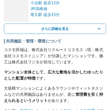
小台
駅
徒歩12分
JR高崎線
尾久
駅
徒歩15分
さらに詳細を見る
共用施設・管理・環境について
コスモ田端は、株式会社リクルートコスモス（現：株式
会社コスモスイニシア）が分譲したマンションです。施
工は株式会社フジタが担当しています。
マンション全体として、広大な敷地を活かしたゆったり
とした配置が特徴
です。
大規模マンションによくあるラウンジやフィットネスジ
ムなどの共用施設はありませんが、逆に
管理費を安く抑
えられるというメリット
があります。