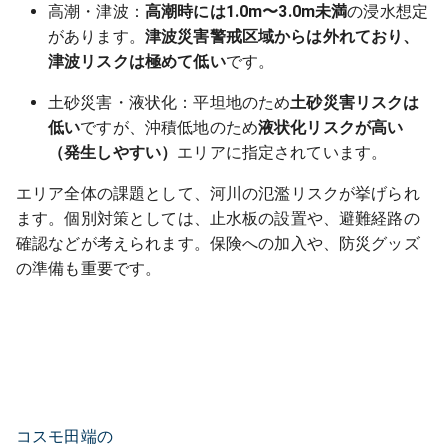
高潮・津波：
高潮時には1.0m〜3.0m未満
の浸水想定
があります。
津波災害警戒区域からは外れており、
津波リスクは極めて低い
です。
土砂災害・液状化：平坦地のため
土砂災害リスクは
低い
ですが、沖積低地のため
液状化リスクが高い
（発生しやすい）
エリアに指定されています。
エリア全体の課題として、河川の氾濫リスクが挙げられ
ます。個別対策としては、止水板の設置や、避難経路の
確認などが考えられます。保険への加入や、防災グッズ
の準備も重要です。
コスモ田端の