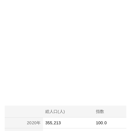
総人口(人)
指数
2020
年
355,213
100.0