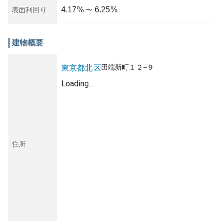
4.17
%
6.25
%
表面利回り
〜
建物概要
田端新町
１２−９
東京都
北区
Loading...
住所