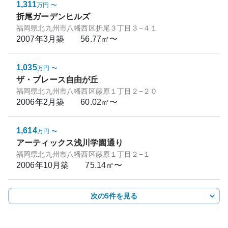
1,311
万円
〜
折尾ガーデンヒルズ
福岡県北九州市八幡西区折尾３丁目３−４１
2007年3月
築
56.77㎡〜
1,035
万円
〜
ザ・プレース自由が丘
福岡県北九州市八幡西区藤原１丁目２−２０
2006年2月
築
60.02㎡〜
1,614
万円
〜
アーティックス浅川学園通り
福岡県北九州市八幡西区藤原１丁目２−１
2006年10月
築
75.14㎡〜
次の5件を見る