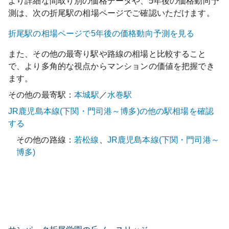
より詳細な間取り別の価格データや、5年後の価格動向予
測は、次の
折尾
駅の相場ページでご確認いただけます。
折尾
駅の相場ページで5年後の価格動向予測を見る
また、その他の最寄り駅や路線の相場と比較すること
で、より多角的な視点からマンションの価値を把握でき
ます。
その他の最寄駅：
本城
駅
／
水巻
駅
JR鹿児島本線(下関・門司港～博多)
の他の駅相場を確認
する
その他の路線：
若松線
、
JR鹿児島本線(下関・門司港～
博多)