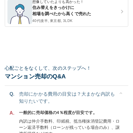
想像していたよりも高かった！
住み替えをきっかけに
相場を調べたから高くで売れた
40代後半, 東京都, 3LDK
心配ごとをなくして、次のステップへ！
マンション売却のQ&A
Q.
売却にかかる費用の目安は？大まかな内訳も
知りたいです。
一般的に売却価格の4％程度が目安です。
A.
内訳は仲介手数料、印紙税、抵当権抹消登記費用・ロ
ーン返済手数料（ローンが残っている場合のみ）、譲