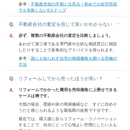
参考：
不動産売却の手順と注意点！初めての自宅売却
でも失敗しない5ステップ
Q.
不動産会社の査定を信じて良いかわからない
必ず、複数の不動産会社の査定を比較しましょう。
A.
あわせて第三者である専門家や公的な相談窓口に相談
したりすることで多角的なアドバイスを得られます。
参考：
誰にも知られず自宅の相場価格を調べる究極の
方法
Q.
リフォームしてから売ったほうが良い？
リフォームでかかった費用を売却価格に上乗せできる
A.
ケースは稀です。
大抵の場合、壁紙や床の簡易修繕など、すぐに住めそ
うだと感じられるような最低限の改善で十分です。
最近では、購入後に自らリフォーム・リノベーション
することで、自分にとって心地よい空間にしたい人も