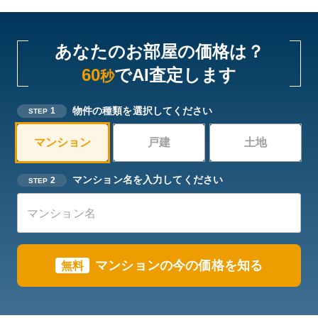
あなたのお部屋の価格は？
60
でAI査定します
秒
物件の種類を選択してください
1
STEP
マンション
戸建
土地
マンション名を入力してください
2
STEP
マンションの今の価格を知る
無料