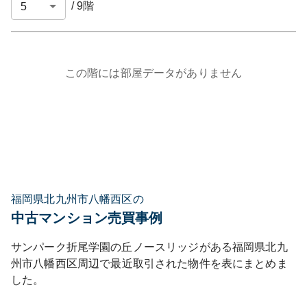
/
9
階
この階には部屋データがありません
福岡県北九州市八幡西区の
中古マンション売買事例
サンパーク折尾学園の丘ノースリッジ
がある
福岡県
北九
州市八幡西区
周辺で最近取引された物件を表にまとめま
した。