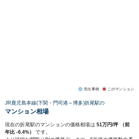
売出事例
このマンション
JR鹿児島本線(下関・門司港～博多)折尾駅の
マンション相場
現在の
折尾
駅のマンションの価格相場は
51
万円/坪 （前
年比
-6.4%
）
です。