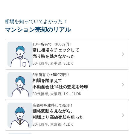
相場を知っていてよかった！
マンション売却のリアル
10年所有で +300万円！
常に相場をチェックして
売り時を逃さなかった
50代前半, 岩手県, 3LDK
5年所有で +500万円！
相場を踏まえて
不動産会社14社の査定を吟味
30代後半, 大阪府, 1K・1LDK
高価格を維持して売却！
価格変動を見ながら、
相場より高値売却を狙った
30代前半, 東京都, 4LDK