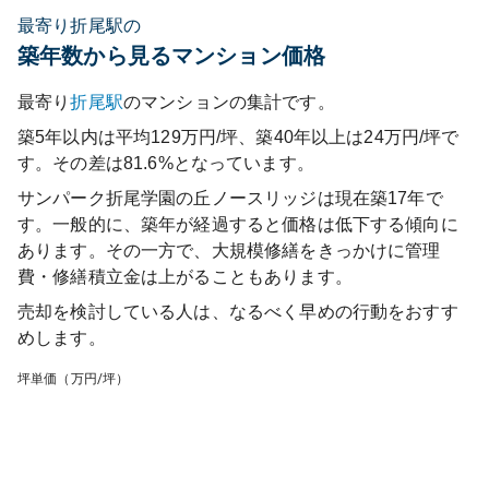
最寄り折尾駅の
築年数から見るマンション価格
最寄り
折尾
駅
のマンションの集計です。
築5年以内は平均129万円/坪、築40年以上は24万円/坪で
す。その差は81.6%となっています。
サンパーク折尾学園の丘ノースリッジ
は現在築
17
年で
す。一般的に、築年が経過すると価格は低下する傾向に
あります。その一方で、大規模修繕をきっかけに管理
費・修繕積立金は上がることもあります。
売却を検討している人は、なるべく早めの行動をおすす
めします。
坪単価（万円/坪）