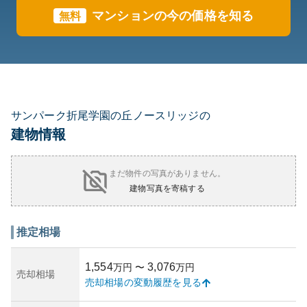
マンションの今の価格を知る
無料
サンパーク折尾学園の丘ノースリッジの
建物情報
まだ物件の写真がありません。
建物写真を寄稿する
推定相場
1,554
3,076
万円
〜
万円
売却相場
売却相場の変動履歴を見る