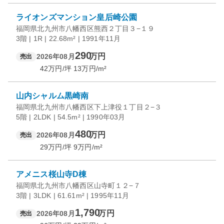
ライオンズマンション皇后崎公園
福岡県北九州市八幡西区熊西２丁目３−１９
3階 | 1R | 22.68m² | 1991年11月
290
万円
2026年08月
売出
42
万円/坪
13
万円/m²
山内シャルム黒崎南
福岡県北九州市八幡西区下上津役１丁目２−３
5階 | 2LDK | 54.5m² | 1990年03月
480
万円
2026年08月
売出
29
万円/坪
9
万円/m²
アメニス桜山寺D棟
福岡県北九州市八幡西区山寺町１２−７
3階 | 3LDK | 61.61m² | 1995年11月
1,790
万円
2026年08月
売出