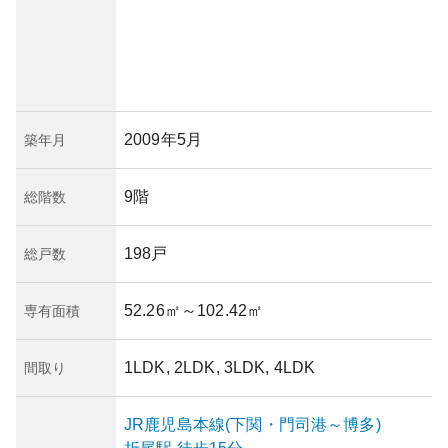
2009年5月
築年月
9階
総階数
198戸
総戸数
52.26㎡
～102.42㎡
専有面積
1LDK, 2LDK, 3LDK, 4LDK
間取り
JR鹿児島本線(下関・門司港～博多)