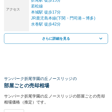
折尾
駅
徒歩15分
若松線
アクセス
本城
駅
徒歩17分
JR鹿児島本線(下関・門司港～博多)
水巻
駅
徒歩42分
さらに詳細を見る
サンパーク折尾学園の丘ノースリッジの
部屋ごとの売却相場
サンパーク折尾学園の丘ノースリッジ
の部屋ごとの売却
相場価格（推定）です。