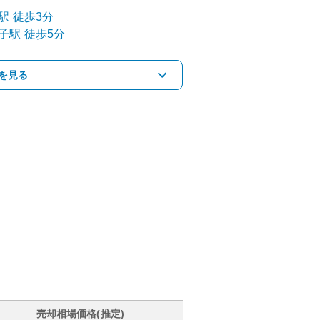
駅
徒歩3分
子
駅
徒歩5分
を見る
売却相場価格(推定)