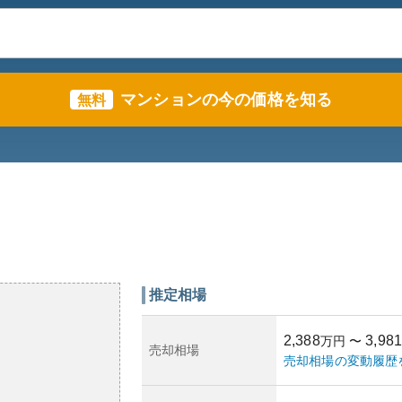
マンションの今の価格を知る
無料
推定相場
2,388
3,981
万円
〜
売却相場
売却相場の変動履歴