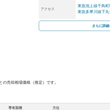
東急池上線
千鳥町
アクセス
東急多摩川線
下丸
さらに詳細
との売却相場価格（推定）です。
専有面積
方位