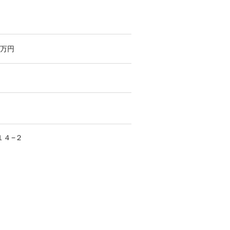
万円
１４−２