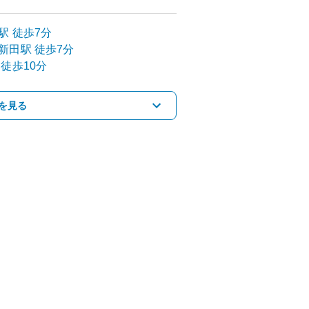
駅
徒歩7分
新田
駅
徒歩7分
徒歩10分
を見る