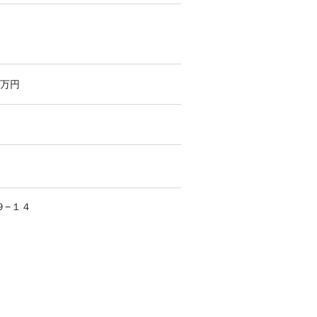
万円
９−１４