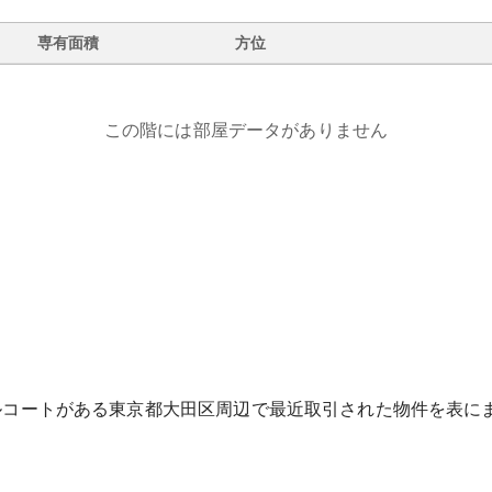
専有面積
方位
この階には部屋データがありません
ルコート
がある
東京都
大田区
周辺で最近取引された物件を表に