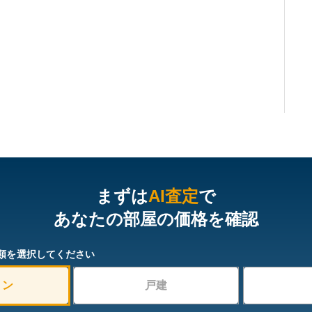
まずは
AI査定
で
あなたの部屋の価格を確認
類を選択してください
ョン
戸建