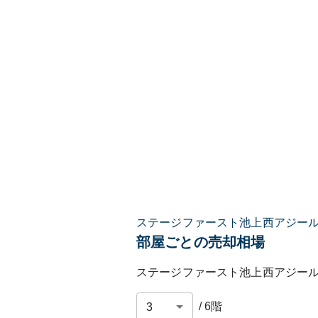
ステージファースト池上西アジー
部屋ごとの売却相場
ステージファースト池上西アジー
/
6
階