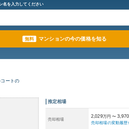
ン名を入力してください
マンションの今の価格を知る
無料
ルコートの
推定相場
2,029
3,970
万円
〜
売却相場
売却相場の変動履歴