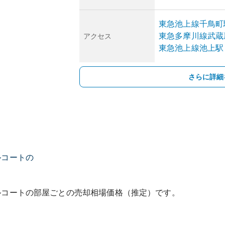
東急池上線
千鳥町
東急多摩川線
武蔵
アクセス
東急池上線
池上
駅
さらに詳細
ルコートの
ルコート
の部屋ごとの売却相場価格（推定）です。