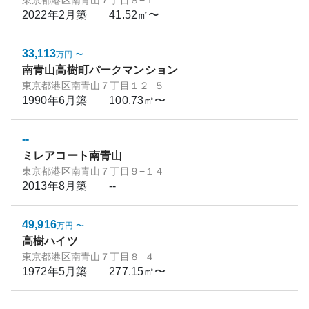
東京都港区南青山７丁目８−１
2022年2月
築
41.52㎡〜
33,113
万円
〜
南青山高樹町パークマンション
東京都港区南青山７丁目１２−５
1990年6月
築
100.73㎡〜
--
ミレアコート南青山
東京都港区南青山７丁目９−１４
2013年8月
築
--
49,916
万円
〜
高樹ハイツ
東京都港区南青山７丁目８−４
1972年5月
築
277.15㎡〜