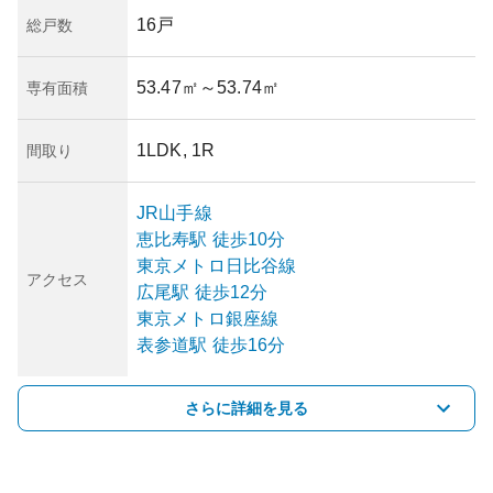
16戸
総戸数
53.47㎡
～53.74㎡
専有面積
1LDK, 1R
間取り
JR山手線
恵比寿
駅
徒歩10分
東京メトロ日比谷線
アクセス
広尾
駅
徒歩12分
東京メトロ銀座線
表参道
駅
徒歩16分
さらに詳細を見る