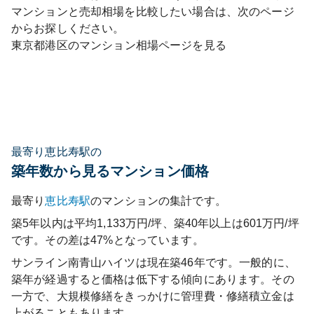
マンションと売却相場を比較したい場合は、次のページ
からお探しください。
東京都
港区
のマンション相場ページを見る
最寄り恵比寿駅の
築年数から見るマンション価格
最寄り
恵比寿
駅
のマンションの集計です。
築5年以内は平均1,133万円/坪、築40年以上は601万円/坪
です。その差は47%となっています。
サンライン南青山ハイツ
は現在築
46
年です。一般的に、
築年が経過すると価格は低下する傾向にあります。その
一方で、大規模修繕をきっかけに管理費・修繕積立金は
上がることもあります。