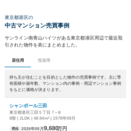
東京都港区の
中古マンション売買事例
サンライン南青山ハイツ
がある
東京都
港区
周辺で最近取
引された物件を表にまとめました。
居住用
投資用
持ち主が住むことを目的とした物件の売買事例です。
主に専
有面積や築年数、マンション内の事例・周辺マンション事例
をもとに価格が決まります。
シャンボール三田
東京都港区三田５丁目７−８
8階 | 2LDK | 48.84m² | 1978年09月
9,680
万円
2026年08月
売出