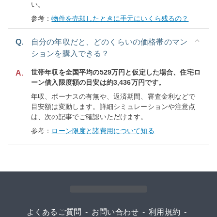
い。
参考：
物件を売却したときに手元にいくら残るの？
Q.
自分の年収だと、どのくらいの価格帯のマン
ションを購入できる？
世帯年収を全国平均の529万円と仮定した場合、住宅ロ
A.
ーン借入限度額の目安は約3,436万円です。
年収、ボーナスの有無や、返済期間、審査金利などで
目安額は変動します。詳細シミュレーションや注意点
は、次の記事でご確認いただけます。
参考：
ローン限度と諸費用について知る
よくあるご質問
-
お問い合わせ
-
利用規約
-