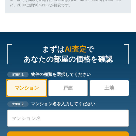
㎡、2LDKは約50〜60㎡が目安です。
まずは
AI査定
で
あなたの部屋の価格を確認
物件の種類を選択してください
1
STEP
マンション
戸建
土地
マンション名を入力してください
2
STEP