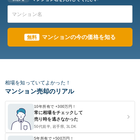
マンションの今の価格を知る
無料
相場を知っていてよかった！
マンション売却のリアル
10年所有で +300万円！
常に相場をチェックして
売り時を逃さなかった
50代前半, 岩手県, 3LDK
5年所有で +500万円！