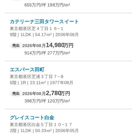
655
万円/坪
198
万円/m²
カテリーナ三田タワースイート
東京都港区芝４丁目１６−１
9階 | 1LDK | 54.17m² | 2006年08月
14,980
万円
2026年08月
売出
914
万円/坪
277
万円/m²
エスパース田町
東京都港区芝浦３丁目７−８
5階 | 1R | 23.11m² | 1977年08月
2,780
万円
2026年08月
売出
398
万円/坪
120
万円/m²
グレイスコート白金
東京都港区白金５丁目１０−１７
2階 | 1LDK | 50.33m² | 2006年05月