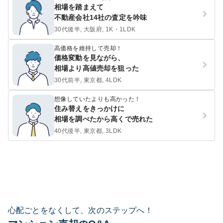
相場を踏まえて
不動産会社14社の査定を吟味
30代後半, 大阪府, 1K・1LDK
高価格を維持して売却！
価格変動を見ながら、
相場より高値売却を狙った
30代前半, 東京都, 4LDK
想像していたよりも高かった！
住み替えをきっかけに
相場を調べたから高くで売れた
40代後半, 東京都, 3LDK
心配ごとをなくして、次のステップへ！