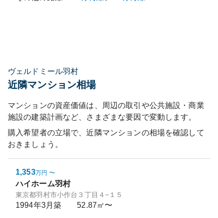
ヴェルドミール羽村
近隣マンション相場
マンションの資産価値は、周辺の取引や公共施設・商業
施設の建築計画など、さまざまな要因で変動します。
購入希望者の立場で、近隣マンションの相場を確認して
おきましょう。
1,353
万円
〜
ハイホーム羽村
東京都羽村市小作台３丁目４−１５
1994年3月
築
52.87㎡〜