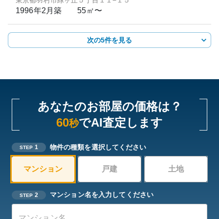
東京都羽村市緑ヶ丘５丁目１１−１５
1996年2月
築
55㎡〜
次の5件を見る
あなたのお部屋の価格は？
60
でAI査定します
秒
物件の種類を選択してください
1
STEP
マンション
戸建
土地
マンション名を入力してください
2
STEP