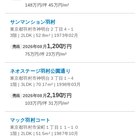
148
万円/坪
45
万円/m²
サンマンション羽村
東京都羽村市神明台２丁目４−１
3階 | 2LDK | 52.8m² | 1973年02月
1,200
万円
2026年08月
売出
75
万円/坪
23
万円/m²
ネオステージ羽村公園通り
東京都羽村市神明台３丁目１−４
1階 | 3LDK | 70.17m² | 1998年03月
2,190
万円
2026年08月
売出
103
万円/坪
31
万円/m²
マック羽村コート
東京都羽村市栄町１丁目１１−１０
1階 | 2LDK | 51.5m² | 1987年10月