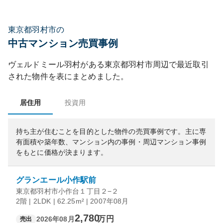
東京都羽村市の
中古マンション売買事例
ヴェルドミール羽村
がある
東京都
羽村市
周辺で最近取引
された物件を表にまとめました。
居住用
投資用
持ち主が住むことを目的とした物件の売買事例です。
主に専
有面積や築年数、マンション内の事例・周辺マンション事例
をもとに価格が決まります。
グランエール小作駅前
東京都羽村市小作台１丁目２−２
2階 | 2LDK | 62.25m² | 2007年08月
2,780
万円
2026年08月
売出