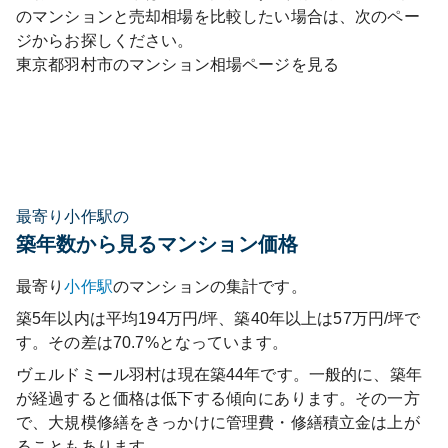
のマンションと売却相場を比較したい場合は、次のペー
ジからお探しください。
東京都
羽村市
のマンション相場ページを見る
最寄り小作駅の
築年数から見るマンション価格
最寄り
小作
駅
のマンションの集計です。
築5年以内は平均194万円/坪、築40年以上は57万円/坪で
す。その差は70.7%となっています。
ヴェルドミール羽村
は現在築
44
年です。一般的に、築年
が経過すると価格は低下する傾向にあります。その一方
で、大規模修繕をきっかけに管理費・修繕積立金は上が
ることもあります。