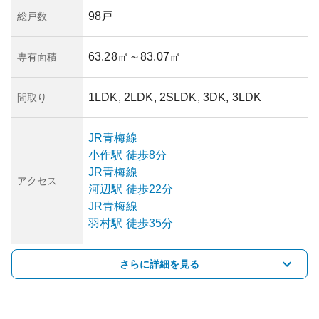
98戸
総戸数
63.28㎡
～83.07㎡
専有面積
1LDK, 2LDK, 2SLDK, 3DK, 3LDK
間取り
JR青梅線
小作
駅
徒歩8分
JR青梅線
アクセス
河辺
駅
徒歩22分
JR青梅線
羽村
駅
徒歩35分
さらに詳細を見る