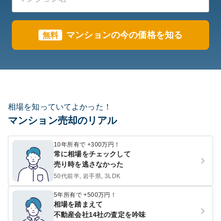
マンションの今の価格を知る
無料
相場を知っていてよかった！
マンション売却のリアル
10年所有で +300万円！
常に相場をチェックして
売り時を逃さなかった
50代前半, 岩手県, 3LDK
5年所有で +500万円！
相場を踏まえて
不動産会社14社の査定を吟味