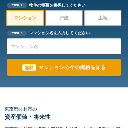
物件の種類を選択してください
1
STEP
マンション
戸建
土地
マンション名を入力してください
2
STEP
マンションの今の価格を知る
無料
東京都羽村市の
資産価値・将来性