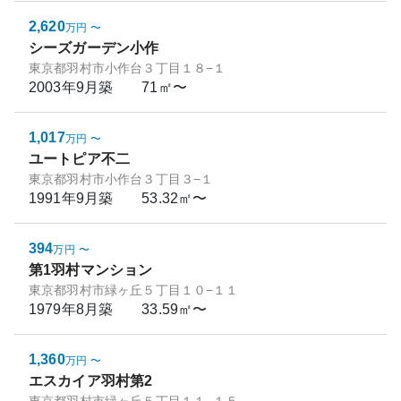
2,620
万円
〜
シーズガーデン小作
東京都羽村市小作台３丁目１８−１
2003年9月
築
71㎡〜
1,017
万円
〜
ユートピア不二
東京都羽村市小作台３丁目３−１
1991年9月
築
53.32㎡〜
394
万円
〜
第1羽村マンション
東京都羽村市緑ヶ丘５丁目１０−１１
1979年8月
築
33.59㎡〜
1,360
万円
〜
エスカイア羽村第2