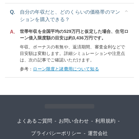
Q.
自分の年収だと、どのくらいの価格帯のマン
ションを購入できる？
世帯年収を全国平均の529万円と仮定した場合、住宅ロ
A.
ーン借入限度額の目安は約3,436万円です。
年収、ボーナスの有無や、返済期間、審査金利などで
目安額は変動します。詳細シミュレーションや注意点
は、次の記事でご確認いただけます。
参考：
ローン限度と諸費用について知る
よくあるご質問
-
お問い合わせ
-
利用規約
-
プライバシーポリシー
-
運営会社