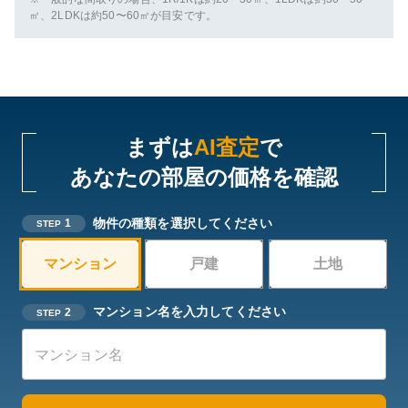
㎡、2LDKは約50〜60㎡が目安です。
まずは
AI査定
で
あなたの部屋の価格を確認
物件の種類を選択してください
1
STEP
マンション
戸建
土地
マンション名を入力してください
2
STEP