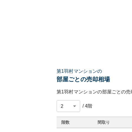
第1羽村マンションの
部屋ごとの売却相場
第1羽村マンション
の部屋ごとの売
/
4
階
階数
間取り