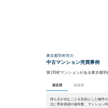
東京都羽村市の
中古マンション売買事例
第1羽村マンション
がある
東京都
羽
居住用
投資用
持ち主が住むことを目的とした物件
主に専有面積や築年数、マンション