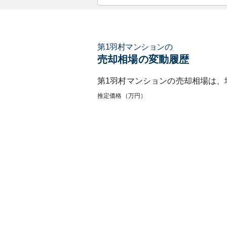
第1羽村マンション
の
売却相場の変動履歴
第1羽村マンション
の売却相場は、
推定価格（万円）