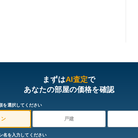
まずは
AI査定
で
あなたの部屋の価格を確認
類を選択してください
ョン
戸建
ン名を入力してください