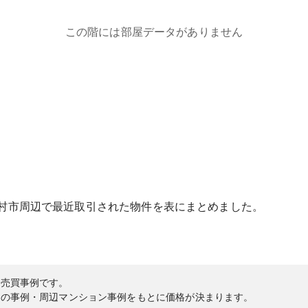
この階には部屋データがありません
村市
周辺で最近取引された物件を表にまとめました。
の売買事例です。
内の事例・周辺マンション事例をもとに価格が決まります。