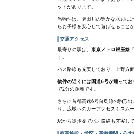
ットがあります。
当物件は、隅田川の豊かな水辺に
らお子様を安心して遊ばせること
交通アクセス
最寄りの駅は、
東京メトロ銀座線「
す。
バス路線も充実しており、上野方
物件の近くには国道6号が通ってお
で2分の距離です。
さらに首都高速6号向島線の駒形出
り、広域へのカーアクセスもスム
駅から徒歩圏でバス路線も充実し
商業施設・学区・医療機関・公共