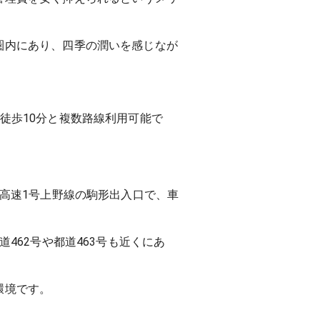
圏内にあり、四季の潤いを感じなが
徒歩10分と複数路線利用可能で
都高速1号上野線の駒形出入口で、車
462号や都道463号も近くにあ
環境です。