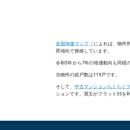
全国地価マップ
によれば、物件
昇傾向で推移しています。
令和5年から7年の地価動向も同様
当物件の総戸数は119戸です。
そして、
中古マンションらくらく
ションです。買主がフラット35を