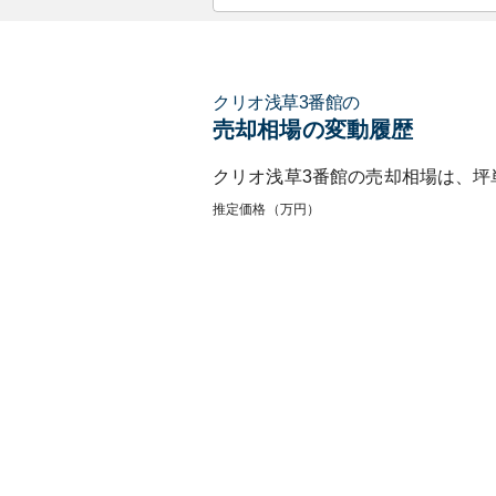
クリオ浅草3番館
の
売却相場の変動履歴
クリオ浅草3番館
の売却相場は、坪
推定価格（万円）