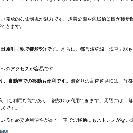
近い開放的な住環境が魅力です。済美公園や菊屋橋公園が徒歩
ができます。
田原町」駅で徒歩5分です。
さらに、都営浅草線「浅草」駅も
面へのアクセスが容易です。
り、自動車での移動も便利です。
最寄りの高速道路ICは、首
入口も利用可能であり、複数ICが利用できます。周辺には、都道
ーズです。
ているため交通利便性が高く、車での移動にもストレスがない
機関