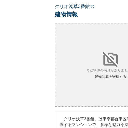
クリオ浅草3番館の
建物情報
まだ物件の写真がありませ
建物写真を寄稿する
「クリオ浅草3番館」は東京都台東区寿
置するマンションで、多様な魅力を