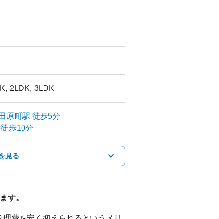
K, 2LDK, 3LDK
田原町
駅
徒歩5分
徒歩10分
を見る
ます。
管理費を安く抑えられるというメリ