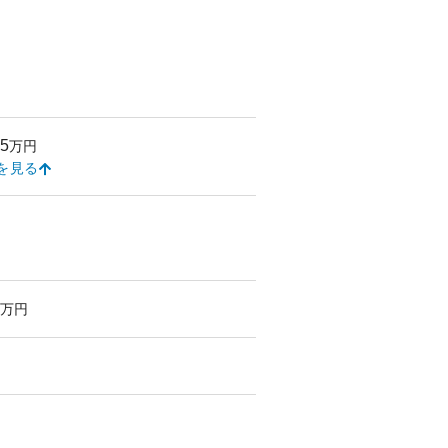
35
万円
を見る
万円