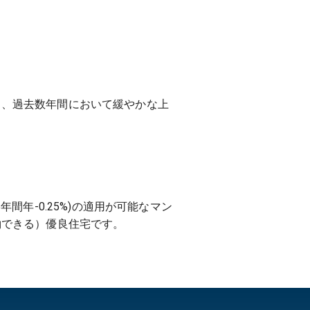
は、過去数年間において緩やかな上
年間年-0.25%)の適用が可能なマン
約できる）優良住宅です。