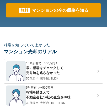
マンションの今の価格を知る
無料
相場を知っていてよかった！
マンション売却のリアル
10年所有で +300万円！
常に相場をチェックして
売り時を逃さなかった
50代前半, 岩手県, 3LDK
5年所有で +500万円！
相場を踏まえて
不動産会社14社の査定を吟味
30代後半, 大阪府, 1K・1LDK