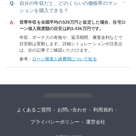
Q.
自分の年収だと、どのくらいの価格帯のマン
ションを購入できる？
世帯年収を全国平均の529万円と仮定した場合、住宅ロ
A.
ーン借入限度額の目安は約3,436万円です。
年収、ボーナスの有無や、返済期間、審査金利などで
目安額は変動します。詳細シミュレーションや注意点
は、次の記事でご確認いただけます。
参考：
ローン限度と諸費用について知る
よくあるご質問
-
お問い合わせ
-
利用規約
-
プライバシーポリシー
-
運営会社