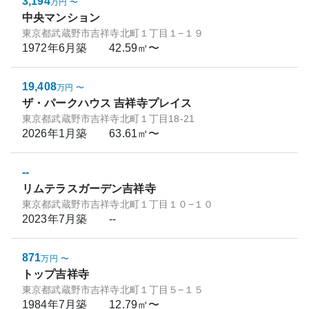
3,194
万円
〜
中央マンション
東京都武蔵野市吉祥寺北町１丁目１−１９
1972年6月
築
42.59㎡〜
19,408
万円
〜
ザ・パークハウス 吉祥寺プレイス
東京都武蔵野市吉祥寺北町１丁目18-21
2026年1月
築
63.61㎡〜
--
リムテラスガーデン吉祥寺
東京都武蔵野市吉祥寺北町１丁目１０−１０
2023年7月
築
--
871
万円
〜
トップ吉祥寺
東京都武蔵野市吉祥寺北町１丁目５−１５
1984年7月
築
12.79㎡〜