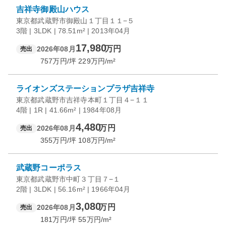
吉祥寺御殿山ハウス
東京都武蔵野市御殿山１丁目１１−５
3階 | 3LDK | 78.51m² | 2013年04月
17,980
万円
2026年08月
売出
757
万円/坪
229
万円/m²
ライオンズステーションプラザ吉祥寺
東京都武蔵野市吉祥寺本町１丁目４−１１
4階 | 1R | 41.66m² | 1984年08月
4,480
万円
2026年08月
売出
355
万円/坪
108
万円/m²
武蔵野コーポラス
東京都武蔵野市中町３丁目７−１
2階 | 3LDK | 56.16m² | 1966年04月
3,080
万円
2026年08月
売出
181
万円/坪
55
万円/m²