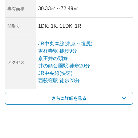
30.33㎡
～72.49㎡
専有面積
1DK, 1K, 1LDK, 1R
間取り
JR中央本線(東京～塩尻)
吉祥寺
駅
徒歩9分
京王井の頭線
アクセス
井の頭公園
駅
徒歩20分
JR中央線(快速)
西荻窪
駅
徒歩23分
さらに詳細を見る