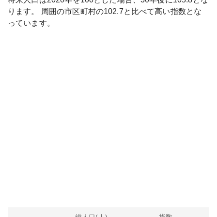
ります。
周囲の市区町村の
102.7
と比べて
高い
指数とな
っています。