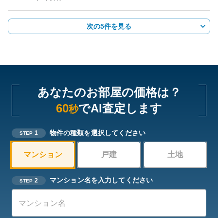
次の5件を見る
あなたのお部屋の価格は？
60
でAI査定します
秒
物件の種類を選択してください
1
STEP
マンション
戸建
土地
マンション名を入力してください
2
STEP