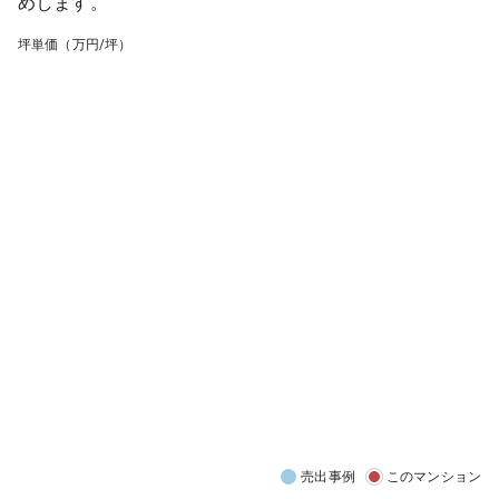
めします。
坪単価（万円/坪）
売出事例
このマンション