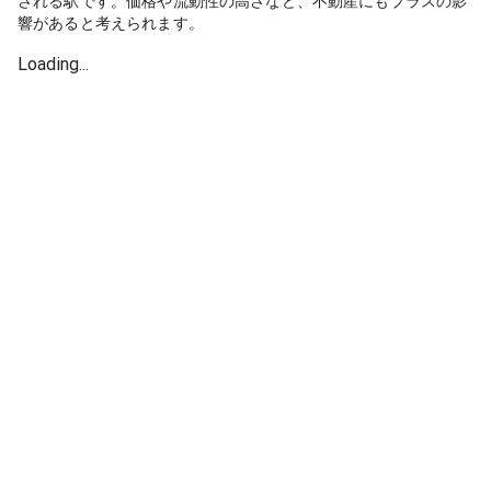
される駅です。価格や流動性の高さなど、不動産にもプラスの影
響があると考えられます。
Loading...