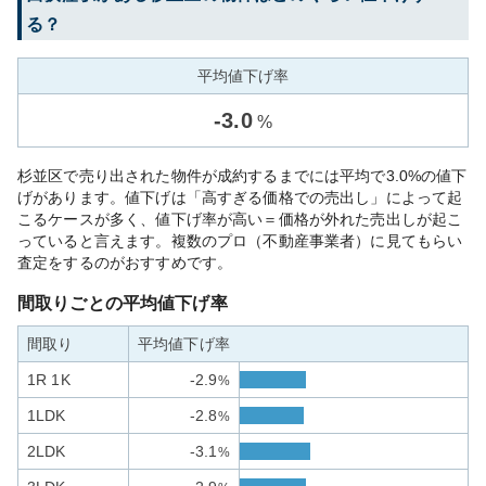
る？
平均値下げ率
-
3.0
%
杉並区で売り出された物件が成約するまでには平均で3.0%の値下
げがあります。値下げは「高すぎる価格での売出し」によって起
こるケースが多く、値下げ率が高い＝価格が外れた売出しが起こ
っていると言えます。複数のプロ（不動産事業者）に見てもらい
査定をするのがおすすめです。
間取りごとの平均値下げ率
間取り
平均値下げ率
1R 1K
-2.9
%
1LDK
-2.8
%
2LDK
-3.1
%