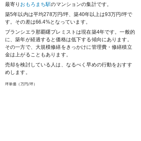
最寄り
おもろまち
駅
のマンションの集計です。
築5年以内は平均278万円/坪、築40年以上は93万円/坪で
す。その差は66.4%となっています。
ブランシエラ那覇曙プレミスト
は現在築
4
年です。一般的
に、築年が経過すると価格は低下する傾向にあります。
その一方で、大規模修繕をきっかけに管理費・修繕積立
金は上がることもあります。
売却を検討している人は、なるべく早めの行動をおすす
めします。
坪単価（万円/坪）