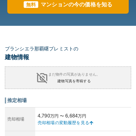
マンションの今の価格を知る
無料
ブランシエラ那覇曙プレミストの
建物情報
まだ物件の写真がありません。
建物写真を寄稿する
推定相場
4,790
6,684
万円
〜
万円
売却相場
売却相場の変動履歴を見る