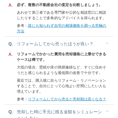
必ず、複数の不動産会社の査定を比較しましょう。
A.
あわせて第三者である専門家や公的な相談窓口に相談
したりすることで多角的なアドバイスを得られます。
参考：
誰にも知られず自宅の相場価格を調べる究極の
方法
Q.
リフォームしてから売ったほうが良い？
リフォームでかかった費用を売却価格に上乗せできる
A.
ケースは稀です。
大抵の場合、壁紙や床の簡易修繕など、すぐに住めそ
うだと感じられるような最低限の改善で十分です。
最近では、購入後に自らリフォーム・リノベーション
することで、自分にとって心地よい空間にしたい人も
増えています。
参考：
リフォームしてから売ると売却額は高くなる？
Q.
売却した時に手元に残る金額をシミュレーシ