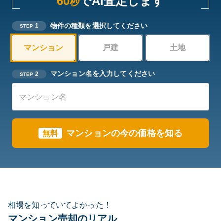
60
でAI査定します
秒
物件の種類を選択してください
1
STEP
マンション
戸建
土地
マンション名を入力してください
2
STEP
マンションの今の価格を知る
無料
相場を知っていてよかった！
マンション売却のリアル