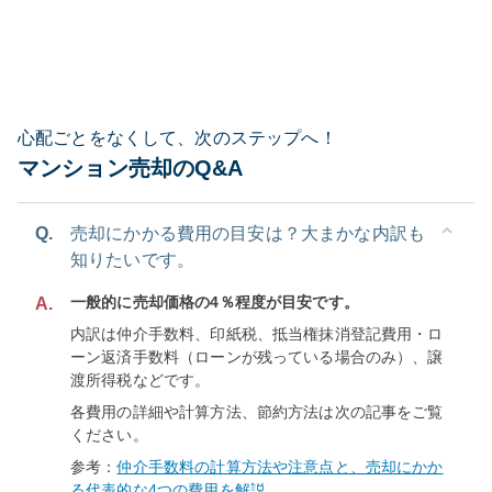
心配ごとをなくして、次のステップへ！
マンション売却のQ&A
Q.
売却にかかる費用の目安は？大まかな内訳も
知りたいです。
一般的に売却価格の4％程度が目安です。
A.
内訳は仲介手数料、印紙税、抵当権抹消登記費用・ロ
ーン返済手数料（ローンが残っている場合のみ）、譲
渡所得税などです。
各費用の詳細や計算方法、節約方法は次の記事をご覧
ください。
参考：
仲介手数料の計算方法や注意点と、売却にかか
る代表的な4つの費用を解説