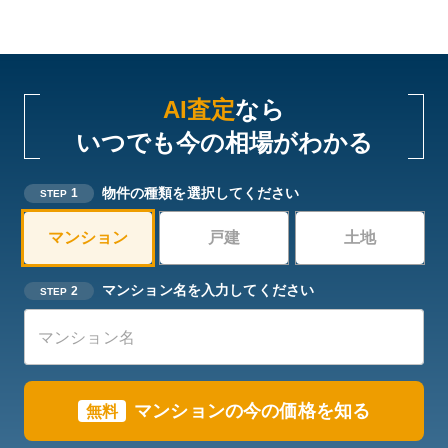
AI査定
なら
いつでも今の相場がわかる
物件の種類を選択してください
1
STEP
マンション
戸建
土地
マンション名を入力してください
2
STEP
マンションの今の価格を知る
無料