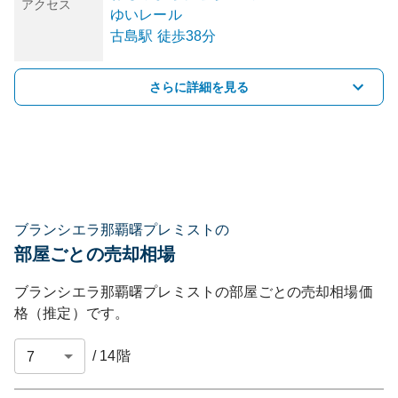
アクセス
ゆいレール
古島
駅
徒歩38分
さらに詳細を見る
ブランシエラ那覇曙プレミストの
部屋ごとの売却相場
ブランシエラ那覇曙プレミスト
の部屋ごとの売却相場価
格（推定）です。
/
14
階