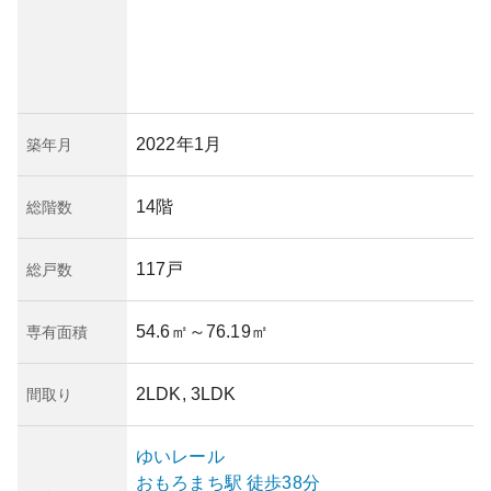
2022年1月
築年月
14階
総階数
117戸
総戸数
54.6㎡
～76.19㎡
専有面積
2LDK, 3LDK
間取り
ゆいレール
おもろまち
駅
徒歩38分