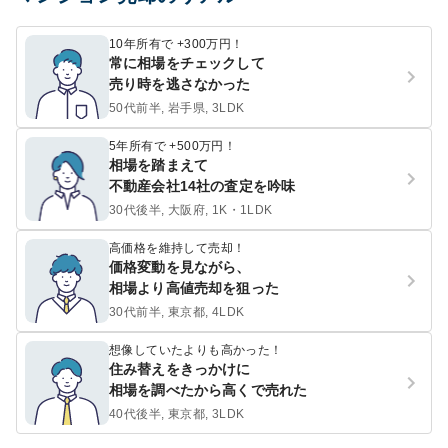
10年所有で +300万円！
常に相場をチェックして
売り時を逃さなかった
50代前半, 岩手県, 3LDK
5年所有で +500万円！
相場を踏まえて
不動産会社14社の査定を吟味
30代後半, 大阪府, 1K・1LDK
高価格を維持して売却！
価格変動を見ながら、
相場より高値売却を狙った
30代前半, 東京都, 4LDK
想像していたよりも高かった！
住み替えをきっかけに
相場を調べたから高くで売れた
40代後半, 東京都, 3LDK