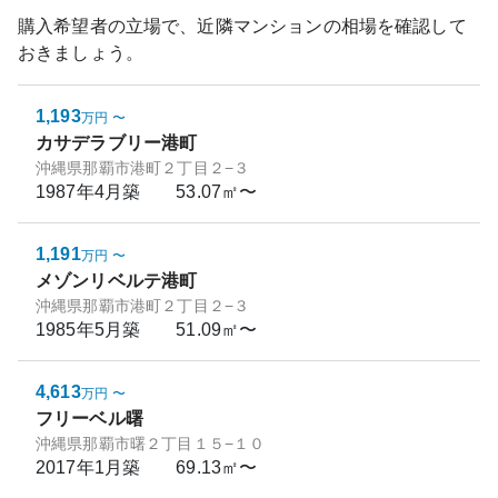
購入希望者の立場で、近隣マンションの相場を確認して
おきましょう。
1,193
万円
〜
カサデラブリー港町
沖縄県那覇市港町２丁目２−３
1987年4月
築
53.07㎡〜
1,191
万円
〜
メゾンリベルテ港町
沖縄県那覇市港町２丁目２−３
1985年5月
築
51.09㎡〜
4,613
万円
〜
フリーベル曙
沖縄県那覇市曙２丁目１５−１０
2017年1月
築
69.13㎡〜