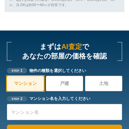
㎡、2LDKは約50〜60㎡が目安です。
まずは
AI査定
で
あなたの部屋の価格を確認
物件の種類を選択してください
1
STEP
マンション
戸建
土地
マンション名を入力してください
2
STEP