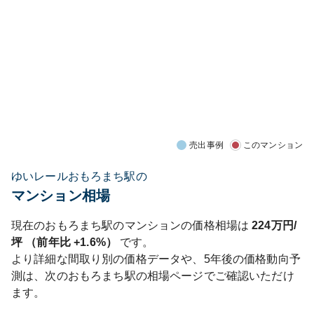
売出事例
このマンション
ゆいレールおもろまち駅の
マンション相場
現在の
おもろまち
駅のマンションの価格相場は
224
万円/
坪 （前年比
+1.6%
）
です。
より詳細な間取り別の価格データや、5年後の価格動向予
測は、次の
おもろまち
駅の相場ページでご確認いただけ
ます。