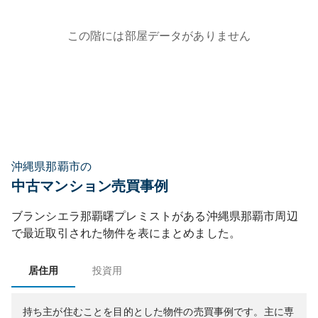
この階には部屋データがありません
沖縄県那覇市の
中古マンション売買事例
ブランシエラ那覇曙プレミスト
がある
沖縄県
那覇市
周辺
で最近取引された物件を表にまとめました。
居住用
投資用
持ち主が住むことを目的とした物件の売買事例です。
主に専