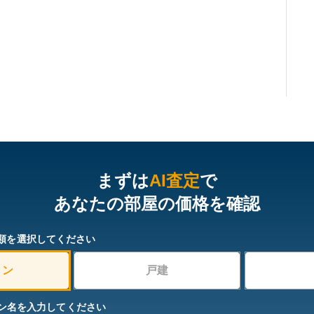
まずは
AI査定
で
あなたの部屋の価格を確認
類を選択してください
ョン
戸建
ン名を入力してください