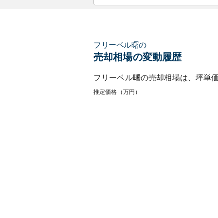
フリーベル曙
の
売却相場の変動履歴
フリーベル曙
の売却相場は、坪単
推定価格（万円）