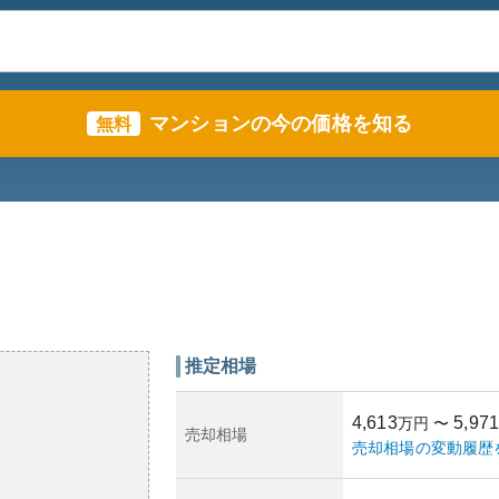
マンションの今の価格を知る
無料
推定相場
4,613
5,971
万円
〜
売却相場
売却相場の変動履歴