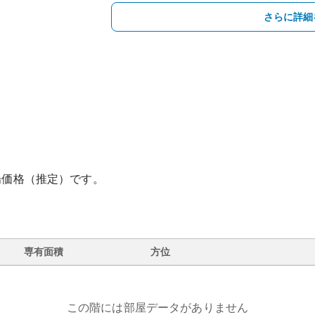
さらに詳細
場価格（推定）です。
専有面積
方位
この階には部屋データがありません