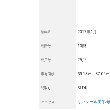
2017年1月
築年月
10階
総階数
25戸
総戸数
69.13㎡
～87.02㎡
専有面積
3LDK
間取り
ゆいレール
美栄橋
アクセス