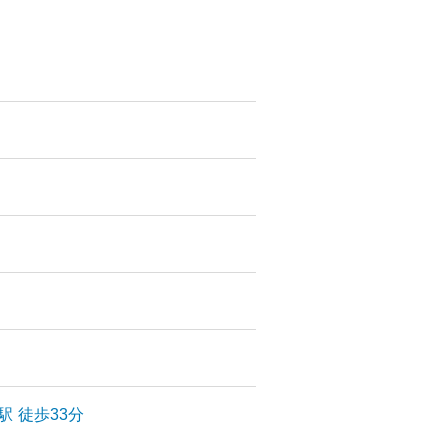
駅
徒歩33分