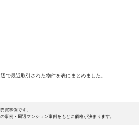
周辺で最近取引された物件を表にまとめました。
の売買事例です。
内の事例・周辺マンション事例をもとに価格が決まります。