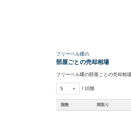
フリーベル曙の
部屋ごとの売却相場
フリーベル曙
の部屋ごとの売却相
/
10
階
階数
間取り