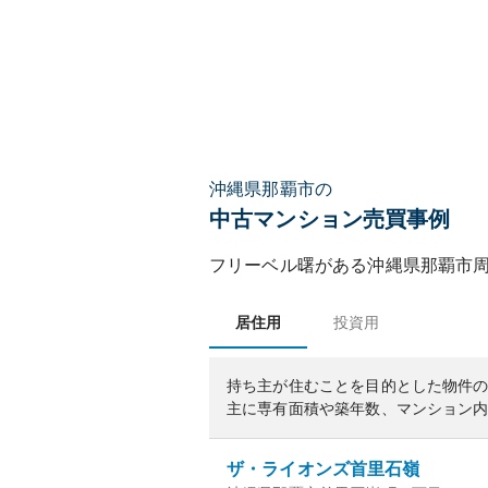
沖縄県那覇市の
中古マンション売買事例
フリーベル曙
がある
沖縄県
那覇市
居住用
投資用
持ち主が住むことを目的とした物件
主に専有面積や築年数、マンション
ザ・ライオンズ首里石嶺