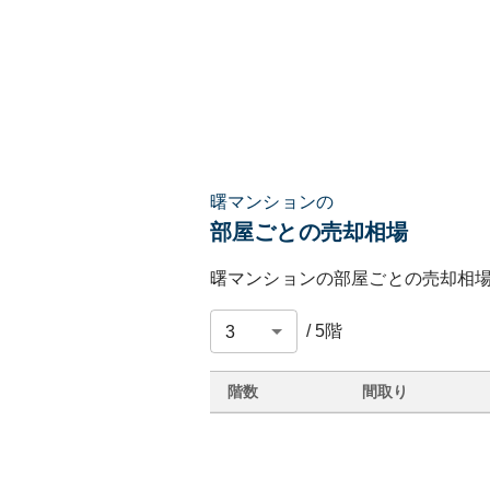
曙マンションの
部屋ごとの売却相場
曙マンション
の部屋ごとの売却相
/
5
階
階数
間取り