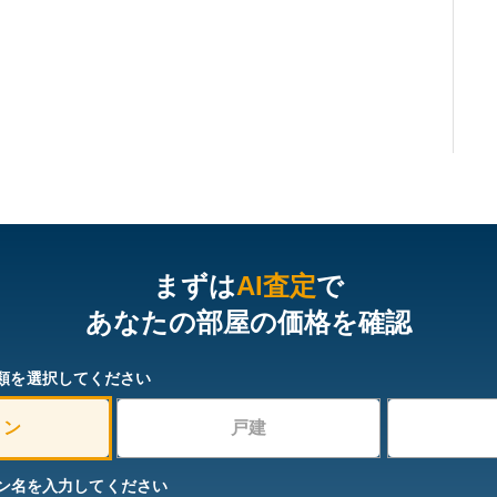
まずは
AI査定
で
あなたの部屋の価格を確認
類を選択してください
ョン
戸建
ン名を入力してください