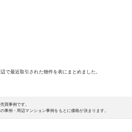
周辺で最近取引された物件を表にまとめました。
の売買事例です。
内の事例・周辺マンション事例をもとに価格が決まります。