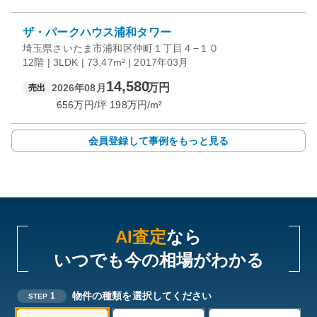
ザ・パークハウス浦和タワー
埼玉県さいたま市浦和区仲町１丁目４−１０
12階 | 3LDK | 73.47m² | 2017年03月
14,580
万円
2026年08月
売出
656
万円/坪
198
万円/m²
会員登録して事例をもっと見る
AI査定
なら
いつでも今の相場がわかる
物件の種類を選択してください
1
STEP