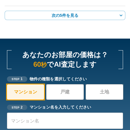
次の5件を見る
あなたのお部屋の価格は？
60
でAI査定します
秒
物件の種類を選択してください
1
STEP
マンション
戸建
土地
マンション名を入力してください
2
STEP