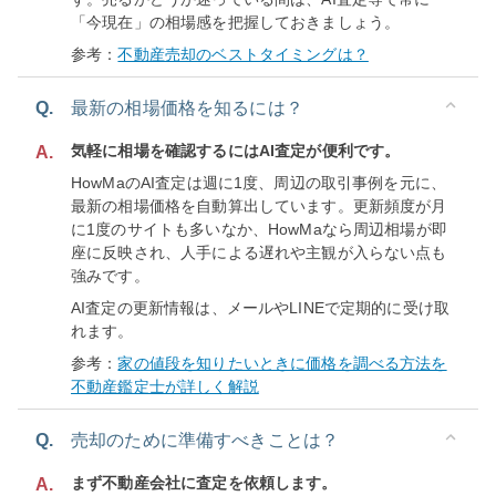
「今現在」の相場感を把握しておきましょう。
参考：
不動産売却のベストタイミングは？
Q.
最新の相場価格を知るには？
気軽に相場を確認するにはAI査定が便利です。
A.
HowMaのAI査定は週に1度、周辺の取引事例を元に、
最新の相場価格を自動算出しています。更新頻度が月
に1度のサイトも多いなか、HowMaなら周辺相場が即
座に反映され、人手による遅れや主観が入らない点も
強みです。
AI査定の更新情報は、メールやLINEで定期的に受け取
れます。
参考：
家の値段を知りたいときに価格を調べる方法を
不動産鑑定士が詳しく解説
Q.
売却のために準備すべきことは？
まず不動産会社に査定を依頼します。
A.