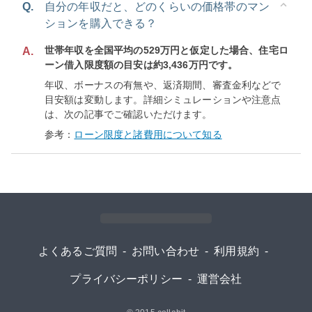
Q.
自分の年収だと、どのくらいの価格帯のマン
ションを購入できる？
世帯年収を全国平均の529万円と仮定した場合、住宅ロ
A.
ーン借入限度額の目安は約3,436万円です。
年収、ボーナスの有無や、返済期間、審査金利などで
目安額は変動します。詳細シミュレーションや注意点
は、次の記事でご確認いただけます。
参考：
ローン限度と諸費用について知る
よくあるご質問
-
お問い合わせ
-
利用規約
-
プライバシーポリシー
-
運営会社