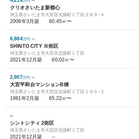
4,214
万円
〜
クリオさいたま新都心
埼玉県さいたま市大宮区北袋町１丁目２８９−４
2006年3月
築
60.45㎡〜
6,864
万円
〜
SHINTO CITY Ⅲ街区
埼玉県さいたま市大宮区北袋町１丁目
2021年12月
築
60.02㎡〜
2,907
万円
〜
大宮平和台マンションB棟
埼玉県さいたま市大宮区北袋町１丁目１９０−２
1981年2月
築
65.22㎡〜
--
シントシティ 2街区
埼玉県さいたま市大宮区北袋町１丁目
2021年12月
築
--