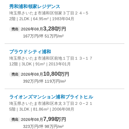
秀和浦和領家レジデンス
埼玉県さいたま市浦和区領家３丁目２４−５
2階 | 2LDK | 64.95m² | 1983年04月
3,280
万円
2026年08月
売出
167
万円/坪
51
万円/m²
プラウドシティ浦和
埼玉県さいたま市浦和区前地１丁目１３−１７
12階 | 3LDK | 91m² | 2013年01月
10,800
万円
2026年08月
売出
392
万円/坪
119
万円/m²
ライオンズマンション浦和ブライトヒル
埼玉県さいたま市浦和区本太３丁目２０−２１
5階 | 3LDK | 81.86m² | 2006年08月
7,998
万円
2026年08月
売出
323
万円/坪
98
万円/m²