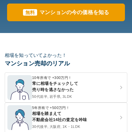
マンションの今の価格を知る
無料
相場を知っていてよかった！
マンション売却のリアル
10年所有で +300万円！
常に相場をチェックして
売り時を逃さなかった
50代前半, 岩手県, 3LDK
5年所有で +500万円！
相場を踏まえて
不動産会社14社の査定を吟味
30代後半, 大阪府, 1K・1LDK