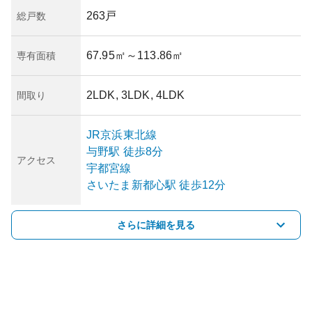
263戸
総戸数
67.95㎡
～113.86㎡
専有面積
2LDK, 3LDK, 4LDK
間取り
JR京浜東北線
与野
駅
徒歩8分
アクセス
宇都宮線
さいたま新都心
駅
徒歩12分
さらに詳細を見る