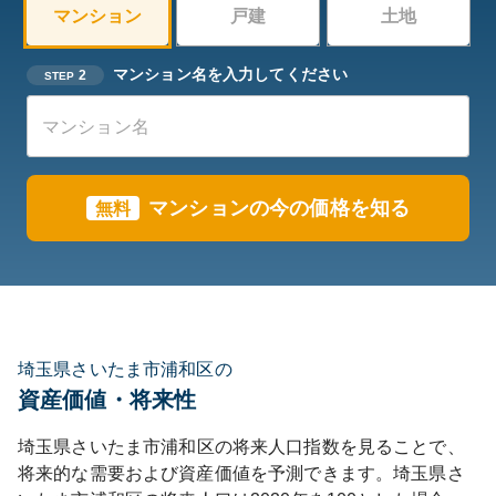
マンション
戸建
土地
マンション名を入力してください
2
STEP
マンションの今の価格を知る
無料
埼玉県さいたま市浦和区の
資産価値・将来性
埼玉県
さいたま市浦和区
の将来人口指数を見ることで、
将来的な需要および資産価値を予測できます。
埼玉県
さ