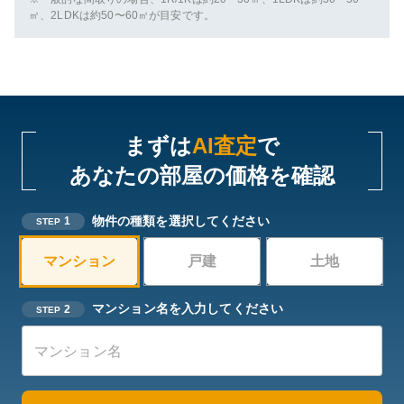
㎡、2LDKは約50〜60㎡が目安です。
まずは
AI査定
で
あなたの部屋の価格を確認
物件の種類を選択してください
1
STEP
マンション
戸建
土地
マンション名を入力してください
2
STEP