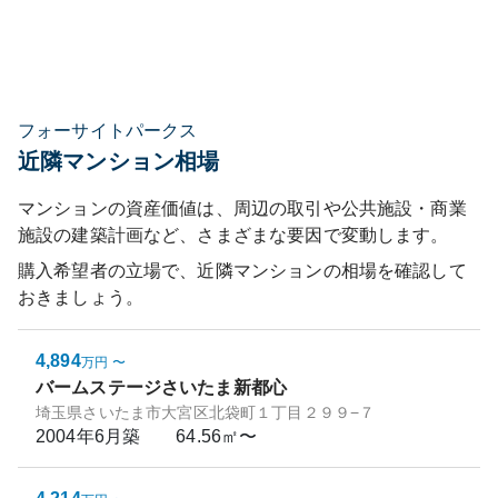
フォーサイトパークス
近隣マンション相場
マンションの資産価値は、周辺の取引や公共施設・商業
施設の建築計画など、さまざまな要因で変動します。
購入希望者の立場で、近隣マンションの相場を確認して
おきましょう。
4,894
万円
〜
バームステージさいたま新都心
埼玉県さいたま市大宮区北袋町１丁目２９９−７
2004年6月
築
64.56㎡〜