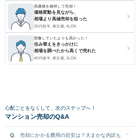
高価格を維持して売却！
価格変動を見ながら、
相場より高値売却を狙った
30代前半, 東京都, 4LDK
想像していたよりも高かった！
住み替えをきっかけに
相場を調べたから高くで売れた
40代後半, 東京都, 3LDK
心配ごとをなくして、次のステップへ！
マンション売却のQ&A
Q.
売却にかかる費用の目安は？大まかな内訳も