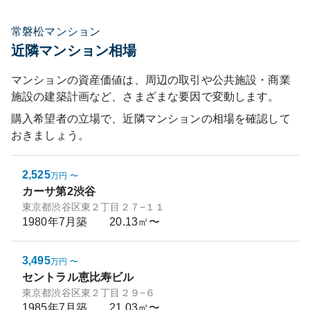
常磐松マンション
近隣マンション相場
マンションの資産価値は、周辺の取引や公共施設・商業
施設の建築計画など、さまざまな要因で変動します。
購入希望者の立場で、近隣マンションの相場を確認して
おきましょう。
2,525
万円
〜
カーサ第2渋谷
東京都渋谷区東２丁目２７−１１
1980年7月
築
20.13㎡〜
3,495
万円
〜
セントラル恵比寿ビル
東京都渋谷区東２丁目２９−６
1985年7月
築
21.03㎡〜