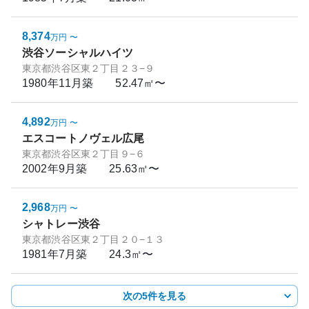
8,374
万円
〜
渋谷ソーシャルハイツ
東京都渋谷区東２丁目２３−９
1980年11月
築
52.47㎡〜
4,892
万円
〜
エスコートノヴェル広尾
東京都渋谷区東２丁目９−６
2002年9月
築
25.63㎡〜
2,968
万円
〜
シャトレー渋谷
東京都渋谷区東２丁目２０−１３
1981年7月
築
24.3㎡〜
次の5件を見る