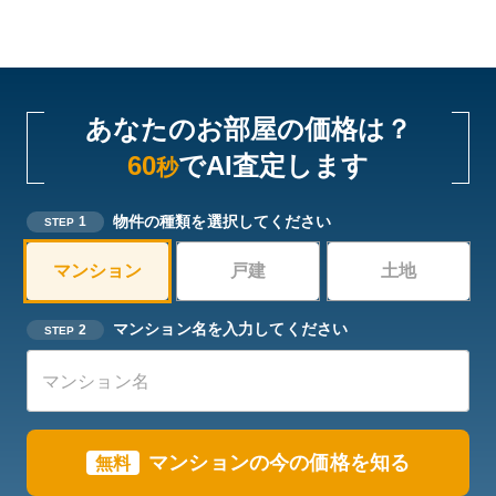
あなたのお部屋の価格は？
60
でAI査定します
秒
物件の種類を選択してください
1
STEP
マンション
戸建
土地
マンション名を入力してください
2
STEP
マンションの今の価格を知る
無料