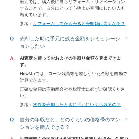
最近では、購入後に自らリフォーム・リノベーション
することで、自分にとって心地よい空間にしたい人も
増えています。
参考：
リフォームしてから売ると売却額は高くなる？
Q.
売却した時に手元に残る金額をシミュレーシ
ョンしたい
AI査定を使っておおよその手残り金額を算出できま
A.
す。
HowMaでは、ローン残高等を差し引いた金額を自動で
計算できます。
正確な金額は不動産会社や税理士に必ずご確認くださ
い。
参考：
物件を売却したときに手元にいくら残るの？
Q.
自分の年収だと、どのくらいの価格帯のマン
ションを購入できる？