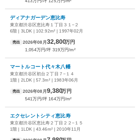
413
万円/坪
125
万円/m²
ディアナガーデン恵比寿
東京都渋谷区恵比寿１丁目３１−２
6階 | 3LDK | 102.92m² | 1997年02月
32,800
万円
2026年08月
売出
1,054
万円/坪
319
万円/m²
マートルコート代々木八幡
東京都渋谷区初台２丁目７−１４
1階 | 2LDK | 57.3m² | 1983年06月
9,380
万円
2026年08月
売出
541
万円/坪
164
万円/m²
エクセレントシティ恵比寿
東京都渋谷区恵比寿２丁目２２−１５
1階 | 1LDK | 43.46m² | 2010年11月
7,980