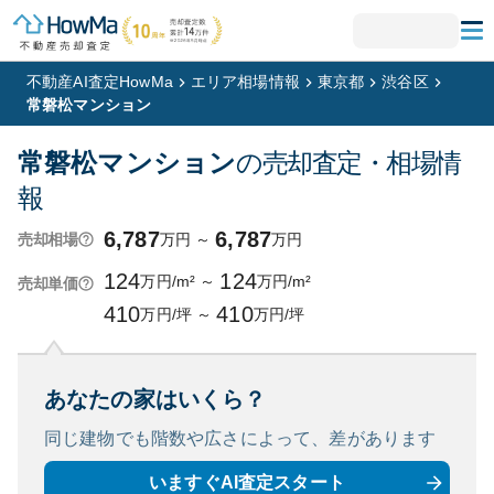
不動産AI査定HowMa
エリア相場情報
東京都
渋谷区
常磐松マンション
常磐松マンション
の売却査定・相場情
報
6,787
6,787
万円
～
万円
売却相場
124
124
万円/m²
～
万円/m²
売却単価
410
410
万円/坪
～
万円/坪
あなたの家はいくら？
同じ建物でも階数や広さによって、
差があります
いますぐAI査定スタート