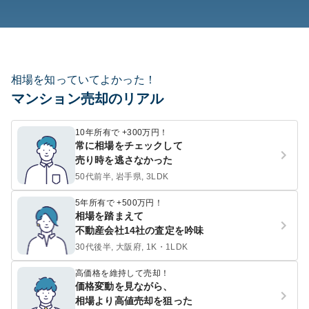
相場を知っていてよかった！
マンション売却のリアル
10年所有で +300万円！
常に相場をチェックして
売り時を逃さなかった
50代前半, 岩手県, 3LDK
5年所有で +500万円！
相場を踏まえて
不動産会社14社の査定を吟味
30代後半, 大阪府, 1K・1LDK
高価格を維持して売却！
価格変動を見ながら、
相場より高値売却を狙った