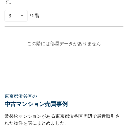
す。
/
5
階
この階には部屋データがありません
東京都渋谷区の
中古マンション売買事例
常磐松マンション
がある
東京都
渋谷区
周辺で最近取引さ
れた物件を表にまとめました。