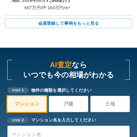
万円
2026年08月
売出
607
万円/坪
184
万円/m²
会員登録して事例をもっと見る
AI査定
なら
いつでも今の相場がわかる
物件の種類を選択してください
1
STEP
マンション
戸建
土地
マンション名を入力してください
2
STEP