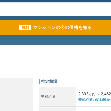
マンションの今の価格を知る
無料
推定相場
2,393
2,462
万円
〜
売却相場
売却相場の変動履歴