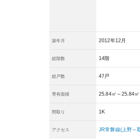
2012年12月
築年月
14階
総階数
47戸
総戸数
25.84㎡
～25.84㎡
専有面積
1K
間取り
JR常磐線(上野～
アクセス