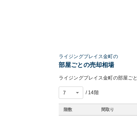
ライジングプレイス金町の
部屋ごとの売却相場
ライジングプレイス金町
の部屋ご
/
14
階
階数
間取り