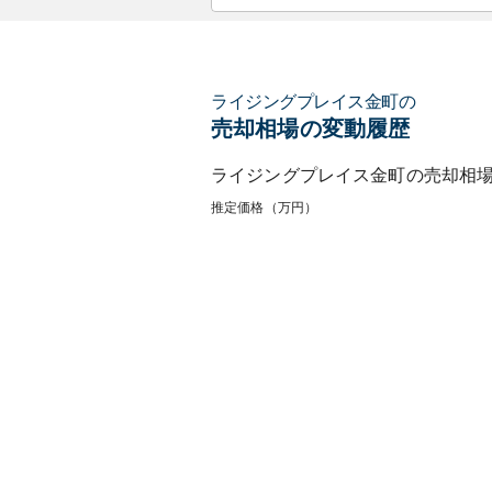
ライジングプレイス金町
の
売却相場の変動履歴
ライジングプレイス金町
の売却相
推定価格（万円）