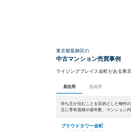
東京都葛飾区の
中古マンション売買事例
ライジングプレイス金町
がある
東
居住用
投資用
持ち主が住むことを目的とした物件
主に専有面積や築年数、マンション
プラウドタワー金町