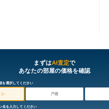
まずは
AI査定
で
あなたの部屋の価格を確認
類を選択してください
ョン
戸建
ン名を入力してください