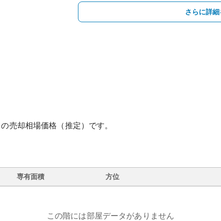
さらに詳細
との売却相場価格（推定）です。
専有面積
方位
この階には部屋データがありません