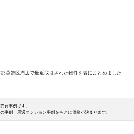
京都
葛飾区
周辺で最近取引された物件を表にまとめました。
の売買事例です。
内の事例・周辺マンション事例をもとに価格が決まります。