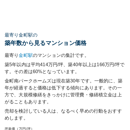
最寄り金町駅の
築年数から見るマンション価格
最寄り
金町
駅
のマンションの集計です。
築5年以内は平均414万円/坪、築40年以上は166万円/坪で
す。その差は60%となっています。
金町南パークホームズ
は現在築
30
年です。一般的に、築
年が経過すると価格は低下する傾向にあります。その一
方で、大規模修繕をきっかけに管理費・修繕積立金は上
がることもあります。
売却を検討している人は、なるべく早めの行動をおすす
めします。
坪単価（万円/坪）