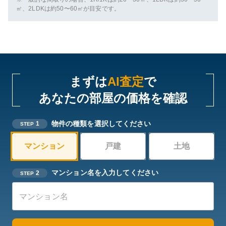
㎡、2LDKは約50〜60㎡が目安です。
まずは
AI査定
で
あなたの部屋の価格を確認
物件の種類を選択してください
1
STEP
マンション
戸建
土地
マンション名を入力してください
2
STEP