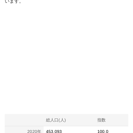
います。
総人口(人)
指数
2020
年
453,093
100.0