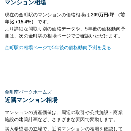
マンション相場
現在の
金町
駅のマンションの価格相場は
209
万円/坪 （前
年比
+15.4%
）
です。
より詳細な間取り別の価格データや、5年後の価格動向予
測は、次の
金町
駅の相場ページでご確認いただけます。
金町
駅の相場ページで5年後の価格動向予測を見る
金町南パークホームズ
近隣マンション相場
マンションの資産価値は、周辺の取引や公共施設・商業
施設の建築計画など、さまざまな要因で変動します。
購入希望者の立場で、近隣マンションの相場を確認して