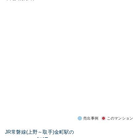
売出事例
このマンション
JR常磐線(上野～取手)金町駅の