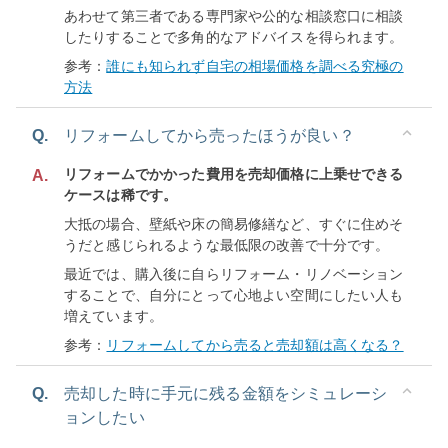
あわせて第三者である専門家や公的な相談窓口に相談
したりすることで多角的なアドバイスを得られます。
参考：
誰にも知られず自宅の相場価格を調べる究極の
方法
Q.
リフォームしてから売ったほうが良い？
リフォームでかかった費用を売却価格に上乗せできる
A.
ケースは稀です。
大抵の場合、壁紙や床の簡易修繕など、すぐに住めそ
うだと感じられるような最低限の改善で十分です。
最近では、購入後に自らリフォーム・リノベーション
することで、自分にとって心地よい空間にしたい人も
増えています。
参考：
リフォームしてから売ると売却額は高くなる？
Q.
売却した時に手元に残る金額をシミュレーシ
ョンしたい