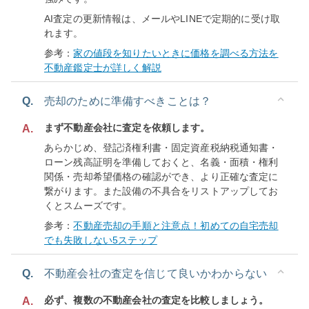
AI査定の更新情報は、メールやLINEで定期的に受け取
れます。
参考：
家の値段を知りたいときに価格を調べる方法を
不動産鑑定士が詳しく解説
Q.
売却のために準備すべきことは？
まず不動産会社に査定を依頼します。
A.
あらかじめ、登記済権利書・固定資産税納税通知書・
ローン残高証明を準備しておくと、名義・面積・権利
関係・売却希望価格の確認ができ、より正確な査定に
繋がります。また設備の不具合をリストアップしてお
くとスムーズです。
参考：
不動産売却の手順と注意点！初めての自宅売却
でも失敗しない5ステップ
Q.
不動産会社の査定を信じて良いかわからない
必ず、複数の不動産会社の査定を比較しましょう。
A.