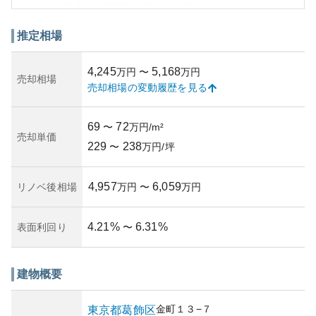
いため、快適な居住体験が得られます。
物件の資産性については、都心に近く交通の便が良いこと
から、将来の資産価値が期待できる一方、都市開発や地価
推定相場
の変動といった要因によってはリスクも伴うことがありま
す。しかし、立地や維持管理の良さから、通常は安定した
4,245
5,168
万円
〜
万円
資産管理が可能と推察されます。
売却相場
売却相場の変動履歴を見る
所有リスクにおいては、地震などの自然災害が日本全体の
課題であり、該当地域でも考慮が必要です。しかし、建物
は耐震基準を満たしていることが前提であり、また優れた
69
72
〜
万円/m²
管理体制により建物の寿命も守られていることが多いで
売却単価
229
238
す。
〜
万円/坪
4,957
6,059
リノベ後相場
万円
〜
万円
4.21
%
6.31
%
表面利回り
〜
建物概要
金町
１３−７
東京都
葛飾区