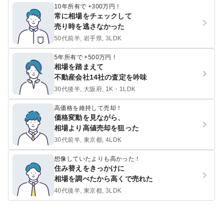
10年所有で +300万円！
常に相場をチェックして
売り時を逃さなかった
50代前半, 岩手県, 3LDK
5年所有で +500万円！
相場を踏まえて
不動産会社14社の査定を吟味
30代後半, 大阪府, 1K・1LDK
高価格を維持して売却！
価格変動を見ながら、
相場より高値売却を狙った
30代前半, 東京都, 4LDK
想像していたよりも高かった！
住み替えをきっかけに
相場を調べたから高くで売れた
40代後半, 東京都, 3LDK