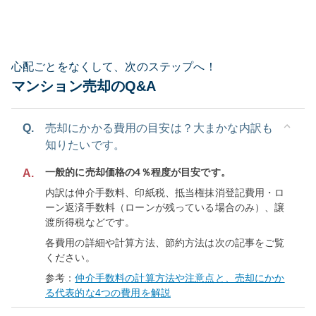
心配ごとをなくして、次のステップへ！
マンション売却のQ&A
Q.
売却にかかる費用の目安は？大まかな内訳も
知りたいです。
一般的に売却価格の4％程度が目安です。
A.
内訳は仲介手数料、印紙税、抵当権抹消登記費用・ロ
ーン返済手数料（ローンが残っている場合のみ）、譲
渡所得税などです。
各費用の詳細や計算方法、節約方法は次の記事をご覧
ください。
参考：
仲介手数料の計算方法や注意点と、売却にかか
る代表的な4つの費用を解説