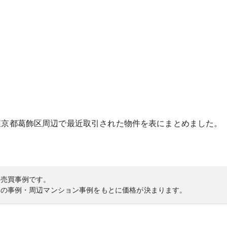
東京都
葛飾区
周辺で最近取引された物件を表にまとめました。
の売買事例です。
内の事例・周辺マンション事例をもとに価格が決まります。