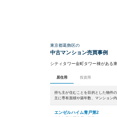
東京都葛飾区の
中古マンション売買事例
シティタワー金町タワー棟
がある
居住用
投資用
持ち主が住むことを目的とした物件
主に専有面積や築年数、マンション
エンゼルハイム青戸第2