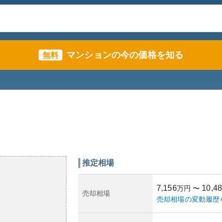
マンションの今の価格を知る
無料
推定相場
7,156
10,4
万円
〜
売却相場
売却相場の変動履歴