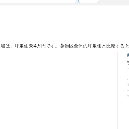
相場は、坪単価
384
万円です。
葛飾区
全体の坪単価と比較する