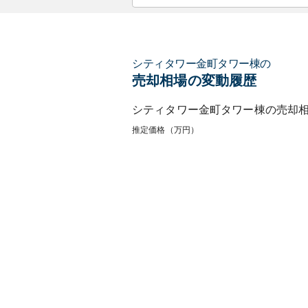
シティタワー金町タワー棟
の
売却相場の変動履歴
シティタワー金町タワー棟
の売却
推定価格（万円）