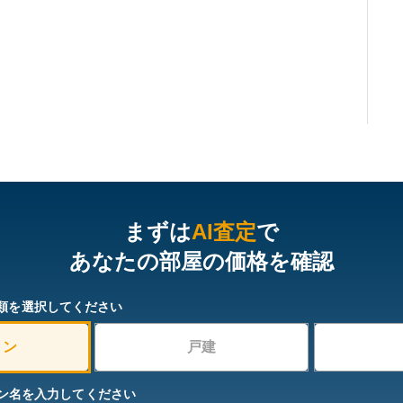
まずは
AI査定
で
あなたの部屋の価格を確認
類を選択してください
ョン
戸建
ン名を入力してください