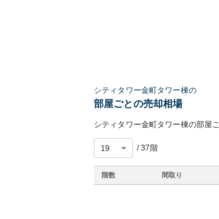
シティタワー金町タワー棟の
部屋ごとの売却相場
シティタワー金町タワー棟
の部屋
/
37
階
階数
間取り