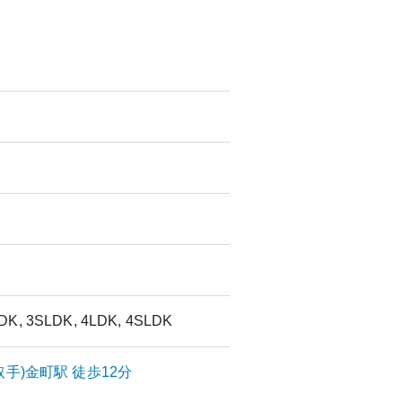
DK, 3SLDK, 4LDK, 4SLDK
取手)
金町
駅
徒歩12分