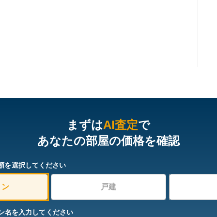
まずは
AI査定
で
あなたの部屋の価格を確認
類を選択してください
ョン
戸建
ン名を入力してください