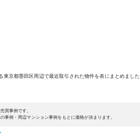
る
東京都
墨田区
周辺で最近取引された物件を表にまとめました
の売買事例です。
内の事例・周辺マンション事例をもとに価格が決まります。
ブ