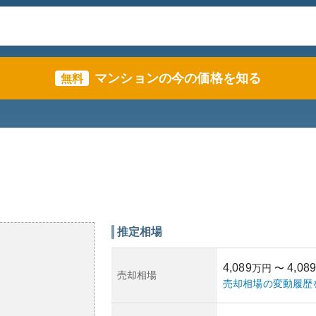
マンションの今の価格を知る
無料
推定相場
4,089
4,089
万円
〜
売却相場
売却相場の変動履歴