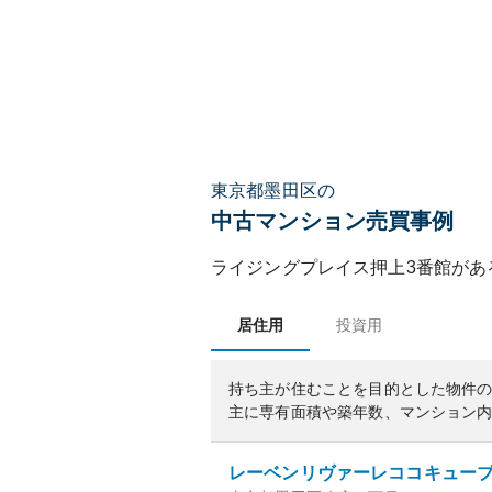
東京都墨田区の
中古マンション売買事例
ライジングプレイス押上3番館
があ
居住用
投資用
持ち主が住むことを目的とした物件
主に専有面積や築年数、マンション
レーベンリヴァーレココキュー