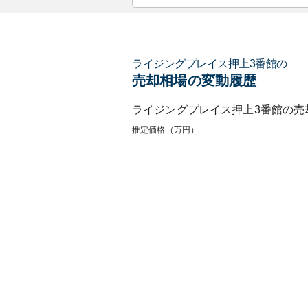
ライジングプレイス押上3番館
の
売却相場の変動履歴
ライジングプレイス押上3番館
の売
推定価格（万円）