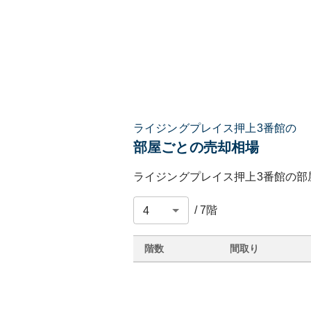
ライジングプレイス押上3番館の
部屋ごとの売却相場
ライジングプレイス押上3番館
の部
/
7
階
階数
間取り