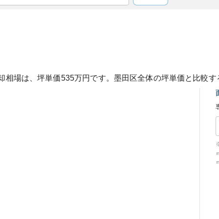
却相場は、坪単価
535
万円です。
墨田区
全体の坪単価と比較す