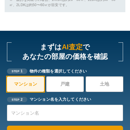
㎡、2LDKは約50〜60㎡が目安です。
まずは
AI査定
で
あなたの部屋の価格を確認
物件の種類を選択してください
1
STEP
マンション
戸建
土地
マンション名を入力してください
2
STEP