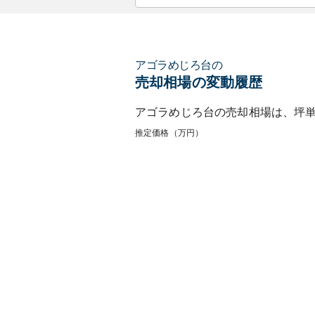
アゴラめじろ台
の
売却相場の変動履歴
アゴラめじろ台
の売却相場は、坪
推定価格（万円）