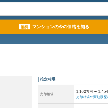
マンションの今の価格を知る
無料
推定相場
1,100
1,454
万円
〜
売却相場
売却相場の変動履歴