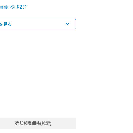
台
駅
徒歩2分
を見る
売却相場価格(推定)