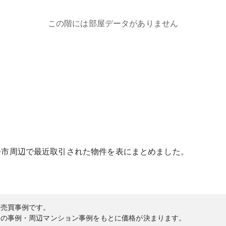
この階には部屋データがありません
子市
周辺で最近取引された物件を表にまとめました。
の売買事例です。
内の事例・周辺マンション事例をもとに価格が決まります。