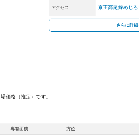
京王高尾線
めじろ
アクセス
さらに詳細
相場価格（推定）です。
専有面積
方位