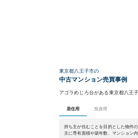
東京都八王子市の
中古マンション売買事例
アゴラめじろ台
がある
東京都
八王
居住用
投資用
持ち主が住むことを目的とした物件
主に専有面積や築年数、マンション