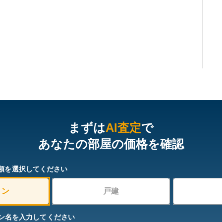
まずは
AI査定
で
あなたの部屋の価格を確認
類を選択してください
ョン
戸建
ン名を入力してください