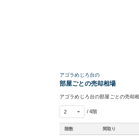
アゴラめじろ台の
部屋ごとの売却相場
アゴラめじろ台
の部屋ごとの売却
/
4
階
階数
間取り