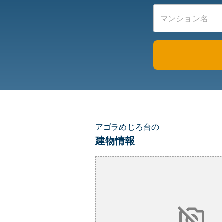
アゴラめじろ台の
建物情報