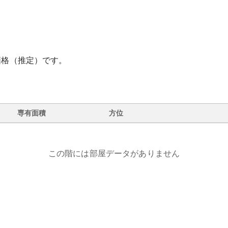
価格（推定）です。
専有面積
方位
この階には部屋データがありません