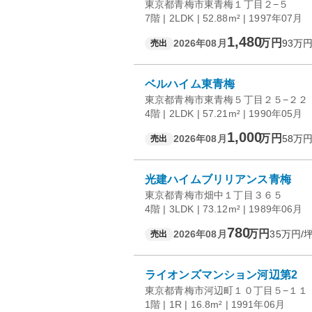
東京都青梅市東青梅１丁目２−５
7階 | 2LDK | 52.88m² | 1997年07月
1,480
万円
2026年08月
93
万円
売出
ベルハイム東青梅
東京都青梅市東青梅５丁目２５−２２
4階 | 2LDK | 57.21m² | 1990年05月
1,000
万円
2026年08月
58
万円
売出
光建ハイムブリリアンス青梅
東京都青梅市畑中１丁目３６５
4階 | 3LDK | 73.12m² | 1989年06月
780
万円
2026年08月
35
万円/
売出
ライオンズマンション河辺第2
東京都青梅市河辺町１０丁目５−１１
1階 | 1R | 16.8m² | 1991年06月