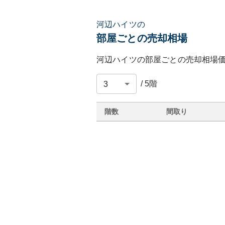
河辺ハイツの
部屋ごとの売却相場
河辺ハイツ
の部屋ごとの売却相場
/
5
階
階数
間取り