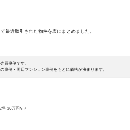
辺で最近取引された物件を表にまとめました。
の売買事例です。
内の事例・周辺マンション事例をもとに価格が決まります。
/坪
30
万円/m²