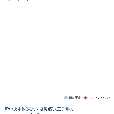
売出事例
このマンション
JR中央本線(東京～塩尻)西八王子駅の