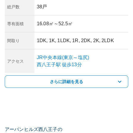
38戸
総戸数
16.08㎡
～52.5㎡
専有面積
1DK, 1K, 1LDK, 1R, 2DK, 2K, 2LDK
間取り
JR中央本線(東京～塩尻)
アクセス
西八王子
駅
徒歩13分
さらに詳細を見る
アーバンヒルズ西八王子の