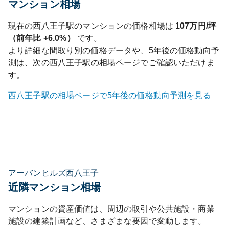
マンション相場
現在の
西八王子
駅のマンションの価格相場は
107
万円/坪
（前年比
+6.0%
）
です。
より詳細な間取り別の価格データや、5年後の価格動向予
測は、次の
西八王子
駅の相場ページでご確認いただけま
す。
西八王子
駅の相場ページで5年後の価格動向予測を見る
アーバンヒルズ西八王子
近隣マンション相場
マンションの資産価値は、周辺の取引や公共施設・商業
施設の建築計画など、さまざまな要因で変動します。