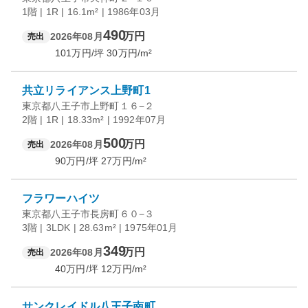
1階 | 1R | 16.1m² | 1986年03月
490
万円
2026年08月
売出
101
万円/坪
30
万円/m²
共立リライアンス上野町1
東京都八王子市上野町１６−２
2階 | 1R | 18.33m² | 1992年07月
500
万円
2026年08月
売出
90
万円/坪
27
万円/m²
フラワーハイツ
東京都八王子市長房町６０−３
3階 | 3LDK | 28.63m² | 1975年01月
349
万円
2026年08月
売出
40
万円/坪
12
万円/m²
サンクレイドル八王子南町