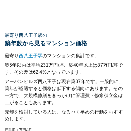
最寄り西八王子駅の
築年数から見るマンション価格
最寄り
西八王子
駅
のマンションの集計です。
築5年以内は平均231万円/坪、築40年以上は87万円/坪で
す。その差は62.4%となっています。
アーバンヒルズ西八王子
は現在築
37
年です。一般的に、
築年が経過すると価格は低下する傾向にあります。その
一方で、大規模修繕をきっかけに管理費・修繕積立金は
上がることもあります。
売却を検討している人は、なるべく早めの行動をおすす
めします。
坪単価（万円/坪）