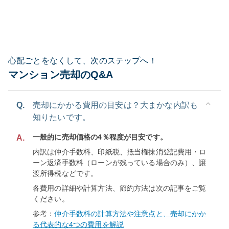
心配ごとをなくして、次のステップへ！
マンション売却のQ&A
Q.
売却にかかる費用の目安は？大まかな内訳も
知りたいです。
一般的に売却価格の4％程度が目安です。
A.
内訳は仲介手数料、印紙税、抵当権抹消登記費用・ロ
ーン返済手数料（ローンが残っている場合のみ）、譲
渡所得税などです。
各費用の詳細や計算方法、節約方法は次の記事をご覧
ください。
参考：
仲介手数料の計算方法や注意点と、売却にかか
る代表的な4つの費用を解説