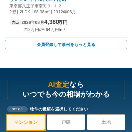
東京都八王子市南町３−１２
2階 | 2LDK | 68.38m² | 2012年03月
4,380
万円
2026年08月
売出
212
万円/坪
64
万円/m²
会員登録して事例をもっと見る
AI査定
なら
いつでも今の相場がわかる
物件の種類を選択してください
1
STEP
マンション
戸建
土地