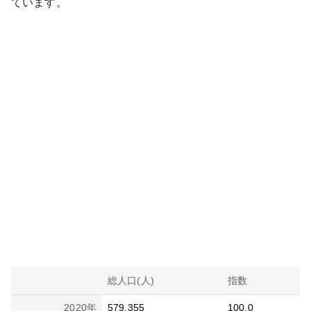
ています。
総人口(人)
指数
2020
年
579,355
100.0