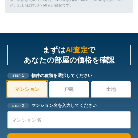
㎡、2LDKは約50〜60㎡が目安です。
まずは
AI査定
で
あなたの部屋の価格を確認
物件の種類を選択してください
1
STEP
マンション
戸建
土地
マンション名を入力してください
2
STEP