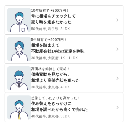
10年所有で +300万円！
常に相場をチェックして
売り時を逃さなかった
50代前半, 岩手県, 3LDK
5年所有で +500万円！
相場を踏まえて
不動産会社14社の査定を吟味
30代後半, 大阪府, 1K・1LDK
高価格を維持して売却！
価格変動を見ながら、
相場より高値売却を狙った
30代前半, 東京都, 4LDK
想像していたよりも高かった！
住み替えをきっかけに
相場を調べたから高くで売れた
40代後半, 東京都, 3LDK