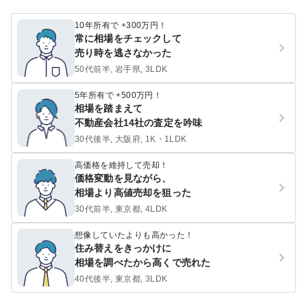
10年所有で +300万円！
常に相場をチェックして
売り時を逃さなかった
50代前半, 岩手県, 3LDK
5年所有で +500万円！
相場を踏まえて
不動産会社14社の査定を吟味
30代後半, 大阪府, 1K・1LDK
高価格を維持して売却！
価格変動を見ながら、
相場より高値売却を狙った
30代前半, 東京都, 4LDK
想像していたよりも高かった！
住み替えをきっかけに
相場を調べたから高くで売れた
40代後半, 東京都, 3LDK