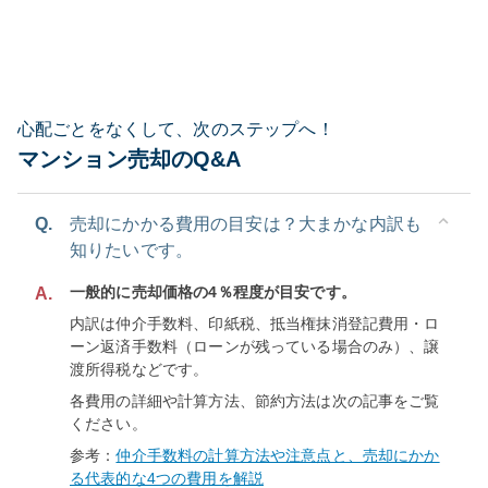
心配ごとをなくして、次のステップへ！
マンション売却のQ&A
Q.
売却にかかる費用の目安は？大まかな内訳も
知りたいです。
一般的に売却価格の4％程度が目安です。
A.
内訳は仲介手数料、印紙税、抵当権抹消登記費用・ロ
ーン返済手数料（ローンが残っている場合のみ）、譲
渡所得税などです。
各費用の詳細や計算方法、節約方法は次の記事をご覧
ください。
参考：
仲介手数料の計算方法や注意点と、売却にかか
る代表的な4つの費用を解説