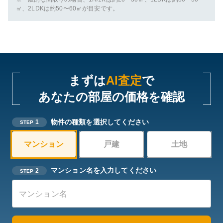
㎡、2LDKは約50〜60㎡が目安です。
まずは
AI査定
で
あなたの部屋の価格を確認
物件の種類を選択してください
1
STEP
マンション
戸建
土地
マンション名を入力してください
2
STEP