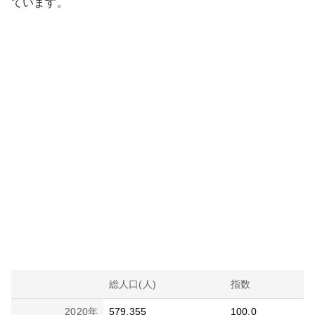
ています。
総人口(人)
指数
2020
年
579,355
100.0