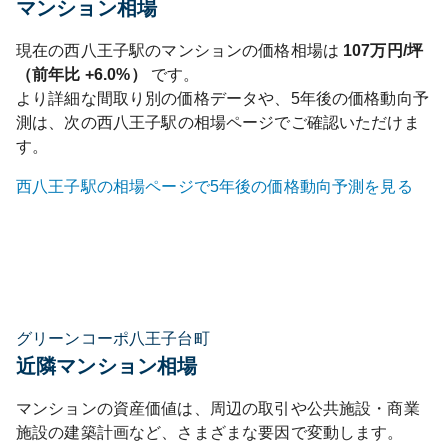
マンション相場
現在の
西八王子
駅のマンションの価格相場は
107
万円/坪
（前年比
+6.0%
）
です。
より詳細な間取り別の価格データや、5年後の価格動向予
測は、次の
西八王子
駅の相場ページでご確認いただけま
す。
西八王子
駅の相場ページで5年後の価格動向予測を見る
グリーンコーポ八王子台町
近隣マンション相場
マンションの資産価値は、周辺の取引や公共施設・商業
施設の建築計画など、さまざまな要因で変動します。