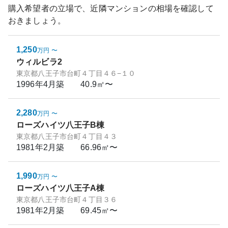
購入希望者の立場で、近隣マンションの相場を確認して
おきましょう。
1,250
万円
〜
ウィルビラ2
東京都八王子市台町４丁目４６−１０
1996年4月
築
40.9㎡〜
2,280
万円
〜
ローズハイツ八王子B棟
東京都八王子市台町４丁目４３
1981年2月
築
66.96㎡〜
1,990
万円
〜
ローズハイツ八王子A棟
東京都八王子市台町４丁目３６
1981年2月
築
69.45㎡〜