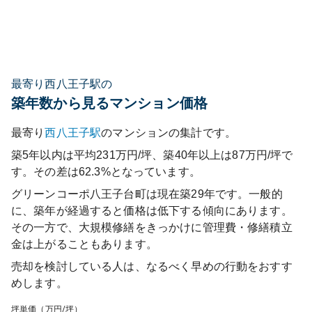
最寄り西八王子駅の
築年数から見るマンション価格
最寄り
西八王子
駅
のマンションの集計です。
築5年以内は平均231万円/坪、築40年以上は87万円/坪で
す。その差は62.3%となっています。
グリーンコーポ八王子台町
は現在築
29
年です。一般的
に、築年が経過すると価格は低下する傾向にあります。
その一方で、大規模修繕をきっかけに管理費・修繕積立
金は上がることもあります。
売却を検討している人は、なるべく早めの行動をおすす
めします。
坪単価（万円/坪）