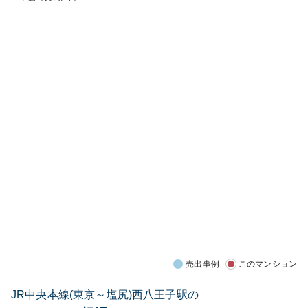
売出事例
このマンション
JR中央本線(東京～塩尻)西八王子駅の