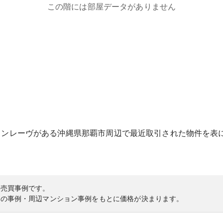
この階には部屋データがありません
ョンレーヴ
がある
沖縄県
那覇市
周辺で最近取引された物件を表
の売買事例です。
内の事例・周辺マンション事例をもとに価格が決まります。