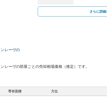
さらに詳細
ョンレーヴの
ョンレーヴ
の部屋ごとの売却相場価格（推定）です。
専有面積
方位