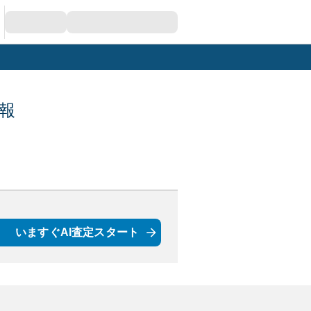
報
いますぐAI査定スタート