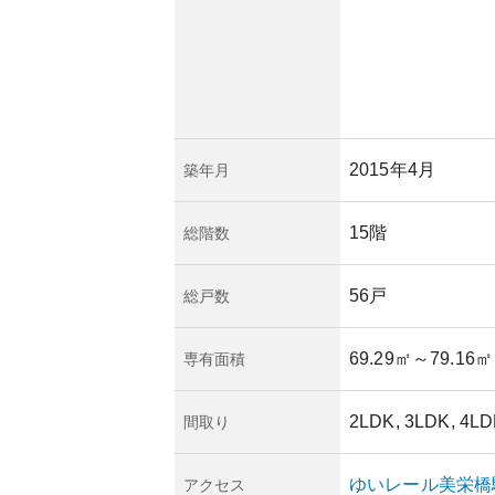
2015年4月
築年月
15階
総階数
56戸
総戸数
69.29㎡
～79.16㎡
専有面積
2LDK, 3LDK, 4L
間取り
ゆいレール
美栄橋
アクセス