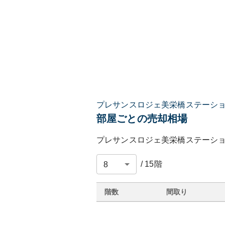
プレサンスロジェ美栄橋ステーシ
部屋ごとの売却相場
プレサンスロジェ美栄橋ステーシ
/
15
階
階数
間取り