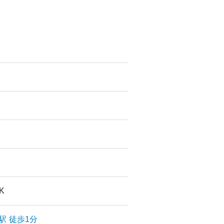
DK
駅
徒歩1分