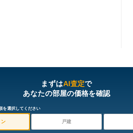
まずは
AI査定
で
あなたの部屋の価格を確認
類を選択してください
ョン
戸建