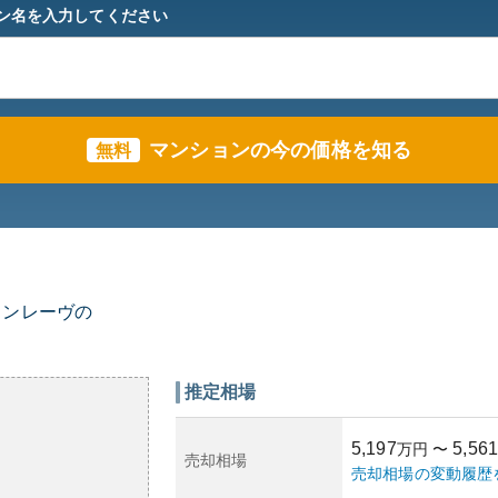
ン名を入力してください
マンションの今の価格を知る
無料
ョンレーヴの
推定相場
5,197
5,561
万円
〜
売却相場
売却相場の変動履歴