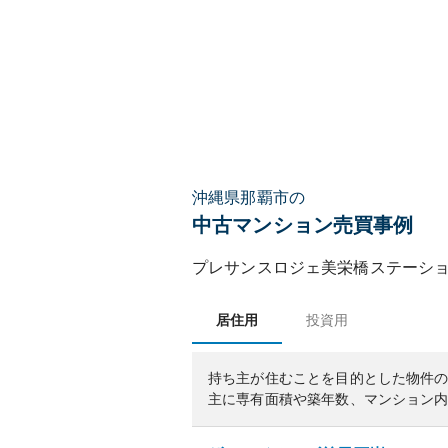
沖縄県那覇市の
中古マンション売買事例
プレサンスロジェ美栄橋ステーシ
居住用
投資用
持ち主が住むことを目的とした物件
主に専有面積や築年数、マンション