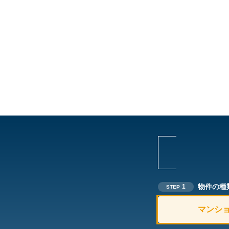
物件の種
1
STEP
マンシ