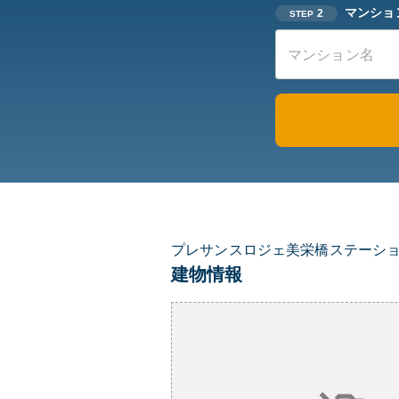
マンショ
2
STEP
プレサンスロジェ美栄橋ステーシ
建物情報