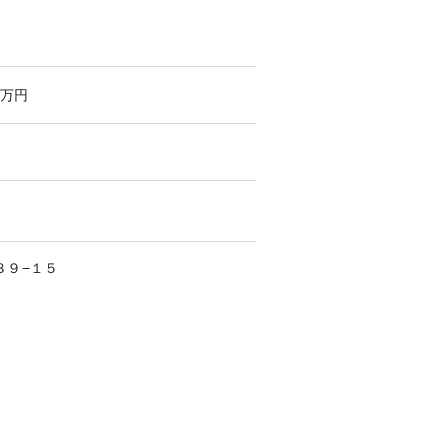
万円
３９−１５