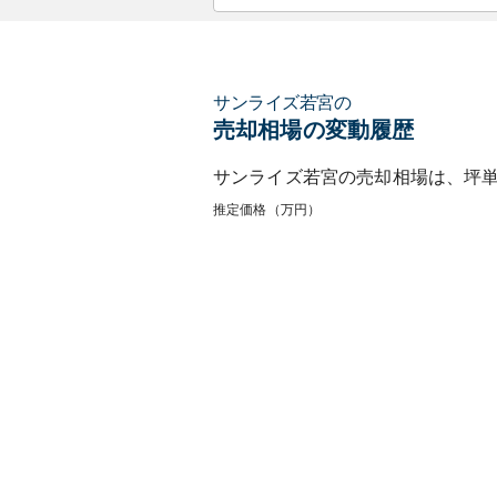
サンライズ若宮
の
売却相場の変動履歴
サンライズ若宮
の売却相場は、坪
推定価格（万円）