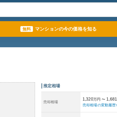
マンションの今の価格を知る
無料
推定相場
1,320
1,681
万円
〜
売却相場
売却相場の変動履歴