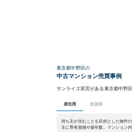
東京都中野区の
中古マンション売買事例
サンライズ若宮
がある
東京都
中野
居住用
投資用
持ち主が住むことを目的とした物件
主に専有面積や築年数、マンション