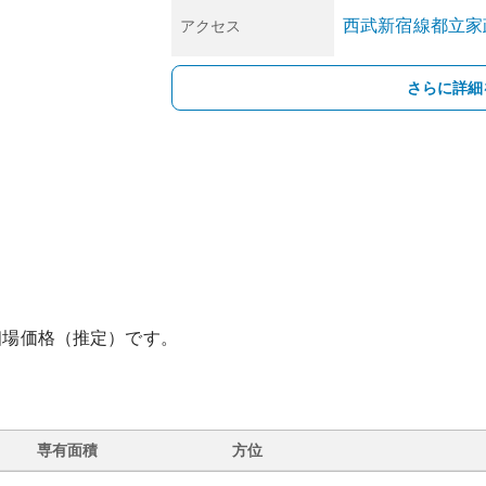
西武新宿線
都立家
アクセス
さらに詳細
相場価格（推定）です。
専有面積
方位