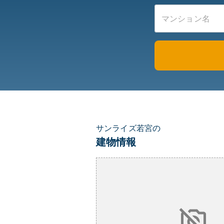
サンライズ若宮の
建物情報