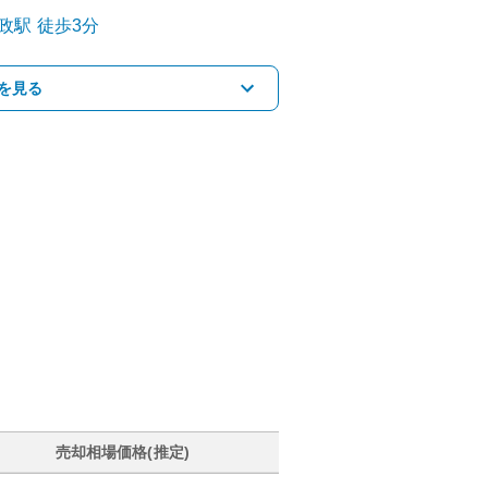
政
駅
徒歩3分
を見る
売却相場価格(推定)