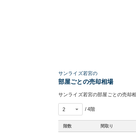
サンライズ若宮の
部屋ごとの売却相場
サンライズ若宮
の部屋ごとの売却
/
4
階
階数
間取り