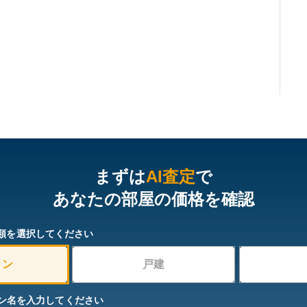
まずは
AI査定
で
あなたの部屋の価格を確認
類を選択してください
ョン
戸建
ン名を入力してください