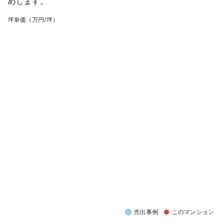
めします。
坪単価（万円/坪）
売出事例
このマンション