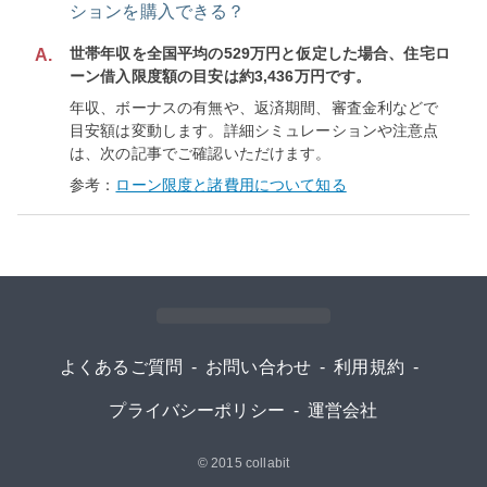
ションを購入できる？
世帯年収を全国平均の529万円と仮定した場合、住宅ロ
A.
ーン借入限度額の目安は約3,436万円です。
年収、ボーナスの有無や、返済期間、審査金利などで
目安額は変動します。詳細シミュレーションや注意点
は、次の記事でご確認いただけます。
参考：
ローン限度と諸費用について知る
よくあるご質問
-
お問い合わせ
-
利用規約
-
プライバシーポリシー
-
運営会社
© 2015
collabit