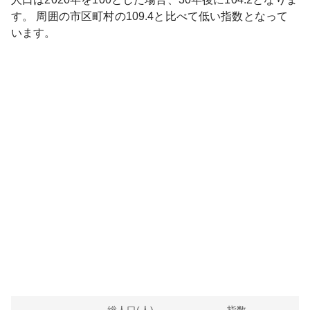
す。
周囲の市区町村の
109.4
と比べて
低い
指数となって
います。