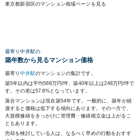
東京都
新宿区
のマンション相場ページを見る
最寄り中井駅の
築年数から見るマンション価格
最寄り
中井
駅
のマンションの集計です。
築5年以内は平均588万円/坪、築40年以上は248万円/坪で
す。その差は57.8%となっています。
落合マンション
は現在築
54
年です。一般的に、築年が経
過すると価格は低下する傾向にあります。その一方で、
大規模修繕をきっかけに管理費・修繕積立金は上がるこ
ともあります。
売却を検討している人は、なるべく早めの行動をおすす