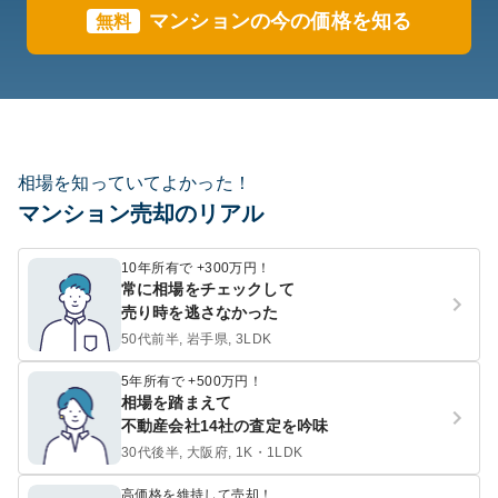
マンションの今の価格を知る
無料
相場を知っていてよかった！
マンション売却のリアル
10年所有で +300万円！
常に相場をチェックして
売り時を逃さなかった
50代前半, 岩手県, 3LDK
5年所有で +500万円！
相場を踏まえて
不動産会社14社の査定を吟味
30代後半, 大阪府, 1K・1LDK
高価格を維持して売却！