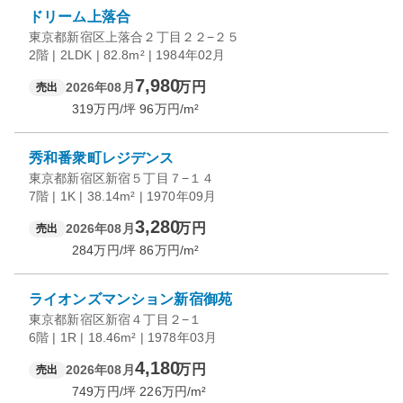
ドリーム上落合
東京都新宿区上落合２丁目２２−２５
2階 | 2LDK | 82.8m² | 1984年02月
7,980
万円
2026年08月
売出
319
万円/坪
96
万円/m²
秀和番衆町レジデンス
東京都新宿区新宿５丁目７−１４
7階 | 1K | 38.14m² | 1970年09月
3,280
万円
2026年08月
売出
284
万円/坪
86
万円/m²
ライオンズマンション新宿御苑
東京都新宿区新宿４丁目２−１
6階 | 1R | 18.46m² | 1978年03月
4,180
万円
2026年08月
売出
749
万円/坪
226
万円/m²