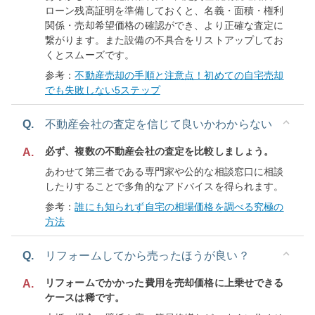
ローン残高証明を準備しておくと、名義・面積・権利
関係・売却希望価格の確認ができ、より正確な査定に
繋がります。また設備の不具合をリストアップしてお
くとスムーズです。
参考：
不動産売却の手順と注意点！初めての自宅売却
でも失敗しない5ステップ
Q.
不動産会社の査定を信じて良いかわからない
必ず、複数の不動産会社の査定を比較しましょう。
A.
あわせて第三者である専門家や公的な相談窓口に相談
したりすることで多角的なアドバイスを得られます。
参考：
誰にも知られず自宅の相場価格を調べる究極の
方法
Q.
リフォームしてから売ったほうが良い？
リフォームでかかった費用を売却価格に上乗せできる
A.
ケースは稀です。