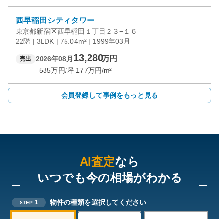
西早稲田シティタワー
東京都新宿区西早稲田１丁目２３−１６
22階 | 3LDK | 75.04m² | 1999年03月
13,280
万円
2026年08月
売出
585
万円/坪
177
万円/m²
会員登録して事例をもっと見る
AI査定
なら
いつでも今の相場がわかる
物件の種類を選択してください
1
STEP