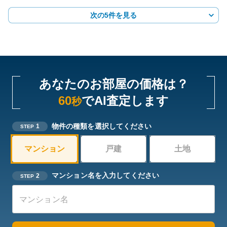
次の5件を見る
あなたのお部屋の価格は？
60
でAI査定します
秒
物件の種類を選択してください
1
STEP
マンション
戸建
土地
マンション名を入力してください
2
STEP