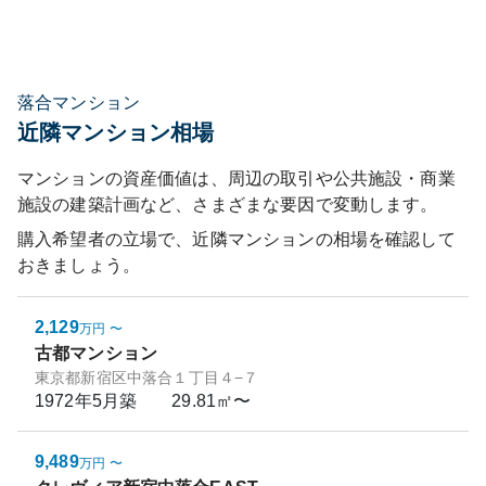
落合マンション
近隣マンション相場
マンションの資産価値は、周辺の取引や公共施設・商業
施設の建築計画など、さまざまな要因で変動します。
購入希望者の立場で、近隣マンションの相場を確認して
おきましょう。
2,129
万円
〜
古都マンション
東京都新宿区中落合１丁目４−７
1972年5月
築
29.81㎡〜
9,489
万円
〜