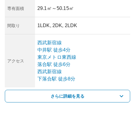
29.1㎡
～50.15㎡
専有面積
1LDK, 2DK, 2LDK
間取り
西武新宿線
中井
駅
徒歩4分
東京メトロ東西線
アクセス
落合
駅
徒歩6分
西武新宿線
下落合
駅
徒歩8分
さらに詳細を見る