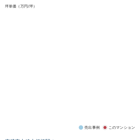
坪単価（万円/坪）
売出事例
このマンション