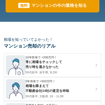
マンションの今の価格を知る
無料
相場を知っていてよかった！
マンション売却のリアル
10年所有で +300万円！
常に相場をチェックして
売り時を逃さなかった
50代前半, 岩手県, 3LDK
5年所有で +500万円！
相場を踏まえて
不動産会社14社の査定を吟味
30代後半, 大阪府, 1K・1LDK