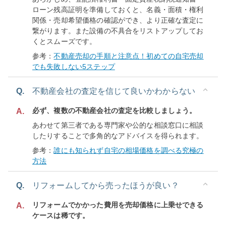
ローン残高証明を準備しておくと、名義・面積・権利
関係・売却希望価格の確認ができ、より正確な査定に
繋がります。また設備の不具合をリストアップしてお
くとスムーズです。
参考：
不動産売却の手順と注意点！初めての自宅売却
でも失敗しない5ステップ
Q.
不動産会社の査定を信じて良いかわからない
必ず、複数の不動産会社の査定を比較しましょう。
A.
あわせて第三者である専門家や公的な相談窓口に相談
したりすることで多角的なアドバイスを得られます。
参考：
誰にも知られず自宅の相場価格を調べる究極の
方法
Q.
リフォームしてから売ったほうが良い？
リフォームでかかった費用を売却価格に上乗せできる
A.
ケースは稀です。