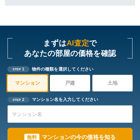
まずは
AI査定
で
あなたの部屋の価格を確認
物件の種類を選択してください
1
STEP
マンション
戸建
土地
マンション名を入力してください
2
STEP
マンションの今の価格を知る
無料