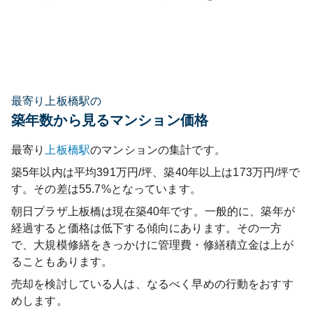
最寄り上板橋駅の
築年数から見るマンション価格
最寄り
上板橋
駅
のマンションの集計です。
築5年以内は平均391万円/坪、築40年以上は173万円/坪で
す。その差は55.7%となっています。
朝日プラザ上板橋
は現在築
40
年です。一般的に、築年が
経過すると価格は低下する傾向にあります。その一方
で、大規模修繕をきっかけに管理費・修繕積立金は上が
ることもあります。
売却を検討している人は、なるべく早めの行動をおすす
めします。