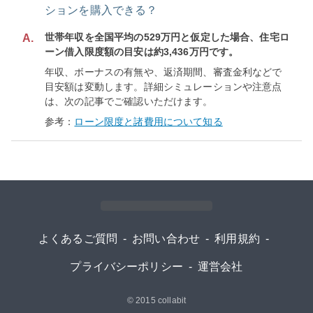
ションを購入できる？
世帯年収を全国平均の529万円と仮定した場合、住宅ロ
A.
ーン借入限度額の目安は約3,436万円です。
年収、ボーナスの有無や、返済期間、審査金利などで
目安額は変動します。詳細シミュレーションや注意点
は、次の記事でご確認いただけます。
参考：
ローン限度と諸費用について知る
よくあるご質問
-
お問い合わせ
-
利用規約
-
プライバシーポリシー
-
運営会社
© 2015
collabit