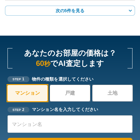
次の5件を見る
あなたのお部屋の価格は？
60
でAI査定します
秒
物件の種類を選択してください
1
STEP
マンション
戸建
土地
マンション名を入力してください
2
STEP