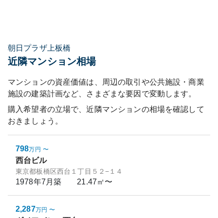
朝日プラザ上板橋
近隣マンション相場
マンションの資産価値は、周辺の取引や公共施設・商業
施設の建築計画など、さまざまな要因で変動します。
購入希望者の立場で、近隣マンションの相場を確認して
おきましょう。
798
万円
〜
西台ビル
東京都板橋区西台１丁目５２−１４
1978年7月
築
21.47㎡〜
2,287
万円
〜