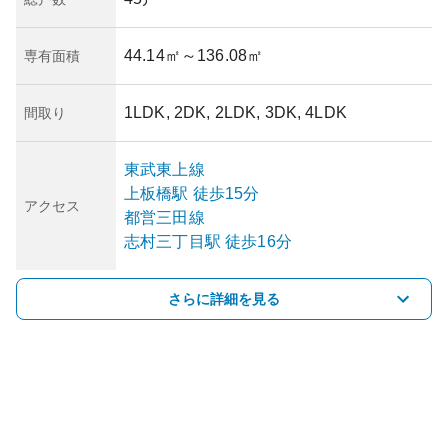
44.14㎡
～136.08㎡
専有面積
1LDK, 2DK, 2LDK, 3DK, 4LDK
間取り
東武東上線
上板橋
駅
徒歩15分
アクセス
都営三田線
志村三丁目
駅
徒歩16分
さらに詳細を見る