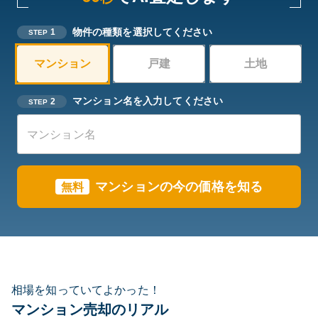
物件の種類を選択してください
1
STEP
マンション
戸建
土地
マンション名を入力してください
2
STEP
マンションの今の価格を知る
無料
相場を知っていてよかった！
マンション売却のリアル