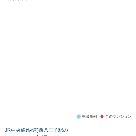
売出事例
このマンション
JR中央線(快速)西八王子駅の