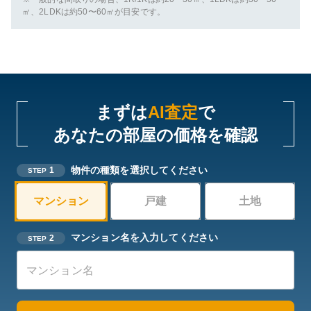
㎡、2LDKは約50〜60㎡が目安です。
まずは
AI査定
で
あなたの部屋の価格を確認
物件の種類を選択してください
1
STEP
マンション
戸建
土地
マンション名を入力してください
2
STEP