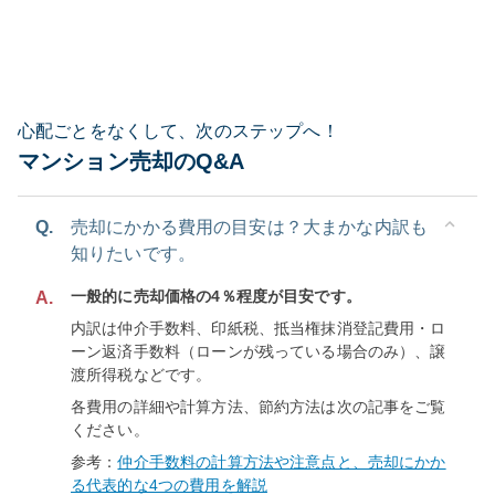
心配ごとをなくして、次のステップへ！
マンション売却のQ&A
Q.
売却にかかる費用の目安は？大まかな内訳も
知りたいです。
一般的に売却価格の4％程度が目安です。
A.
内訳は仲介手数料、印紙税、抵当権抹消登記費用・ロ
ーン返済手数料（ローンが残っている場合のみ）、譲
渡所得税などです。
各費用の詳細や計算方法、節約方法は次の記事をご覧
ください。
参考：
仲介手数料の計算方法や注意点と、売却にかか
る代表的な4つの費用を解説