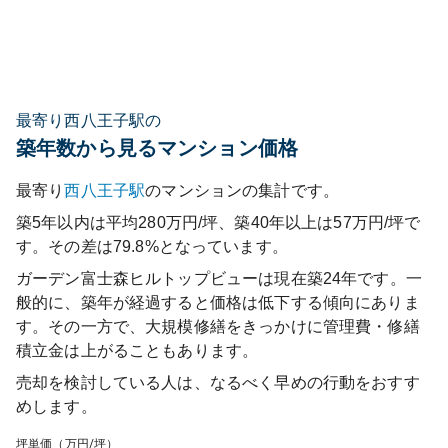
最寄り西八王子駅の
築年数から見るマンション価格
最寄り
西八王子
駅
のマンションの集計です。
築5年以内は平均280万円/坪、築40年以上は57万円/坪で
す。その差は79.8%となっています。
ガーデン富士森ヒルトップビュー
は現在築
24
年です。一
般的に、築年が経過すると価格は低下する傾向にありま
す。その一方で、大規模修繕をきっかけに管理費・修繕
積立金は上がることもあります。
売却を検討している人は、なるべく早めの行動をおすす
めします。
坪単価（万円/坪）