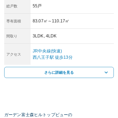
55戸
総戸数
83.07㎡
～110.17㎡
専有面積
3LDK, 4LDK
間取り
JR中央線(快速)
アクセス
西八王子
駅
徒歩13分
さらに詳細を見る
ガーデン富士森ヒルトップビューの