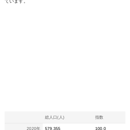
ています。
総人口(人)
指数
2020
年
579,355
100.0