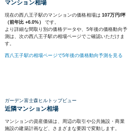
マンション相場
現在の
西八王子
駅のマンションの価格相場は
107
万円/坪
（前年比
+6.0%
）
です。
より詳細な間取り別の価格データや、5年後の価格動向予
測は、次の
西八王子
駅の相場ページでご確認いただけま
す。
西八王子
駅の相場ページで5年後の価格動向予測を見る
ガーデン富士森ヒルトップビュー
近隣マンション相場
マンションの資産価値は、周辺の取引や公共施設・商業
施設の建築計画など、さまざまな要因で変動します。