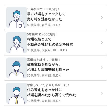
10年所有で +300万円！
常に相場をチェックして
売り時を逃さなかった
50代前半, 岩手県, 3LDK
5年所有で +500万円！
相場を踏まえて
不動産会社14社の査定を吟味
30代後半, 大阪府, 1K・1LDK
高価格を維持して売却！
価格変動を見ながら、
相場より高値売却を狙った
30代前半, 東京都, 4LDK
想像していたよりも高かった！
住み替えをきっかけに
相場を調べたから高くで売れた
40代後半, 東京都, 3LDK