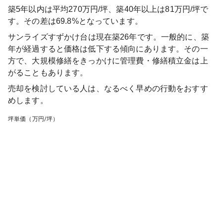
築5年以内は平均270万円/坪、築40年以上は81万円/坪で
す。その差は69.8%となっています。
サンライズすずかけ台
は現在築
26
年です。一般的に、築
年が経過すると価格は低下する傾向にあります。その一
方で、大規模修繕をきっかけに管理費・修繕積立金は上
がることもあります。
売却を検討している人は、なるべく早めの行動をおすす
めします。
坪単価（万円/坪）