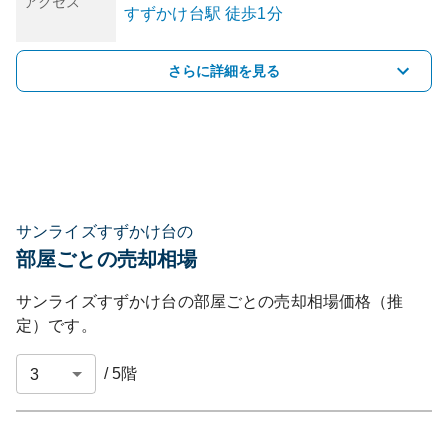
アクセス
すずかけ台
駅
徒歩1分
さらに詳細を見る
サンライズすずかけ台の
部屋ごとの売却相場
サンライズすずかけ台
の部屋ごとの売却相場価格（推
定）です。
/
5
階