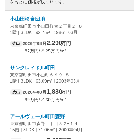
をもとに価格が決まります。
小山田桜台団地
東京都町田市小山田桜台２丁目２−８
1階 | 3LDK | 92.7m² | 1986年03月
2,290
万円
2026年08月
売出
82
万円/坪
25
万円/m²
サンクレイドル町田
東京都町田市小山町６９９−５
1階 | 3LDK | 63.09m² | 2003年03月
1,880
万円
2026年08月
売出
99
万円/坪
30
万円/m²
アールヴェール町田森野
東京都町田市森野１丁目３２−１４
15階 | 3LDK | 71.06m² | 2000年04月