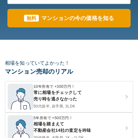
マンションの今の価格を知る
無料
相場を知っていてよかった！
マンション売却のリアル
10年所有で +300万円！
常に相場をチェックして
売り時を逃さなかった
50代前半, 岩手県, 3LDK
5年所有で +500万円！
相場を踏まえて
不動産会社14社の査定を吟味
30代後半, 大阪府, 1K・1LDK