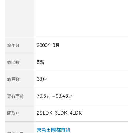
2000年8月
築年月
5階
総階数
38戸
総戸数
70.6㎡
～93.48㎡
専有面積
2SLDK, 3LDK, 4LDK
間取り
東急田園都市線