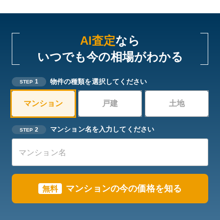
AI査定
なら
いつでも今の相場がわかる
物件の種類を選択してください
1
STEP
マンション
戸建
土地
マンション名を入力してください
2
STEP
マンションの今の価格を知る
無料