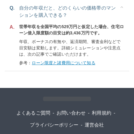
Q.
自分の年収だと、どのくらいの価格帯のマン
ションを購入できる？
世帯年収を全国平均の529万円と仮定した場合、住宅ロ
A.
ーン借入限度額の目安は約3,436万円です。
年収、ボーナスの有無や、返済期間、審査金利などで
目安額は変動します。詳細シミュレーションや注意点
は、次の記事でご確認いただけます。
参考：
ローン限度と諸費用について知る
よくあるご質問
-
お問い合わせ
-
利用規約
-
プライバシーポリシー
-
運営会社