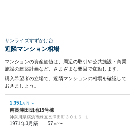
サンライズすずかけ台
近隣マンション相場
マンションの資産価値は、周辺の取引や公共施設・商業
施設の建築計画など、さまざまな要因で変動します。
購入希望者の立場で、近隣マンションの相場を確認して
おきましょう。
1,351
万円
〜
南長津田団地15号棟
神奈川県横浜市緑区長津田町３０１６−１
1971年3月
築
57㎡〜