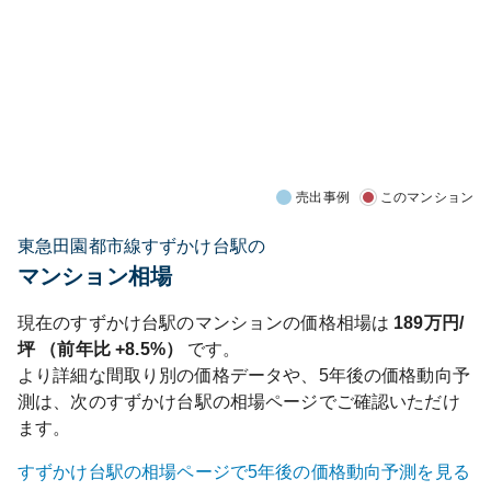
売出事例
このマンション
東急田園都市線すずかけ台駅の
マンション相場
現在の
すずかけ台
駅のマンションの価格相場は
189
万円/
坪 （前年比
+8.5%
）
です。
より詳細な間取り別の価格データや、5年後の価格動向予
測は、次の
すずかけ台
駅の相場ページでご確認いただけ
ます。
すずかけ台
駅の相場ページで5年後の価格動向予測を見る