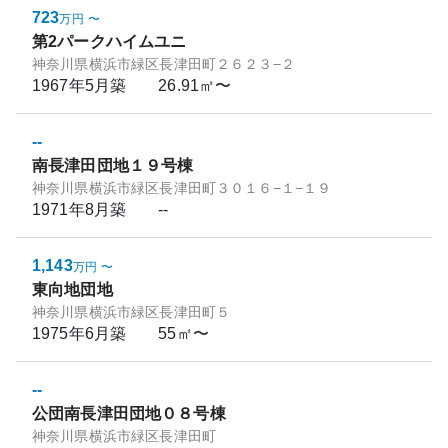
723
万円
〜
第2パークハイムユニ
神奈川県横浜市緑区長津田町２６２３−２
1967年5月
築
26.91㎡〜
--
南長津田団地１９号棟
神奈川県横浜市緑区長津田町３０１６−１−１９
1971年8月
築
--
1,143
万円
〜
東向地団地
神奈川県横浜市緑区長津田町５
1975年6月
築
55㎡〜
--
公団南長津田団地０８号棟
神奈川県横浜市緑区長津田町