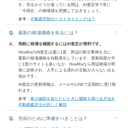
す。売るかどうか迷っている間は、AI査定等で常に
「今現在」の相場感を把握しておきましょう。
参考：
不動産売却のベストタイミングは？
Q.
最新の相場価格を知るには？
気軽に相場を確認するにはAI査定が便利です。
A.
HowMaのAI査定は週に1度、周辺の取引事例を元に、
最新の相場価格を自動算出しています。更新頻度が月
に1度のサイトも多いなか、HowMaなら周辺相場が即
座に反映され、人手による遅れや主観が入らない点も
強みです。
AI査定の更新情報は、メールやLINEで定期的に受け取
れます。
参考：
家の値段を知りたいときに価格を調べる方法を
不動産鑑定士が詳しく解説
Q.
売却のために準備すべきことは？