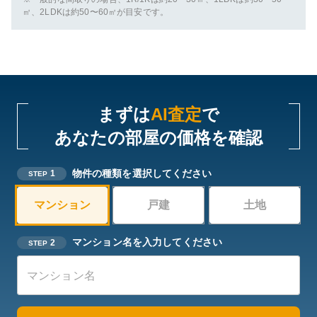
㎡、2LDKは約50〜60㎡が目安です。
まずは
AI査定
で
あなたの部屋の価格を確認
物件の種類を選択してください
1
STEP
マンション
戸建
土地
マンション名を入力してください
2
STEP