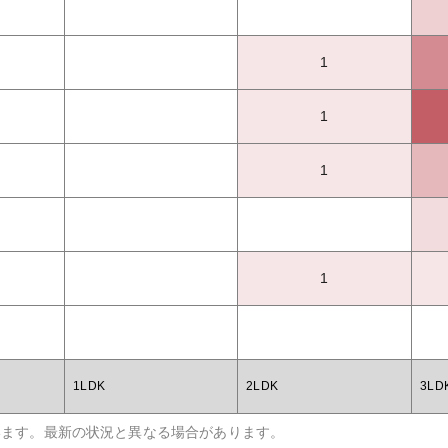
1
1
1
1
1LDK
2LDK
3LD
います。最新の状況と異なる場合があります。