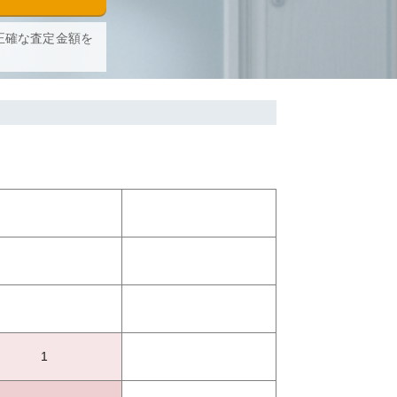
正確な査定金額を
1