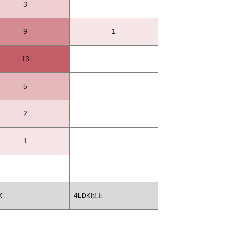
3
9
1
13
5
2
1
K
4LDK以上