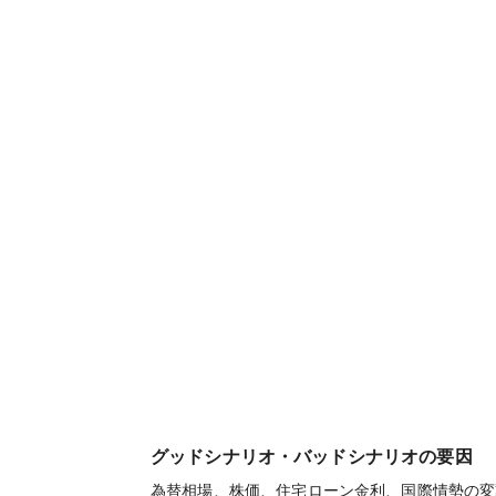
グッドシナリオ・バッドシナリオの要因
為替相場、株価、住宅ローン金利、国際情勢の変