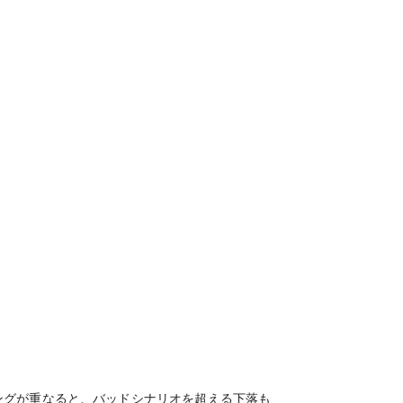
ングが重なると、バッドシナリオを超える下落も