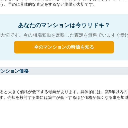
う、早めに具体的な査定をするなど準備が大切です。
あなたのマンションは今ウリドキ？
大切です。今の相場変動を反映した査定を無料でいますぐ受
今のマンションの時価を知る
マンション価格
と大きく価格が低下する傾向があります。具体的には、築5年以内の平均
あります。売却を検討する際には築年が低下するほど価格が低くなる事を