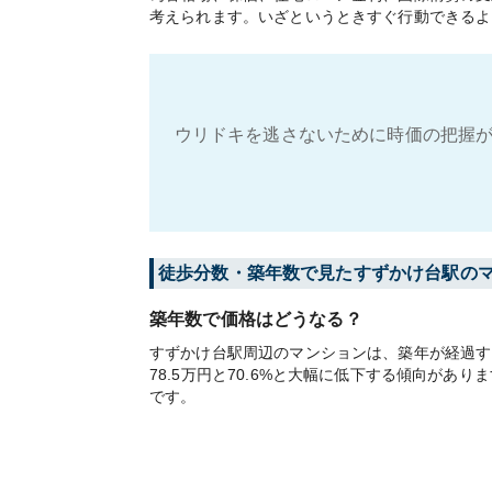
考えられます。いざというときすぐ行動できるよ
ウリドキを逃さないために時価の把握が
徒歩分数・築年数で見たすずかけ台駅の
築年数で価格はどうなる？
すずかけ台駅周辺のマンションは、築年が経過する
78.5万円と70.6%と大幅に低下する傾向が
です。