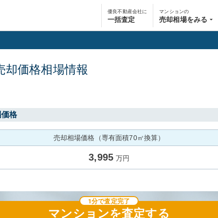
優良不動産会社に
マンションの
一括査定
売却相場をみる
売却価格相場情報
場価格
売却相場価格（専有面積70㎡換算）
3,995
万円
1分で査定完了
マンション
を査定する