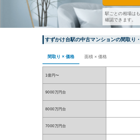
駅ごとの相場は
確認できます。
すずかけ台
駅の中古マンションの間取り
間取り × 価格
面積 × 価格
1億円〜
9000万円台
8000万円台
7000万円台