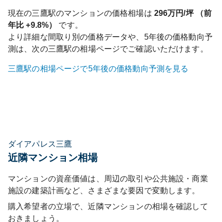
現在の
三鷹
駅のマンションの価格相場は
296
万円/坪 （前
年比
+9.8%
）
です。
より詳細な間取り別の価格データや、5年後の価格動向予
測は、次の
三鷹
駅の相場ページでご確認いただけます。
三鷹
駅の相場ページで5年後の価格動向予測を見る
ダイアパレス三鷹
近隣マンション相場
マンションの資産価値は、周辺の取引や公共施設・商業
施設の建築計画など、さまざまな要因で変動します。
購入希望者の立場で、近隣マンションの相場を確認して
おきましょう。