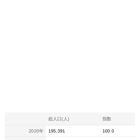
総人口(人)
指数
2020
年
195,391
100.0