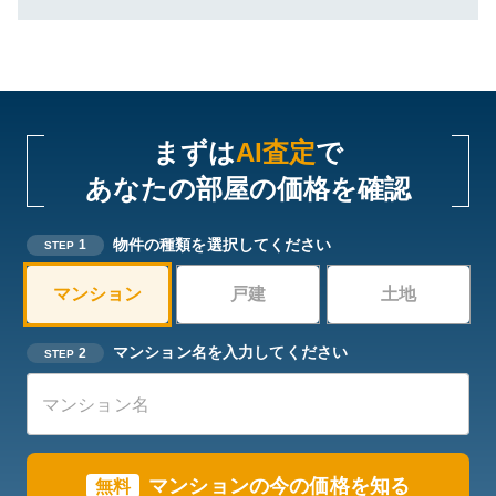
まずは
AI査定
で
あなたの部屋の価格を確認
物件の種類を選択してください
1
STEP
マンション
戸建
土地
マンション名を入力してください
2
STEP
マンションの今の価格を知る
無料