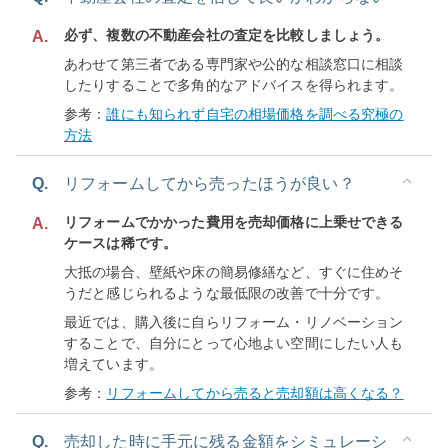
必ず、複数の不動産会社の査定を比較しましょう。
A.
あわせて第三者である専門家や公的な相談窓口に相談
したりすることで多角的なアドバイスを得られます。
参考：
誰にも知られず自宅の相場価格を調べる究極の
方法
Q.
リフォームしてから売ったほうが良い？
リフォームでかかった費用を売却価格に上乗せできる
A.
ケースは稀です。
大抵の場合、壁紙や床の簡易修繕など、すぐに住めそ
うだと感じられるような最低限の改善で十分です。
最近では、購入後に自らリフォーム・リノベーション
することで、自分にとって心地よい空間にしたい人も
増えています。
参考：
リフォームしてから売ると売却額は高くなる？
Q.
売却した時に手元に残る金額をシミュレーシ