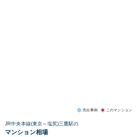
売出事例
このマンション
JR中央本線(東京～塩尻)三鷹駅の
マンション相場