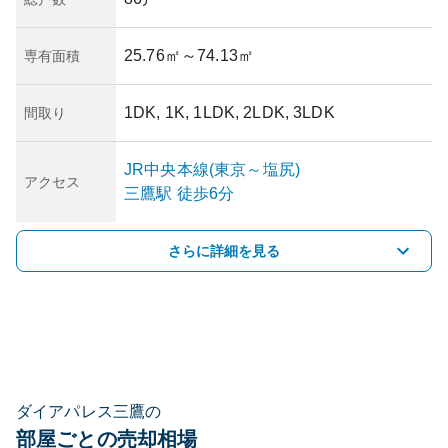
25.76㎡
～74.13㎡
専有面積
1DK, 1K, 1LDK, 2LDK, 3LDK
間取り
JR中央本線(東京～塩尻)
アクセス
三鷹
駅
徒歩6分
さらに詳細を見る
ダイアパレス三鷹の
部屋ごとの売却相場