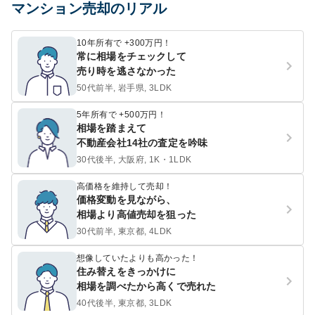
マンション売却のリアル
10年所有で +300万円！
常に相場をチェックして
売り時を逃さなかった
50代前半, 岩手県, 3LDK
5年所有で +500万円！
相場を踏まえて
不動産会社14社の査定を吟味
30代後半, 大阪府, 1K・1LDK
高価格を維持して売却！
価格変動を見ながら、
相場より高値売却を狙った
30代前半, 東京都, 4LDK
想像していたよりも高かった！
住み替えをきっかけに
相場を調べたから高くで売れた
40代後半, 東京都, 3LDK