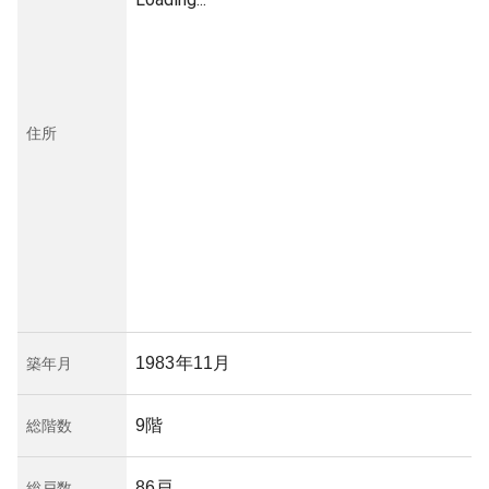
住所
1983年11月
築年月
9階
総階数
86戸
総戸数