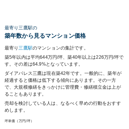
最寄り三鷹駅の
築年数から見るマンション価格
最寄り
三鷹
駅
のマンションの集計です。
築5年以内は平均644万円/坪、築40年以上は226万円/坪で
す。その差は64.9%となっています。
ダイアパレス三鷹
は現在築
42
年です。一般的に、築年が
経過すると価格は低下する傾向にあります。その一方
で、大規模修繕をきっかけに管理費・修繕積立金は上が
ることもあります。
売却を検討している人は、なるべく早めの行動をおすす
めします。
坪単価（万円/坪）