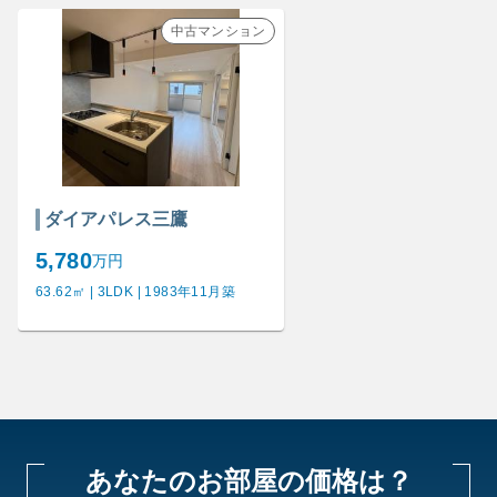
中古マンション
ダイアパレス三鷹
5,780
万円
63.62㎡ | 3LDK | 1983年11月築
あなたのお部屋の価格は？