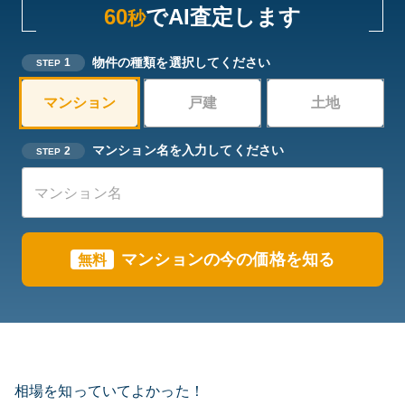
60
でAI査定します
秒
物件の種類を選択してください
1
STEP
マンション
戸建
土地
マンション名を入力してください
2
STEP
マンションの今の価格を知る
無料
相場を知っていてよかった！