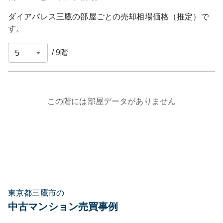
ダイアパレス三鷹
の部屋ごとの売却相場価格（推定）で
す。
/
9
階
この階には部屋データがありません
東京都三鷹市の
中古マンション売買事例