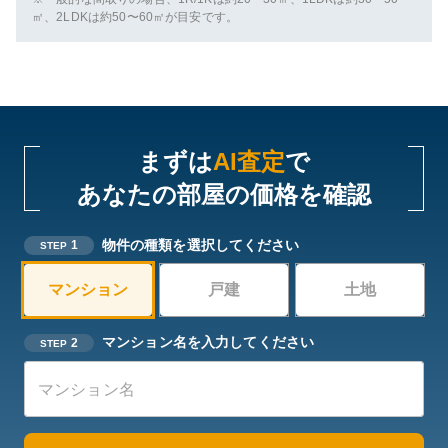
㎡、2LDKは約50〜60㎡が目安です。
まずは
AI査定
で
あなたの部屋の価格を確認
物件の種類を選択してください
1
STEP
マンション
戸建
土地
マンション名を入力してください
2
STEP