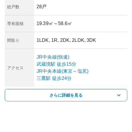
28戸
総戸数
19.39㎡
～58.6㎡
専有面積
1LDK, 1R, 2DK, 2LDK, 3DK
間取り
JR中央線(快速)
武蔵境
駅
徒歩15分
アクセス
JR中央本線(東京～塩尻)
三鷹
駅
徒歩24分
さらに詳細を見る