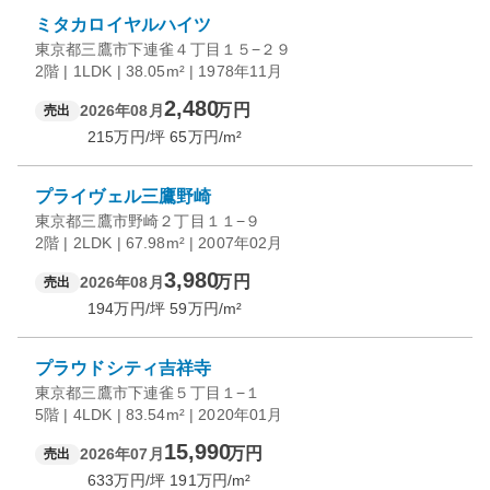
ミタカロイヤルハイツ
東京都三鷹市下連雀４丁目１５−２９
2階 | 1LDK | 38.05m² | 1978年11月
2,480
万円
2026年08月
売出
215
万円/坪
65
万円/m²
プライヴェル三鷹野崎
東京都三鷹市野崎２丁目１１−９
2階 | 2LDK | 67.98m² | 2007年02月
3,980
万円
2026年08月
売出
194
万円/坪
59
万円/m²
プラウドシティ吉祥寺
東京都三鷹市下連雀５丁目１−１
5階 | 4LDK | 83.54m² | 2020年01月
15,990
万円
2026年07月
売出
633
万円/坪
191
万円/m²