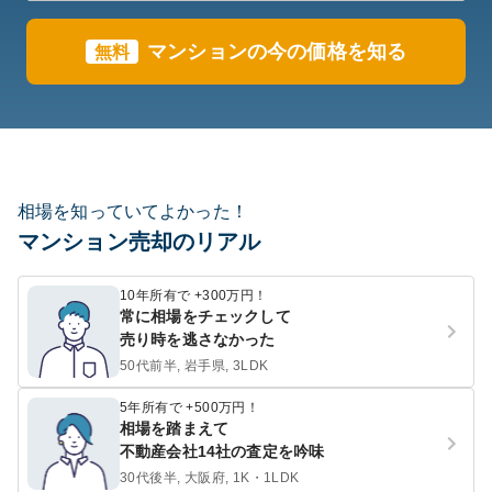
マンションの今の価格を知る
無料
相場を知っていてよかった！
マンション売却のリアル
10年所有で +300万円！
常に相場をチェックして
売り時を逃さなかった
50代前半, 岩手県, 3LDK
5年所有で +500万円！
相場を踏まえて
不動産会社14社の査定を吟味
30代後半, 大阪府, 1K・1LDK