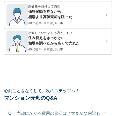
高価格を維持して売却！
価格変動を見ながら、
相場より高値売却を狙った
30代前半, 東京都, 4LDK
想像していたよりも高かった！
住み替えをきっかけに
相場を調べたから高くで売れた
40代後半, 東京都, 3LDK
心配ごとをなくして、次のステップへ！
マンション売却のQ&A
Q.
売却にかかる費用の目安は？大まかな内訳も