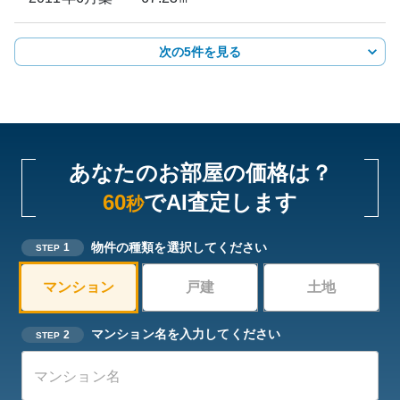
次の5件を見る
あなたのお部屋の価格は？
60
でAI査定します
秒
物件の種類を選択してください
1
STEP
マンション
戸建
土地
マンション名を入力してください
2
STEP