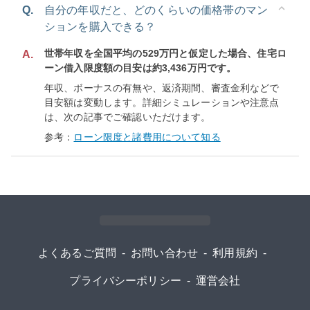
Q.
自分の年収だと、どのくらいの価格帯のマン
ションを購入できる？
世帯年収を全国平均の529万円と仮定した場合、住宅ロ
A.
ーン借入限度額の目安は約3,436万円です。
年収、ボーナスの有無や、返済期間、審査金利などで
目安額は変動します。詳細シミュレーションや注意点
は、次の記事でご確認いただけます。
参考：
ローン限度と諸費用について知る
よくあるご質問
-
お問い合わせ
-
利用規約
-
プライバシーポリシー
-
運営会社