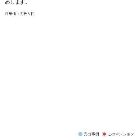
めします。
坪単価（万円/坪）
売出事例
このマンション