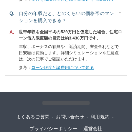
Q.
自分の年収だと、どのくらいの価格帯のマン
ションを購入できる？
世帯年収を全国平均の529万円と仮定した場合、住宅ロ
A.
ーン借入限度額の目安は約3,436万円です。
年収、ボーナスの有無や、返済期間、審査金利などで
目安額は変動します。詳細シミュレーションや注意点
は、次の記事でご確認いただけます。
参考：
ローン限度と諸費用について知る
よくあるご質問
-
お問い合わせ
-
利用規約
-
プライバシーポリシー
-
運営会社