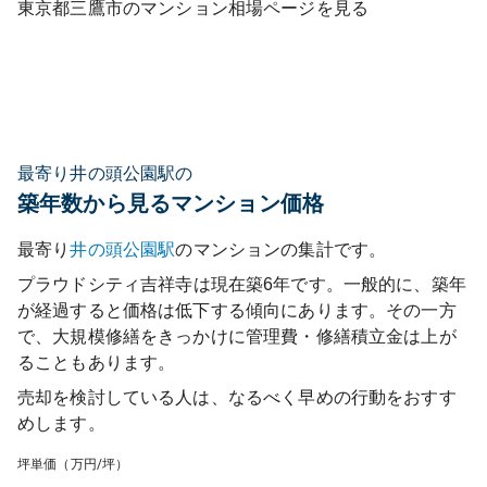
東京都
三鷹市
のマンション相場ページを見る
最寄り井の頭公園駅の
築年数から見るマンション価格
最寄り
井の頭公園
駅
のマンションの集計です。
プラウドシティ吉祥寺
は現在築
6
年です。一般的に、築年
が経過すると価格は低下する傾向にあります。その一方
で、大規模修繕をきっかけに管理費・修繕積立金は上が
ることもあります。
売却を検討している人は、なるべく早めの行動をおすす
めします。
坪単価（万円/坪）