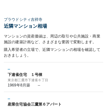
プラウドシティ吉祥寺
近隣マンション相場
マンションの資産価値は、周辺の取引や公共施設・商業
施設の建築計画など、さまざまな要因で変動します。
購入希望者の立場で、近隣マンションの相場を確認して
おきましょう。
--
下連雀住宅 １号棟
東京都三鷹市下連雀６丁目
1969年8月
築
--
--
産業住宅協会三鷹第６アパート