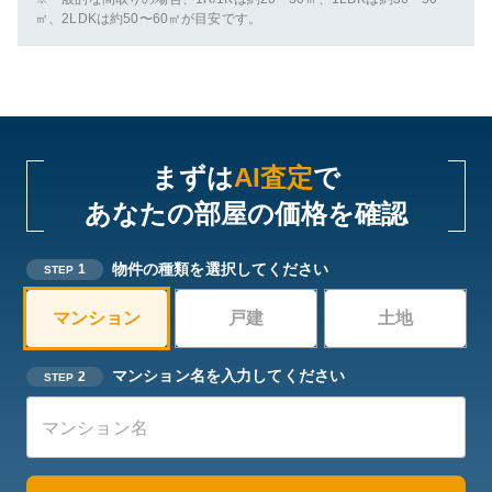
㎡、2LDKは約50〜60㎡が目安です。
まずは
AI査定
で
あなたの部屋の価格を確認
物件の種類を選択してください
1
STEP
マンション
戸建
土地
マンション名を入力してください
2
STEP