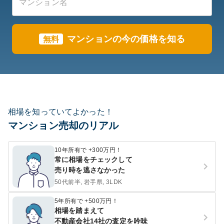
マンションの今の価格を知る
無料
相場を知っていてよかった！
マンション売却のリアル
10年所有で +300万円！
常に相場をチェックして
売り時を逃さなかった
50代前半, 岩手県, 3LDK
5年所有で +500万円！
相場を踏まえて
不動産会社14社の査定を吟味