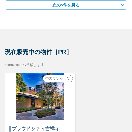
次の5件を見る
現在販売中の物件［PR］
nomu.comへ遷移します
中古マンション
プラウドシティ吉祥寺