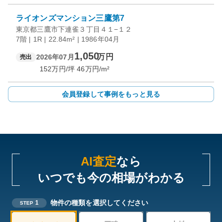
ライオンズマンション三鷹第7
東京都三鷹市下連雀３丁目４１−１２
7階 | 1R | 22.84m² | 1986年04月
1,050
万円
2026年07月
売出
152
万円/坪
46
万円/m²
会員登録して事例をもっと見る
AI査定
なら
いつでも今の相場がわかる
物件の種類を選択してください
1
STEP