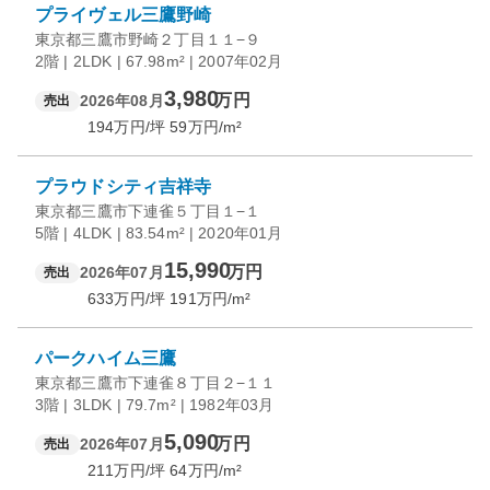
プライヴェル三鷹野崎
東京都三鷹市野崎２丁目１１−９
2階 | 2LDK | 67.98m² | 2007年02月
3,980
万円
2026年08月
売出
194
万円/坪
59
万円/m²
プラウドシティ吉祥寺
東京都三鷹市下連雀５丁目１−１
5階 | 4LDK | 83.54m² | 2020年01月
15,990
万円
2026年07月
売出
633
万円/坪
191
万円/m²
パークハイム三鷹
東京都三鷹市下連雀８丁目２−１１
3階 | 3LDK | 79.7m² | 1982年03月
5,090
万円
2026年07月
売出
211
万円/坪
64
万円/m²