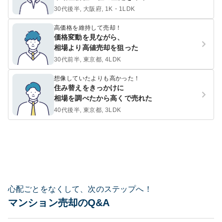
30代後半, 大阪府, 1K・1LDK
高価格を維持して売却！
価格変動を見ながら、
相場より高値売却を狙った
30代前半, 東京都, 4LDK
想像していたよりも高かった！
住み替えをきっかけに
相場を調べたから高くで売れた
40代後半, 東京都, 3LDK
心配ごとをなくして、次のステップへ！
マンション売却のQ&A