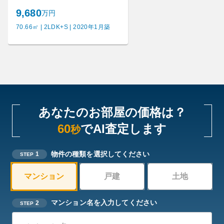
9,680
万円
70.66㎡ | 2LDK+S | 2020年1月築
あなたのお部屋の価格は？
60
でAI査定します
秒
物件の種類を選択してください
1
STEP
マンション
戸建
土地
マンション名を入力してください
2
STEP